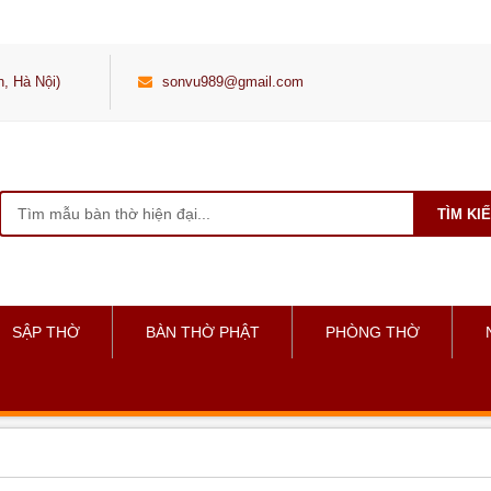
, Hà Nội)
sonvu989@gmail.com
TÌM KI
SẬP THỜ
BÀN THỜ PHẬT
PHÒNG THỜ