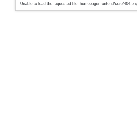
Unable to load the requested file: homepage/frontend/core/404.ph