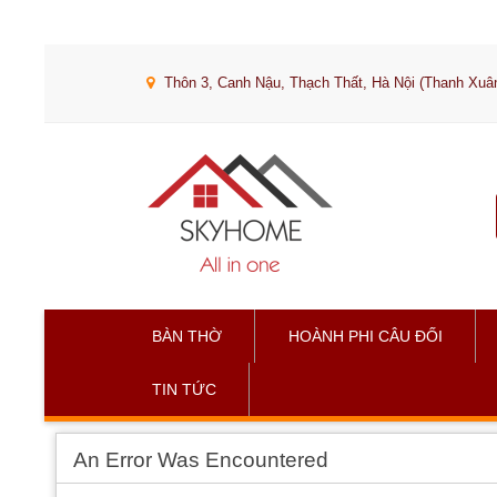
Thôn 3, Canh Nậu, Thạch Thất, Hà Nội (Thanh Xuân
BÀN THỜ
HOÀNH PHI CÂU ĐỐI
TIN TỨC
An Error Was Encountered