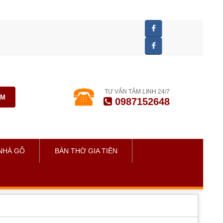
TƯ VẤN TÂM LINH 24/7
ẾM
0987152648
NHÀ GỖ
BÀN THỜ GIA TIÊN