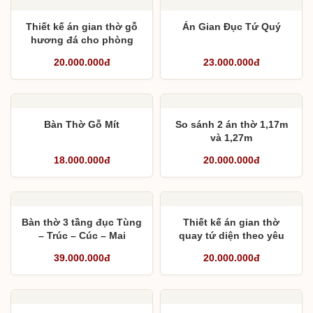
Thiết kế án gian thờ gỗ
Án Gian Đục Tứ Quý
hương đá cho phòng
thờ tầng 4
20.000.000đ
23.000.000đ
Bàn Thờ Gỗ Mít
So sánh 2 án thờ 1,17m
và 1,27m
18.000.000đ
20.000.000đ
Bàn thờ 3 tầng đục Tùng
Thiết kế án gian thờ
– Trúc – Cúc – Mai
quay tứ diện theo yêu
cầu gia đình anh Nhân
39.000.000đ
20.000.000đ