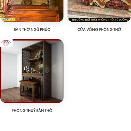
BÀN THỜ NGŨ PHÚC
CỬA VÕNG PHÒNG THỜ
PHONG THUỶ BÀN THỜ