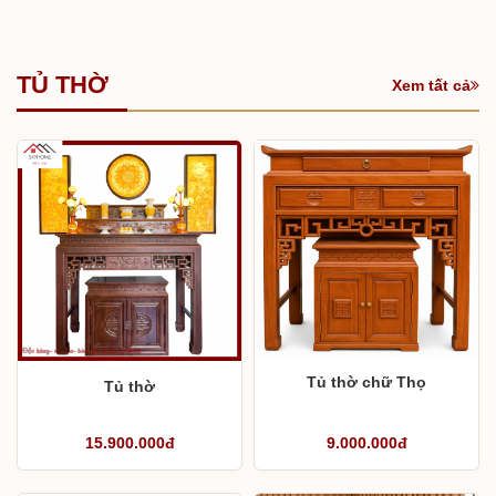
TỦ THỜ
Xem tất cả
Tủ thờ chữ Thọ
Tủ thờ
15.900.000đ
9.000.000đ