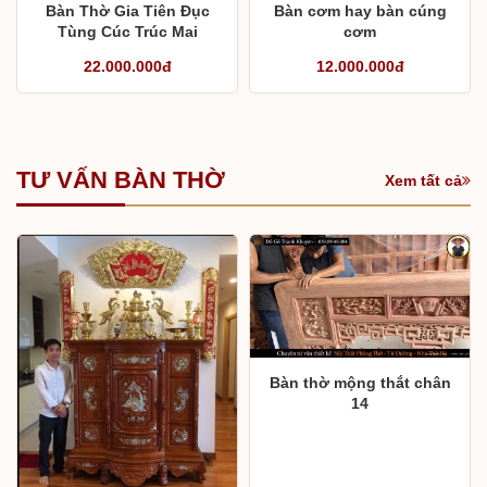
Bàn Thờ Gia Tiên Đục
Bàn cơm hay bàn cúng
Tùng Cúc Trúc Mai
cơm
22.000.000đ
12.000.000đ
TƯ VẤN BÀN THỜ
Xem tất cả
Bàn thờ mộng thắt chân
14