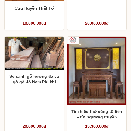
Cửu Huyền Thất Tổ
18.000.000đ
20.000.000đ
So sánh gỗ hương đá và
gỗ gõ đỏ Nam Phi khi
làm đồ thờ
Tìm hiểu thờ cúng tổ tiên
– tín ngưỡng truyền
thống của người Việt
20.000.000đ
15.300.000đ