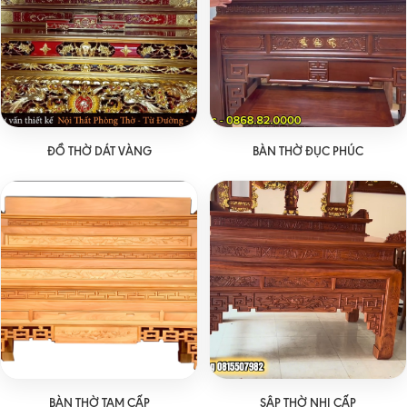
ĐỒ THỜ DÁT VÀNG
BÀN THỜ ĐỤC PHÚC
BÀN THỜ TAM CẤP
SẬP THỜ NHỊ CẤP