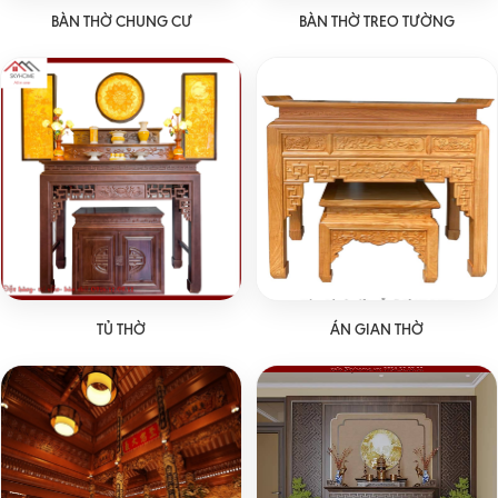
BÀN THỜ CHUNG CƯ
BÀN THỜ TREO TƯỜNG
TỦ THỜ
ÁN GIAN THỜ