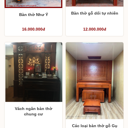
Bàn thờ gỗ dổi tự nhiên
Bàn thờ Như Ý
16.000.000đ
12.000.000đ
Vách ngăn bàn thờ
chung cư
Các loại bàn thờ gỗ Gụ