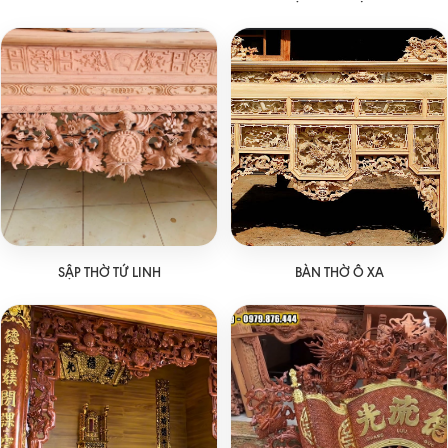
SẬP THỜ TỨ LINH
BÀN THỜ Ô XA