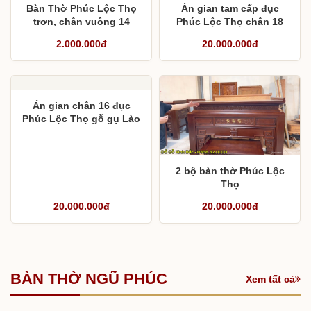
Bàn Thờ Phúc Lộc Thọ
Án gian tam cấp đục
trơn, chân vuông 14
Phúc Lộc Thọ chân 18
cho chú Cần
2.000.000đ
20.000.000đ
Án gian chân 16 đục
Phúc Lộc Thọ gỗ gụ Lào
2 bộ bàn thờ Phúc Lộc
Thọ
20.000.000đ
20.000.000đ
BÀN THỜ NGŨ PHÚC
Xem tất cả