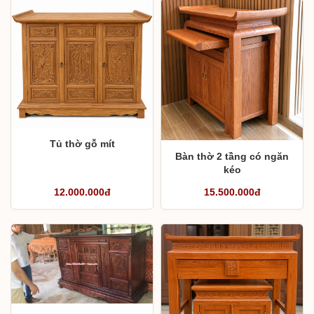
Tủ thờ gỗ mít
Bàn thờ 2 tầng có ngăn
kéo
12.000.000đ
15.500.000đ