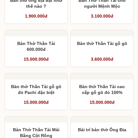
Bàn thờ ông địa đặt như
Bàn Thờ Thần Tài cho
thế nào ?
người Mệnh Mộc
1.900.000đ
3.100.000đ
Bàn Thờ Thần Tài
Bàn thờ Thần Tài gỗ gõ
600.000đ
15.000.000đ
3.600.000đ
Bàn thờ Thần Tài gỗ gõ
Bàn thờ Thần Tài cao
đỏ Pachi đặc biệt
cấp gỗ gõ đỏ 100%
15.000.000đ
15.000.000đ
Bàn Thờ Thần Tài Mái
Bài trí bàn thờ Ông Địa
Bằng Cột Rồng