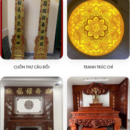
CUỐN THƯ CÂU ĐỐI
TRANH TRÚC CHỈ