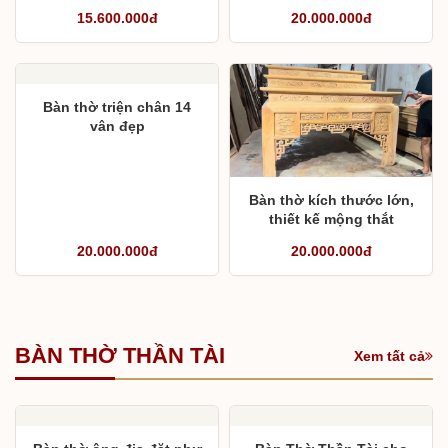
tầng 7
15.600.000đ
20.000.000đ
Bàn thờ triện chân 14
vân đẹp
Bàn thờ kích thước lớn,
thiết kế mộng thắt
20.000.000đ
20.000.000đ
BÀN THỜ THẦN TÀI
Xem tất cả