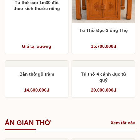
Tủ thờ cao 1m30 đặt
theo kích thước riêng
Tủ Thờ Đục 3 ông Thọ
Giá tại xưởng
15.700.000đ
Bàn thờ gỗ tràm
Tủ thờ 4 cánh đục tứ
quý
14.600.000đ
20.000.000đ
ÁN GIAN THỜ
Xem tất cả