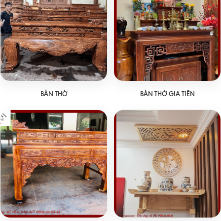
BÀN THỜ
BÀN THỜ GIA TIÊN