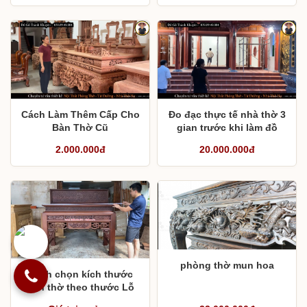
Cách Làm Thêm Cấp Cho
Đo đạc thực tế nhà thờ 3
Bàn Thờ Cũ
gian trước khi làm đồ
thờ
2.000.000đ
20.000.000đ
phòng thờ mun hoa
Cách chọn kích thước
bàn thờ theo thước Lỗ
Ban và chân bàn thờ phù