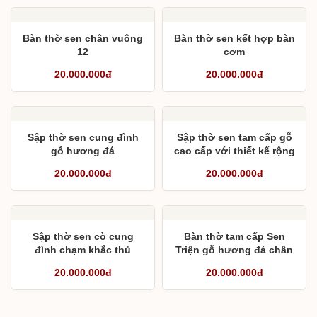
Bàn thờ sen chân vuông
Bàn thờ sen kết hợp bàn
12
cơm
20.000.000đ
20.000.000đ
Sập thờ sen cung đình
Sập thờ sen tam cấp gỗ
gỗ hương đá
cao cấp với thiết kế rộng
2,17m sâu 1,57m
20.000.000đ
20.000.000đ
Sập thờ sen cò cung
Bàn thờ tam cấp Sen
đình chạm khắc thủ
Triện gỗ hương đá chân
công
16
20.000.000đ
20.000.000đ