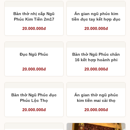
Bàn thờ nhị cấp Ngũ
Án gian ngũ phúc kim
Phúc Kim Tiền 2m17
tiền đục tay kết hợp đục
máy
20.000.000đ
20.000.000đ
Đục Ngũ Phúc
Bàn thờ Ngũ Phúc chân
16 kết hợp hoành phi
câu đối liền khối
20.000.000đ
20.000.000đ
Bàn thờ Ngũ Phúc đục
Án gian thờ ngũ phúc
Phúc Lộc Thọ
kim tiền mai cài thọ
20.000.000đ
20.000.000đ