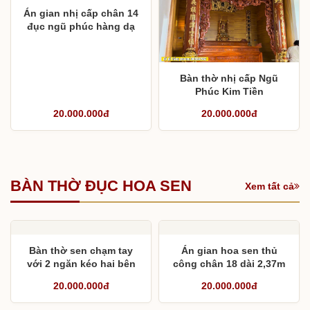
Án gian nhị cấp chân 14
đục ngũ phúc hàng dạ
lền
Bàn thờ nhị cấp Ngũ
Phúc Kim Tiền
20.000.000đ
20.000.000đ
BÀN THỜ ĐỤC HOA SEN
Xem tất cả
Bàn thờ sen chạm tay
Án gian hoa sen thủ
với 2 ngăn kéo hai bên
công chân 18 dài 2,37m
20.000.000đ
20.000.000đ