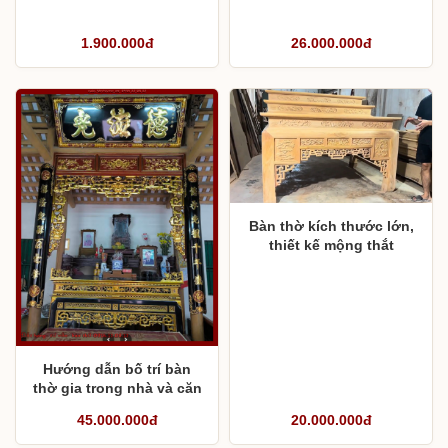
1.900.000đ
26.000.000đ
Bàn thờ kích thước lớn,
thiết kế mộng thắt
Hướng dẫn bố trí bàn
thờ gia trong nhà và căn
hộ chung cư
45.000.000đ
20.000.000đ