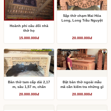
Sập thờ chạm Mai Hóa
Long, Long Trầu Nguyệt
Hoành phi câu đối nhà
thờ họ
15.000.000đ
20.000.000đ
Bàn thờ tam cấp dài 2,17
Đặt bàn thờ ngoài mẫu
m, sâu 1,57 m, chân
mã cần kiểm tra những gì
vuông 16
?
20.000.000đ
20.000.000đ