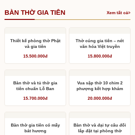
BÀN THỜ GIA TIÊN
Xem tất cả
Thiết kế phòng thờ Phật
Thờ cúng gia tiên – nét
và gia tiên
văn hóa Việt truyền
thống
15.500.000đ
15.800.000đ
Bàn thờ và tủ thờ gia
Vua sập thờ 10 chim 2
tiên chuẩn Lỗ Ban
phượng kết hợp khám
thờ, cuốn thư và câu đối
15.700.000đ
20.000.000đ
Bàn thờ gia tiên có mấy
Bàn thờ và đại tự câu đối
bát hương
lắp đặt tại phòng thờ