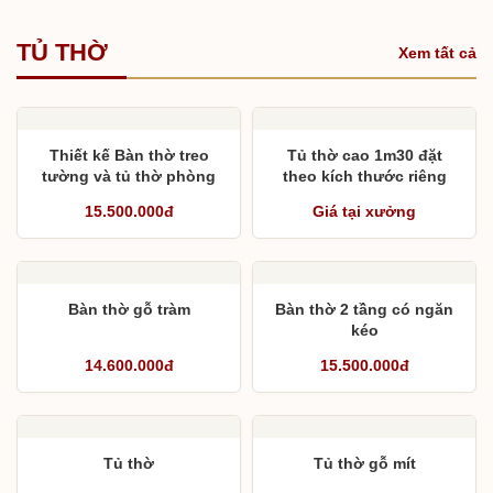
TỦ THỜ
Xem tất cả
Thiết kế Bàn thờ treo
Tủ thờ cao 1m30 đặt
tường và tủ thờ phòng
theo kích thước riêng
khách
15.500.000đ
Giá tại xưởng
Bàn thờ gỗ tràm
Bàn thờ 2 tầng có ngăn
kéo
14.600.000đ
15.500.000đ
Tủ thờ
Tủ thờ gỗ mít