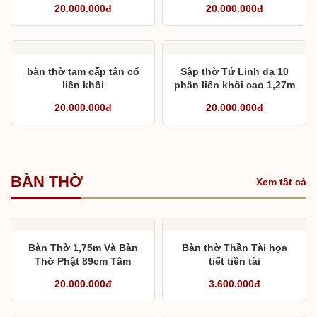
20.000.000đ
20.000.000đ
bàn thờ tam cấp tân cổ
Sập thờ Tứ Linh dạ 10
liền khối
phân liền khối cao 1,27m
20.000.000đ
20.000.000đ
BÀN THỜ
Xem tất cả
Bàn Thờ 1,75m Và Bàn
Bàn thờ Thần Tài họa
Thờ Phật 89cm Tâm
tiết tiền tài
Phúc
20.000.000đ
3.600.000đ