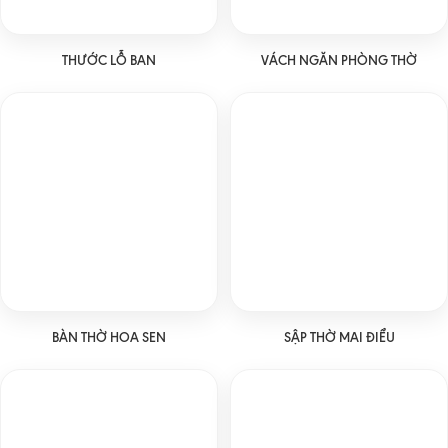
THƯỚC LỖ BAN
VÁCH NGĂN PHÒNG THỜ
BÀN THỜ HOA SEN
SẬP THỜ MAI ĐIỂU