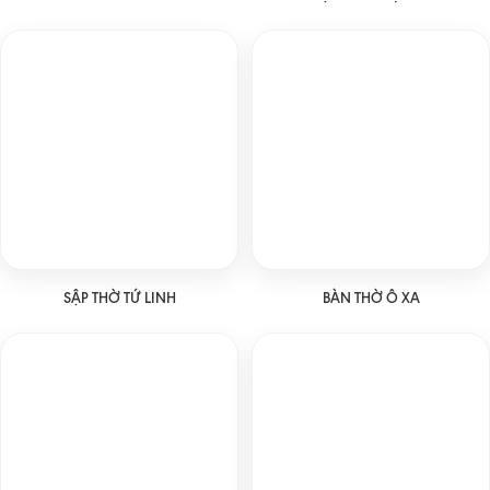
SẬP THỜ TỨ LINH
BÀN THỜ Ô XA