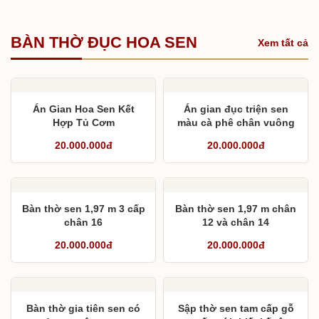
BÀN THỜ ĐỤC HOA SEN
Xem tất cả
Án Gian Hoa Sen Kết
Án gian đục triện sen
Hợp Tủ Cơm
màu cà phê chân vuông
12
20.000.000đ
20.000.000đ
Bàn thờ sen 1,97 m 3 cấp
Bàn thờ sen 1,97 m chân
chân 16
12 và chân 14
20.000.000đ
20.000.000đ
Bàn thờ gia tiên sen có
Sập thờ sen tam cấp gỗ