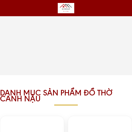
DANH MỤC SẢN PHẨM ĐỒ THỜ
CANH NẬU