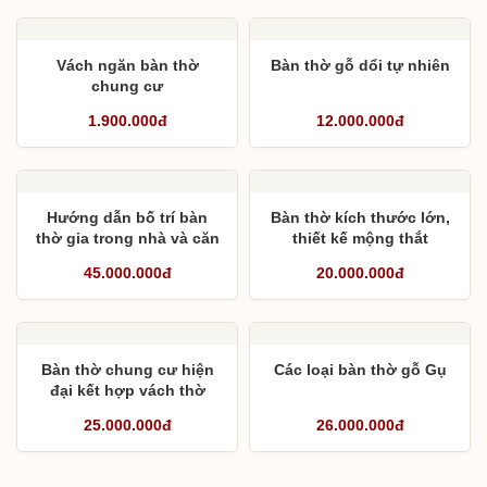
Vách ngăn bàn thờ
Bàn thờ gỗ dổi tự nhiên
chung cư
1.900.000đ
12.000.000đ
Hướng dẫn bố trí bàn
Bàn thờ kích thước lớn,
thờ gia trong nhà và căn
thiết kế mộng thắt
hộ chung cư
45.000.000đ
20.000.000đ
Bàn thờ chung cư hiện
Các loại bàn thờ gỗ Gụ
đại kết hợp vách thờ
25.000.000đ
26.000.000đ