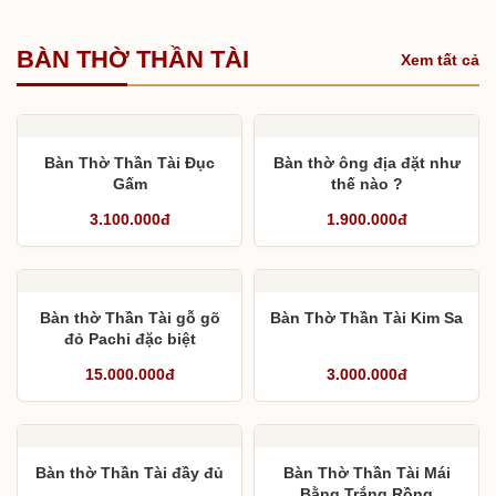
BÀN THỜ THẦN TÀI
Xem tất cả
Bàn Thờ Thần Tài Đục
Bàn thờ ông địa đặt như
Gấm
thế nào ?
3.100.000đ
1.900.000đ
Bàn thờ Thần Tài gỗ gõ
Bàn Thờ Thần Tài Kim Sa
đỏ Pachi đặc biệt
15.000.000đ
3.000.000đ
Bàn thờ Thần Tài đầy đủ
Bàn Thờ Thần Tài Mái
Bằng Trắng Rồng