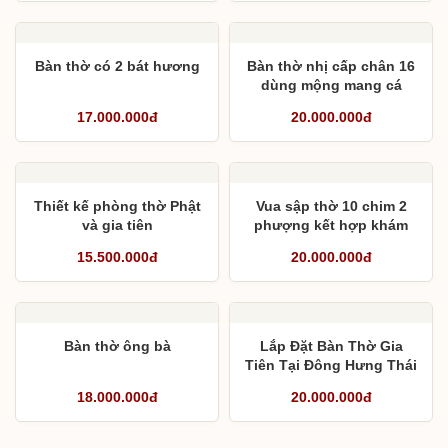
Bàn thờ có 2 bát hương
Bàn thờ nhị cấp chân 16
dùng mộng mang cá
17.000.000đ
20.000.000đ
Thiết kế phòng thờ Phật
Vua sập thờ 10 chim 2
và gia tiên
phượng kết hợp khám
thờ, cuốn thư và câu đối
15.500.000đ
20.000.000đ
Bàn thờ ông bà
Lắp Đặt Bàn Thờ Gia
Tiên Tại Đông Hưng Thái
Bình
18.000.000đ
20.000.000đ