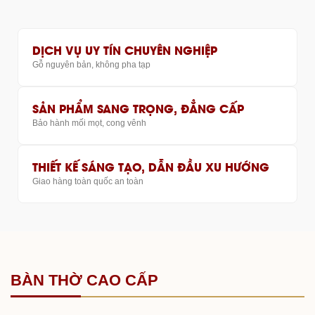
DỊCH VỤ UY TÍN CHUYÊN NGHIỆP
Gỗ nguyên bản, không pha tạp
SẢN PHẨM SANG TRỌNG, ĐẲNG CẤP
Bảo hành mối mọt, cong vênh
THIẾT KẾ SÁNG TẠO, DẪN ĐẦU XU HƯỚNG
Giao hàng toàn quốc an toàn
BÀN THỜ CAO CẤP