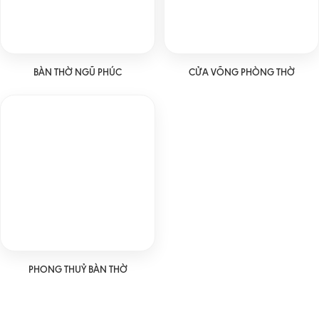
BÀN THỜ NGŨ PHÚC
CỬA VÕNG PHÒNG THỜ
PHONG THUỶ BÀN THỜ