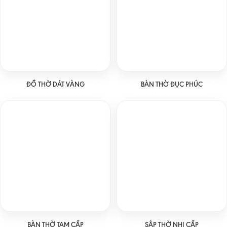
ĐỒ THỜ DÁT VÀNG
BÀN THỜ ĐỤC PHÚC
BÀN THỜ TAM CẤP
SẬP THỜ NHỊ CẤP