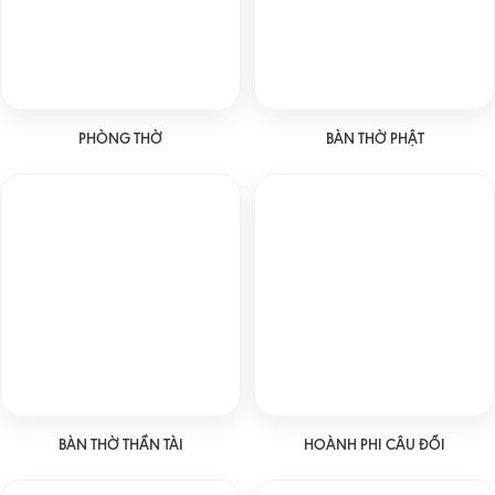
PHÒNG THỜ
BÀN THỜ PHẬT
BÀN THỜ THẦN TÀI
HOÀNH PHI CÂU ĐỐI