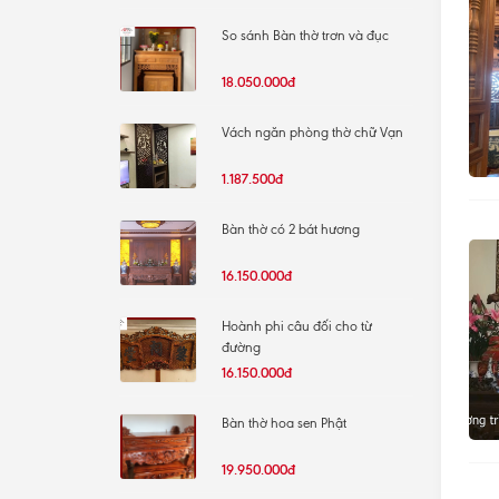
So sánh Bàn thờ trơn và đục
18.050.000đ
Vách ngăn phòng thờ chữ Vạn
1.187.500đ
Bàn thờ có 2 bát hương
16.150.000đ
Hoành phi câu đối cho từ
đường
16.150.000đ
Bàn thờ hoa sen Phật
19.950.000đ