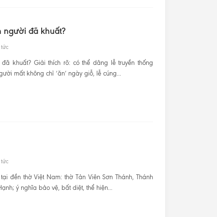
h người đã khuất?
 tức
đã khuất? Giải thích rõ: có thể dâng lễ truyền thống
ười mất không chỉ ‘ăn’ ngày giỗ, lễ cúng...
 tức
 tại đền thờ Việt Nam: thờ Tản Viên Sơn Thánh, Thánh
h; ý nghĩa bảo vệ, bất diệt, thể hiện...