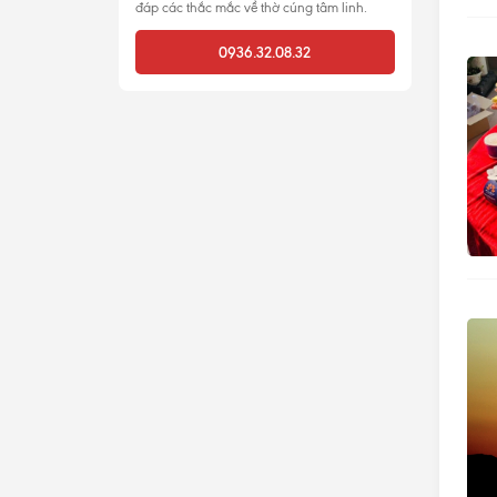
đáp các thắc mắc về thờ cúng tâm linh.
0936.32.08.32