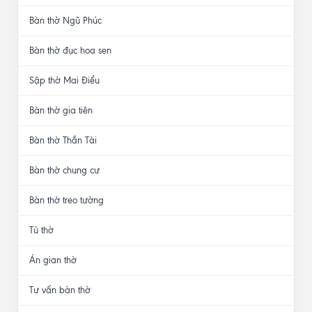
Bàn thờ Ngũ Phúc
Bàn thờ đục hoa sen
Sập thờ Mai Điểu
Bàn thờ gia tiên
Bàn thờ Thần Tài
Bàn thờ chung cư
Bàn thờ treo tường
Tủ thờ
Án gian thờ
Tư vấn bàn thờ