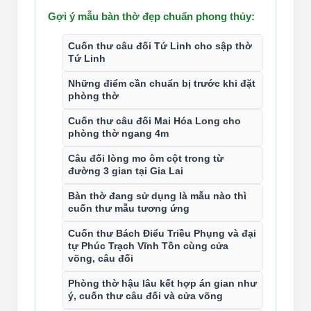
Gợi ý mẫu bàn thờ đẹp chuẩn phong thủy:
Cuốn thư câu đối Tứ Linh cho sập thờ
Tứ Linh
Những điểm cần chuẩn bị trước khi đặt
phòng thờ
Cuốn thư câu đối Mai Hóa Long cho
phòng thờ ngang 4m
Câu đối lòng mo ôm cột trong từ
đường 3 gian tại Gia Lai
Bàn thờ đang sử dụng là mẫu nào thì
cuốn thư mẫu tương ứng
Cuốn thư Bách Điểu Triều Phụng và đại
tự Phúc Trạch Vĩnh Tồn cùng cửa
võng, câu đối
Phòng thờ hậu lâu kết hợp án gian như
ý, cuốn thư câu đối và cửa võng