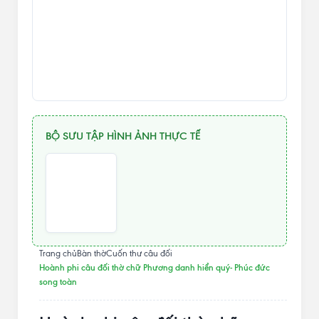
BỘ SƯU TẬP HÌNH ẢNH THỰC TẾ
Trang chủ
Bàn thờ
Cuốn thư câu đối
Hoành phi câu đối thờ chữ Phương danh hiển quý- Phúc đức
song toàn