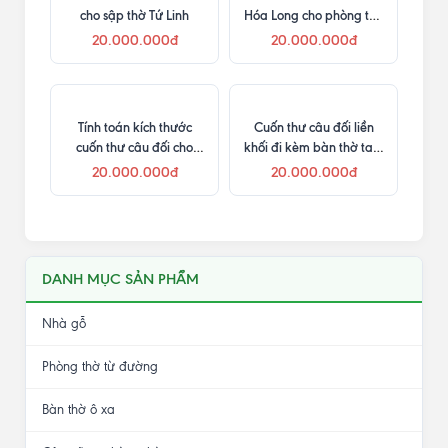
cho sập thờ Tứ Linh
Hóa Long cho phòng thờ
ngang 4m
20.000.000đ
20.000.000đ
Tính toán kích thước
Cuốn thư câu đối liền
cuốn thư câu đối cho
khối đi kèm bàn thờ tam
phòng thờ nhỏ
cấp
20.000.000đ
20.000.000đ
DANH MỤC SẢN PHẨM
Nhà gỗ
Phòng thờ từ đường
Bàn thờ ô xa