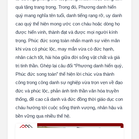
quà tặng trang trọng. Trong đó, Phương danh hiển
quý mang nghĩa tên tuổi, danh tiếng rạng rỡ, uy danh
cao quý thể hiện mong ước con cháu hoặc dòng họ
được hiển vinh, thành đạt và được mọi người kính
trọng. Phúc đức song toàn nhấn mạnh sự viên mãn
khi vừa có phúc lộc, may mắn vừa có đức hạnh,
nhân cách tốt, hài hòa giữa đời sống vật chất và giá
trị tinh thần. Ghép lại câu đối “Phương danh hiển quý,
Phúc đức song toàn” thể hiện lời chúc vừa thành
công trong công danh sự nghiệp vừa trọn vẹn về đạo
đức và phúc lộc, phản ánh tinh thần văn hóa truyền
thống, đề cao cả danh và đức đồng thời giáo dục con
cháu hướng tới cuộc sống thịnh vượng, nhân hậu và
bền vững qua nhiều thế hệ.