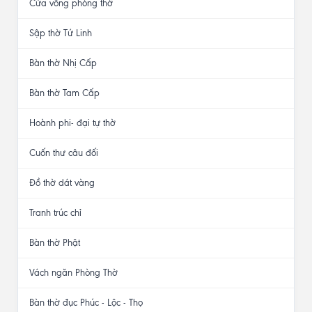
Cửa võng phòng thờ
Sập thờ Tứ Linh
Bàn thờ Nhị Cấp
Bàn thờ Tam Cấp
Hoành phi- đại tự thờ
Cuốn thư câu đối
Đồ thờ dát vàng
Tranh trúc chỉ
Bàn thờ Phật
Vách ngăn Phòng Thờ
Bàn thờ đục Phúc - Lộc - Thọ