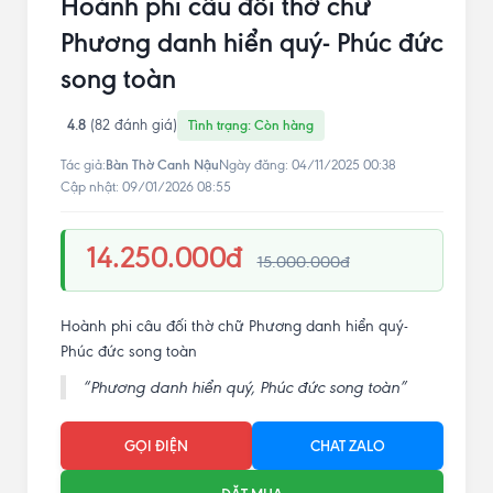
Hoành phi câu đối thờ chữ
Phương danh hiển quý- Phúc đức
song toàn
4.8
(82 đánh giá)
Tình trạng: Còn hàng
Bàn Thờ Canh Nậu
Tác giả:
Ngày đăng: 04/11/2025 00:38
Cập nhật: 09/01/2026 08:55
14.250.000đ
15.000.000đ
Hoành phi câu đối thờ chữ Phương danh hiển quý-
Phúc đức song toàn
“Phương danh hiển quý, Phúc đức song toàn”
GỌI ĐIỆN
CHAT ZALO