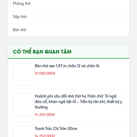
Phòng thờ
Sập thờ
Bàn thờ
CÓ THỂ BẠN QUAN TÂM
Bàn thờ sen 1,97 m chân 12 và chân 14
19.000.000đ
Hoành phi câu đối nhà thờ họ Thân chữ: Trí ngã
đào cổ, khản ngã liệt tổ – Trần kỳ tôn khí, thiết kỳ y
thường
14.250.000đ
Tranh Trúc Chỉ Tròn 30cm
14.250.000đ