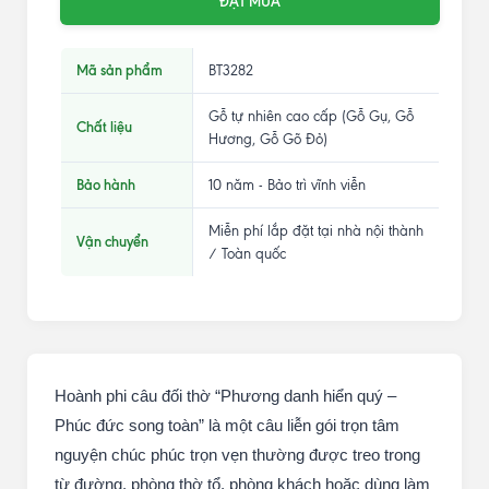
ĐẶT MUA
Mã sản phẩm
BT3282
Gỗ tự nhiên cao cấp (Gỗ Gụ, Gỗ
Chất liệu
Hương, Gỗ Gõ Đỏ)
Bảo hành
10 năm - Bảo trì vĩnh viễn
Miễn phí lắp đặt tại nhà nội thành
Vận chuyển
/ Toàn quốc
Hoành phi câu đối thờ “Phương danh hiển quý –
Phúc đức song toàn” là một câu liễn gói trọn tâm
nguyện chúc phúc trọn vẹn thường được treo trong
từ đường, phòng thờ tổ, phòng khách hoặc dùng làm