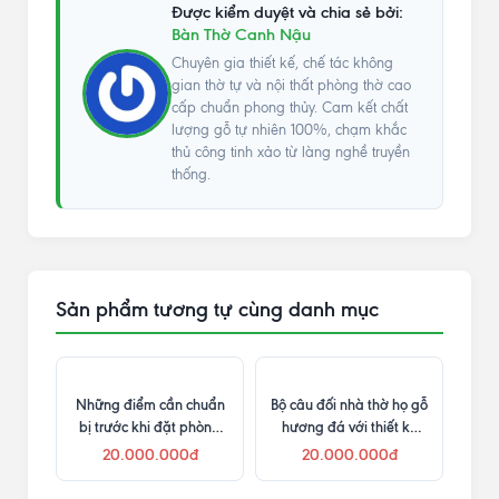
Được kiểm duyệt và chia sẻ bởi:
Bàn Thờ Canh Nậu
Chuyên gia thiết kế, chế tác không
gian thờ tự và nội thất phòng thờ cao
cấp chuẩn phong thủy. Cam kết chất
lượng gỗ tự nhiên 100%, chạm khắc
thủ công tinh xảo từ làng nghề truyền
thống.
Sản phẩm tương tự cùng danh mục
Những điểm cần chuẩn
Bộ câu đối nhà thờ họ gỗ
bị trước khi đặt phòng
hương đá với thiết kế
thờ
lòng liền
20.000.000đ
20.000.000đ