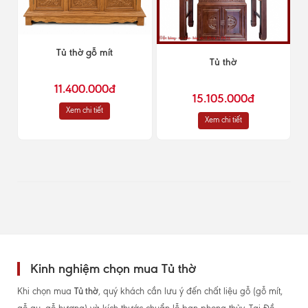
Tủ thờ gỗ mít
Tủ thờ
11.400.000đ
15.105.000đ
Xem chi tiết
Xem chi tiết
Kinh nghiệm chọn mua Tủ thờ
Tủ thờ
Khi chọn mua
, quý khách cần lưu ý đến chất liệu gỗ (gỗ mít,