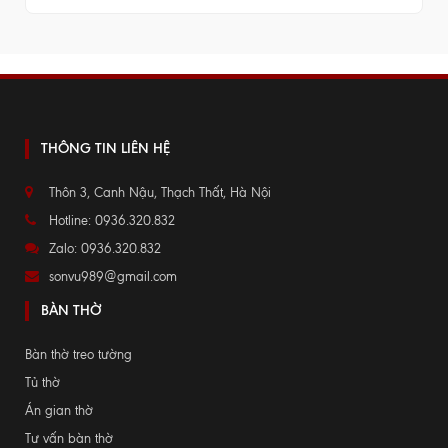
THÔNG TIN LIÊN HỆ
Thôn 3, Canh Nậu, Thạch Thất, Hà Nội
Hotline: 0936.320.832
Zalo: 0936.320.832
sonvu989@gmail.com
BÀN THỜ
Bàn thờ treo tường
Tủ thờ
Án gian thờ
Tư vấn bàn thờ