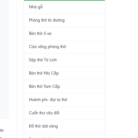
Nhà gỗ
Phòng thờ từ đường
Bàn thờ ô xa
Cửa võng phòng thờ
Sập thờ Tứ Linh
Bàn thờ Nhị Cấp
Bàn thờ Tam Cấp
Hoành phi- đại tự thờ
Cuốn thư câu đối
Đồ thờ dát vàng
ên