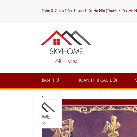
Thôn 3, Canh Nậu, Thạch Thất, Hà Nội (Thanh Xuân, Hà N
BÀN THỜ
HOÀNH PHI CÂU ĐỐI