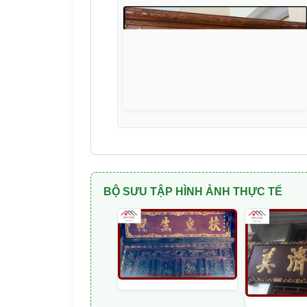
BỘ SƯU TẬP HÌNH ẢNH THỰC TẾ