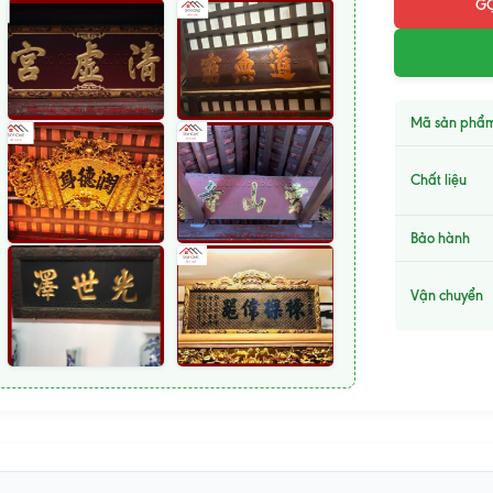
GỌ
Mã sản phẩ
Chất liệu
Bảo hành
Vận chuyển