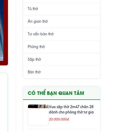
Tủ thờ
Án gian thờ
Tư vấn bàn thờ
Phòng thờ
Sập thờ
Bàn thờ
CÓ THỂ BẠN QUAN TÂM
Vua sập thờ 2m47 chân 28
dành cho phòng thờ tư gia
20.000.000đ