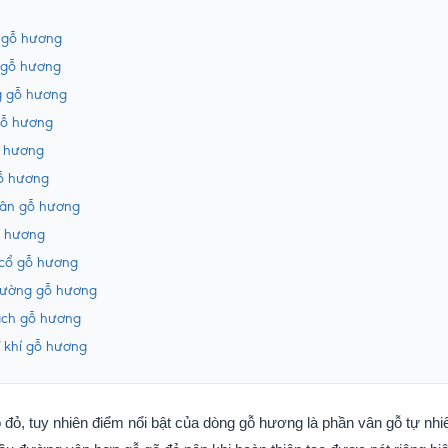
ừ gỗ hương
 gỗ hương
g gỗ hương
gỗ hương
ỗ hương
gỗ hương
hân gỗ hương
ỗ hương
 cổ gỗ hương
đường gỗ hương
ạch gỗ hương
ĩ khí gỗ hương
ỏ, tuy nhiên điểm nổi bật của dòng gỗ hương là phần vân gỗ tự nhi