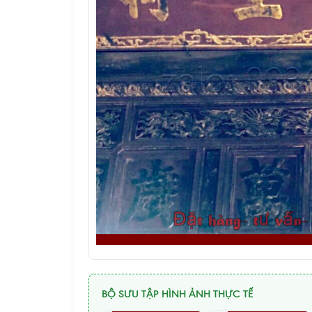
BỘ SƯU TẬP HÌNH ẢNH THỰC TẾ