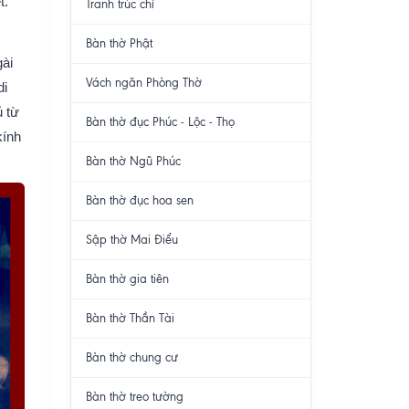
t.
Tranh trúc chỉ
Bàn thờ Phật
gài
Vách ngăn Phòng Thờ
di
ủ từ
Bàn thờ đục Phúc - Lộc - Thọ
kính
Bàn thờ Ngũ Phúc
Bàn thờ đục hoa sen
Sập thờ Mai Điểu
Bàn thờ gia tiên
Bàn thờ Thần Tài
Bàn thờ chung cư
Bàn thờ treo tường