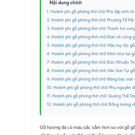
Nội dung chính
1. Hoành phi gỗ phòng thờ chữ Phù lập sinh t
2. Hoành phi gỗ phòng thờ chữ Phượng Tế Mỹ
3. Hoành phi gỗ phòng thờ chữ Thanh hư cun
4. Hoành phi gỗ phòng thờ chữ Đạo vô cùng 
5. Hoành phi gỗ phòng thờ chữ Hậu tuy lộc g
6. Hoành phi gỗ phòng thờ chữ Kính như tại 
7. Hoành phi gỗ phòng thờ chữ Đức Nhuận T
8. Hoành phi gỗ phòng thờ chữ Vân Sơn Tự g
9. Hoành phi gỗ phòng thờ chữ Bàng bạc vạn
10. Hoành phi gỗ phòng thờ chữ Phụ nguyên 
11. Hoành phi gỗ phòng thờ chữ Quang Thế Tr
12. Hoành phi gỗ phòng thờ chữ Đống lương v
Gỗ hương đá có màu sắc sẫm hơn so với gỗ gõ đ