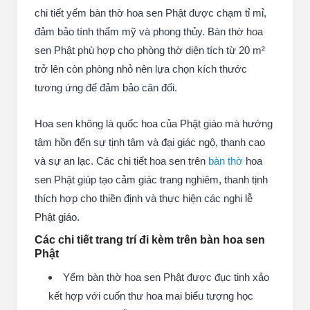
chi tiết yếm bàn thờ hoa sen Phật được chạm tỉ mỉ,
đảm bảo tính thẩm mỹ và phong thủy. Bàn thờ hoa
sen Phật phù hợp cho phòng thờ diện tích từ 20 m²
trở lên còn phòng nhỏ nên lựa chọn kích thước
tương ứng để đảm bảo cân đối.
Hoa sen không là quốc hoa của Phật giáo mà hướng
tâm hồn đến sự tịnh tâm và đại giác ngộ, thanh cao
và sự an lạc. Các chi tiết hoa sen trên
bàn thờ
hoa
sen Phật giúp tạo cảm giác trang nghiêm, thanh tịnh
thích hợp cho thiền định và thực hiện các nghi lễ
Phật giáo.
Các chi tiết trang trí đi kèm trên bàn hoa sen
Phật
Yếm bàn thờ hoa sen Phật được đục tinh xảo
kết hợp với cuốn thư hoa mai biểu tượng học