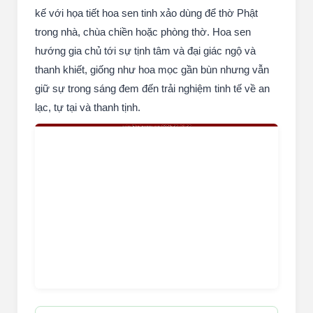
kế với họa tiết hoa sen tinh xảo dùng để thờ Phật
trong nhà, chùa chiền hoặc phòng thờ. Hoa sen
hướng gia chủ tới sự tịnh tâm và đại giác ngộ và
thanh khiết, giống như hoa mọc gần bùn nhưng vẫn
giữ sự trong sáng đem đến trải nghiệm tinh tế về an
lạc, tự tại và thanh tịnh.