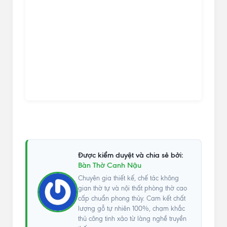
Được kiểm duyệt và chia sẻ bởi:
Bàn Thờ Canh Nậu
Chuyên gia thiết kế, chế tác không
gian thờ tự và nội thất phòng thờ cao
cấp chuẩn phong thủy. Cam kết chất
lượng gỗ tự nhiên 100%, chạm khắc
thủ công tinh xảo từ làng nghề truyền