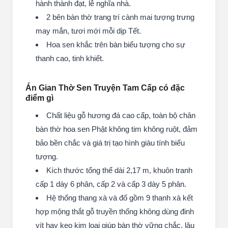
hành thành đạt, lễ nghĩa nhà.
2 bên bàn thờ trang trí cành mai tượng trưng
may mắn, tươi mới mỗi dịp Tết.
Hoa sen khắc trên bàn biểu tượng cho sự
thanh cao, tinh khiết.
Án Gian Thờ Sen Truyện Tam Cấp có đặc
điểm gì
Chất liệu gỗ hương đá cao cấp, toàn bộ chân
bàn thờ hoa sen Phật không tim không ruột, đảm
bảo bền chắc và giá trị tạo hình giàu tính biểu
tượng.
Kích thước tổng thể dài 2,17 m, khuôn tranh
cấp 1 dày 6 phân, cấp 2 và cấp 3 dày 5 phân.
Hệ thống thang xà và đố gồm 9 thanh xà kết
hợp mộng thắt gỗ truyền thống không dùng đinh
vít hay keo kim loại giúp bàn thờ vững chắc, lâu