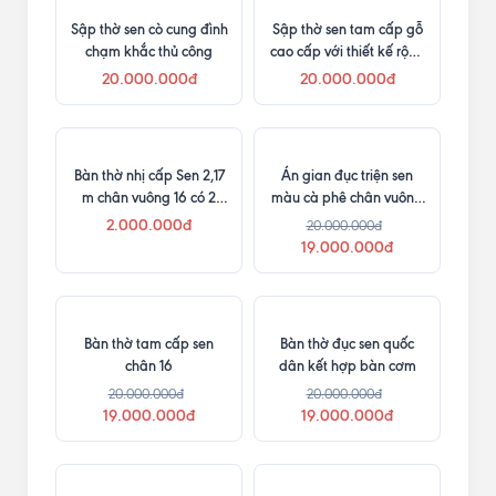
Sập thờ sen cò cung đình
Sập thờ sen tam cấp gỗ
chạm khắc thủ công
cao cấp với thiết kế rộng
2,17m sâu 1,57m
20.000.000đ
20.000.000đ
Bàn thờ nhị cấp Sen 2,17
Án gian đục triện sen
m chân vuông 16 có 2
màu cà phê chân vuông
ngăn kéo
12
2.000.000đ
20.000.000đ
19.000.000đ
Bàn thờ tam cấp sen
Bàn thờ đục sen quốc
chân 16
dân kết hợp bàn cơm
20.000.000đ
20.000.000đ
19.000.000đ
19.000.000đ