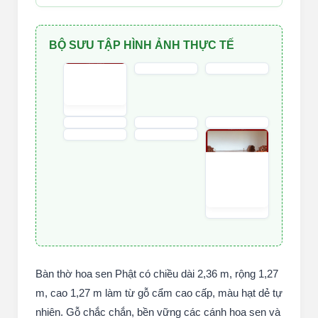
BỘ SƯU TẬP HÌNH ẢNH THỰC TẾ
Bàn thờ hoa sen Phật có chiều dài 2,36 m, rộng 1,27
m, cao 1,27 m làm từ gỗ cẩm cao cấp, màu hạt dẻ tự
nhiên. Gỗ chắc chắn, bền vững các cánh hoa sen và