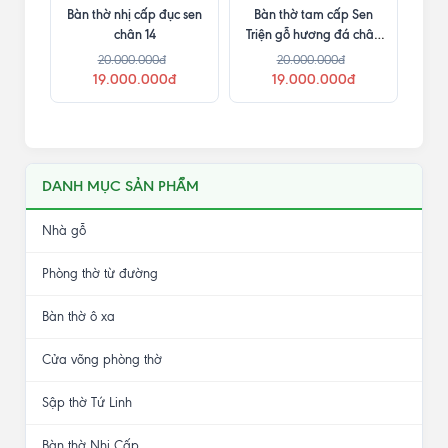
Bàn thờ nhị cấp đục sen
Bàn thờ tam cấp Sen
chân 14
Triện gỗ hương đá chân
16
20.000.000đ
20.000.000đ
19.000.000đ
19.000.000đ
DANH MỤC SẢN PHẨM
Nhà gỗ
Phòng thờ từ đường
Bàn thờ ô xa
Cửa võng phòng thờ
Sập thờ Tứ Linh
Bàn thờ Nhị Cấp