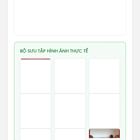
BỘ SƯU TẬP HÌNH ẢNH THỰC TẾ