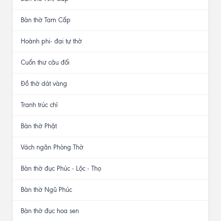
Bàn thờ Tam Cấp
Hoành phi- đại tự thờ
Cuốn thư câu đối
Đồ thờ dát vàng
Tranh trúc chỉ
Bàn thờ Phật
Vách ngăn Phòng Thờ
Bàn thờ đục Phúc - Lộc - Thọ
Bàn thờ Ngũ Phúc
Bàn thờ đục hoa sen