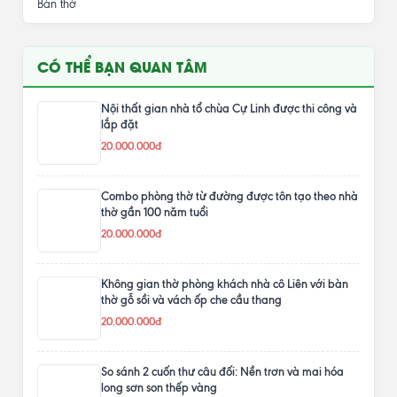
Bàn thờ
CÓ THỂ BẠN QUAN TÂM
Nội thất gian nhà tổ chùa Cự Linh được thi công và
lắp đặt
20.000.000đ
Combo phòng thờ từ đường được tôn tạo theo nhà
thờ gần 100 năm tuổi
20.000.000đ
Không gian thờ phòng khách nhà cô Liên với bàn
thờ gỗ sồi và vách ốp che cầu thang
20.000.000đ
So sánh 2 cuốn thư câu đối: Nền trơn và mai hóa
long sơn son thếp vàng