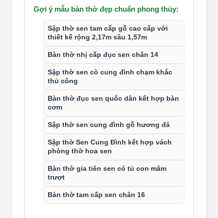
Gợi ý mẫu bàn thờ đẹp chuẩn phong thủy:
Sập thờ sen tam cấp gỗ cao cấp với
thiết kế rộng 2,17m sâu 1,57m
Bàn thờ nhị cấp đục sen chân 14
Sập thờ sen cò cung đình chạm khắc
thủ công
Bàn thờ đục sen quốc dân kết hợp bàn
cơm
Sập thờ sen cung đình gỗ hương đá
Sập thờ Sen Cung Đình kết hợp vách
phòng thờ hoa sen
Bàn thờ gia tiên sen có tủ con mâm
trượt
Bàn thờ tam cấp sen chân 16