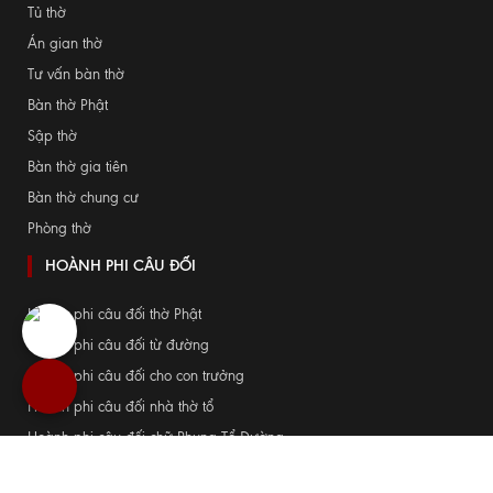
Tủ thờ
Án gian thờ
Tư vấn bàn thờ
Bàn thờ Phật
Sập thờ
Bàn thờ gia tiên
Bàn thờ chung cư
Phòng thờ
HOÀNH PHI CÂU ĐỐI
Hoành phi câu đối thờ Phật
Hoành phi câu đối từ đường
Hoành phi câu đối cho con trưởng
Hoành phi câu đối nhà thờ tổ
Hoành phi câu đối chữ Phụng Tổ Đường
Cửa võng phòng thờ