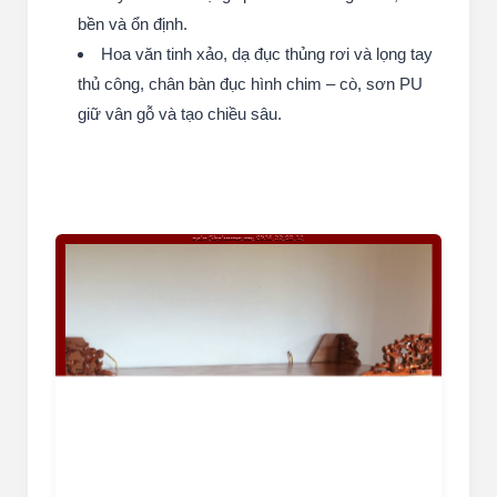
bền và ổn định.
Hoa văn tinh xảo, dạ đục thủng rơi và lọng tay
thủ công, chân bàn đục hình chim – cò, sơn PU
giữ vân gỗ và tạo chiều sâu.