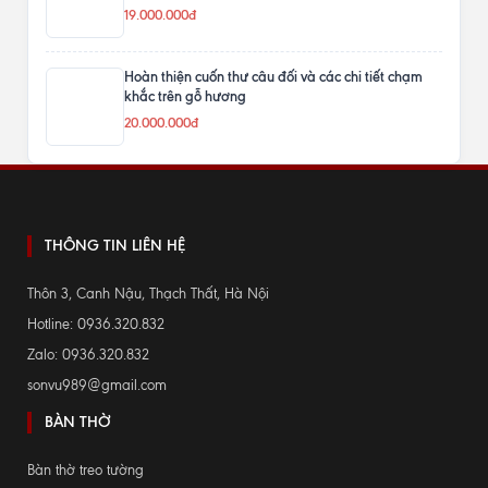
19.000.000đ
Hoàn thiện cuốn thư câu đối và các chi tiết chạm
khắc trên gỗ hương
20.000.000đ
THÔNG TIN LIÊN HỆ
Thôn 3, Canh Nậu, Thạch Thất, Hà Nội
Hotline: 0936.320.832
Zalo: 0936.320.832
sonvu989@gmail.com
BÀN THỜ
Bàn thờ treo tường