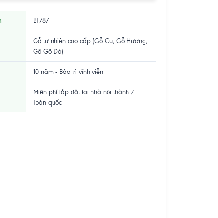
m
BT787
Gỗ tự nhiên cao cấp (Gỗ Gụ, Gỗ Hương,
Gỗ Gõ Đỏ)
10 năm - Bảo trì vĩnh viễn
Miễn phí lắp đặt tại nhà nội thành /
Toàn quốc