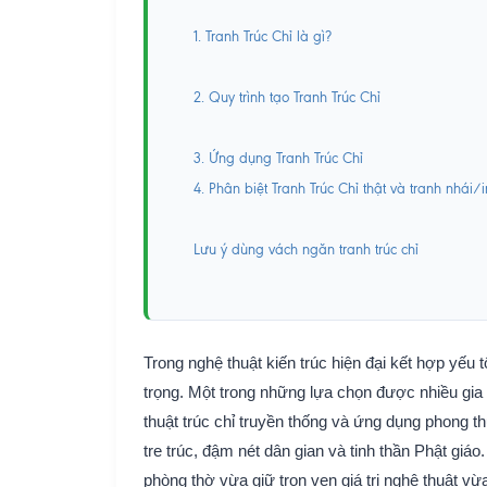
1. Tranh Trúc Chỉ là gì?
2. Quy trình tạo Tranh Trúc Chỉ
3. Ứng dụng Tranh Trúc Chỉ
4. Phân biệt Tranh Trúc Chỉ thật và tranh nhái/i
Lưu ý dùng vách ngăn tranh trúc chỉ
Trong nghệ thuật kiến trúc hiện đại kết hợp yếu 
trọng. Một trong những lựa chọn được nhiều gia c
thuật trúc chỉ truyền thống và ứng dụng phong th
tre trúc, đậm nét dân gian và tinh thần Phật giáo
phòng thờ vừa giữ trọn vẹn giá trị nghệ thuật vừ