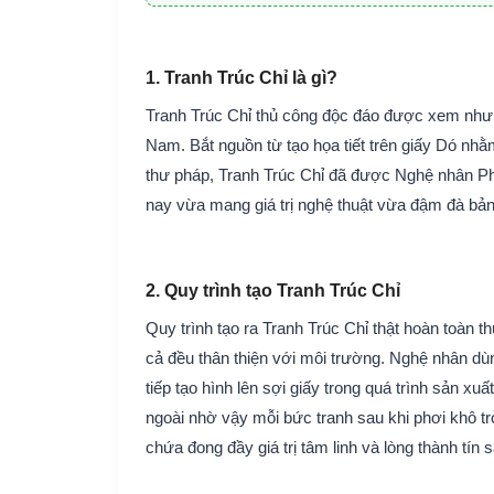
1. Tranh Trúc Chỉ là gì?
Tranh Trúc Chỉ thủ công độc đáo được xem như b
Nam. Bắt nguồn từ tạo họa tiết trên giấy Dó nh
thư pháp, Tranh Trúc Chỉ đã được Nghệ nhân Pha
nay vừa mang giá trị nghệ thuật vừa đậm đà bản
2. Quy trình tạo Tranh Trúc Chỉ
Quy trình tạo ra Tranh Trúc Chỉ thật hoàn toàn th
cả đều thân thiện với môi trường. Nghệ nhân dùn
tiếp tạo hình lên sợi giấy trong quá trình sản xu
ngoài nhờ vậy mỗi bức tranh sau khi phơi khô tr
chứa đong đầy giá trị tâm linh và lòng thành tín 