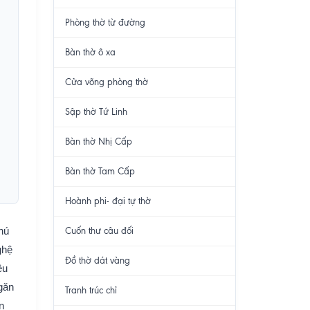
Phòng thờ từ đường
Bàn thờ ô xa
Cửa võng phòng thờ
Sập thờ Tứ Linh
Bàn thờ Nhị Cấp
Bàn thờ Tam Cấp
Hoành phi- đại tự thờ
hú
Cuốn thư câu đối
ghệ
Đồ thờ dát vàng
ệu
ngăn
Tranh trúc chỉ
n