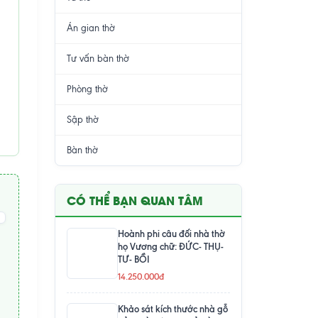
Án gian thờ
Tư vấn bàn thờ
Phòng thờ
Sập thờ
Bàn thờ
CÓ THỂ BẠN QUAN TÂM
Hoành phi câu đối nhà thờ
họ Vương chữ: ĐỨC- THỤ-
TƯ- BỒI
14.250.000đ
Khảo sát kích thước nhà gỗ