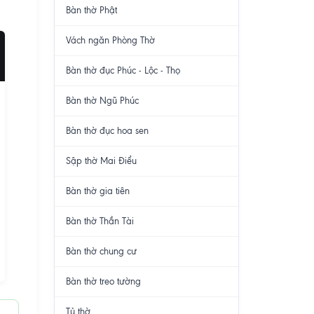
Bàn thờ Phật
Vách ngăn Phòng Thờ
Bàn thờ đục Phúc - Lộc - Thọ
Bàn thờ Ngũ Phúc
Bàn thờ đục hoa sen
Sập thờ Mai Điểu
Bàn thờ gia tiên
Bàn thờ Thần Tài
Bàn thờ chung cư
Bàn thờ treo tường
Tủ thờ