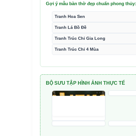
Gợi ý mẫu bàn thờ đẹp chuẩn phong thủy
Tranh Hoa Sen
Tranh Lá Bồ Đề
Tranh Trúc Chỉ Gia Long
Tranh Trúc Chỉ 4 Mùa
BỘ SƯU TẬP HÌNH ẢNH THỰC TẾ