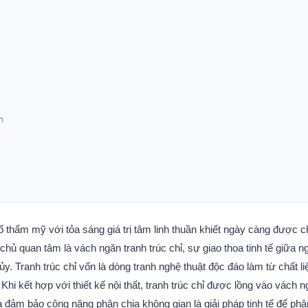
n
tố thẩm mỹ với tỏa sáng giá trị tâm linh thuần khiết ngày càng được c
hủ quan tâm là vách ngăn tranh trúc chỉ, sự giao thoa tinh tế giữa n
ủy. Tranh trúc chỉ vốn là dòng tranh nghệ thuật độc đáo làm từ chất li
. Khi kết hợp với thiết kế nội thất, tranh trúc chỉ được lồng vào vách 
a đảm bảo công năng phân chia không gian là giải pháp tinh tế để phâ