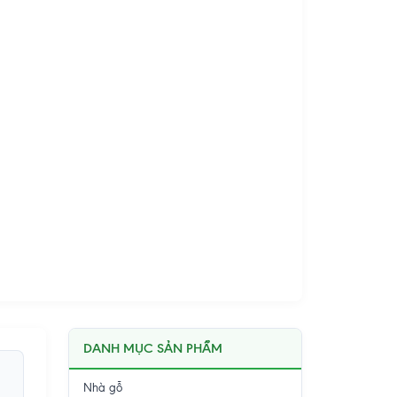
DANH MỤC SẢN PHẨM
Nhà gỗ