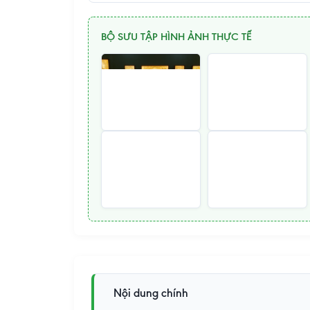
BỘ SƯU TẬP HÌNH ẢNH THỰC TẾ
Nội dung chính