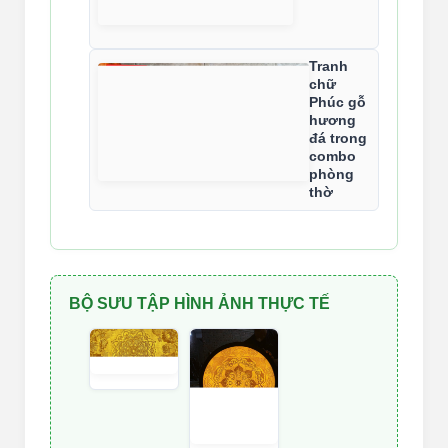
Tranh
chữ
Phúc gỗ
hương
đá trong
combo
phòng
thờ
BỘ SƯU TẬP HÌNH ẢNH THỰC TẾ