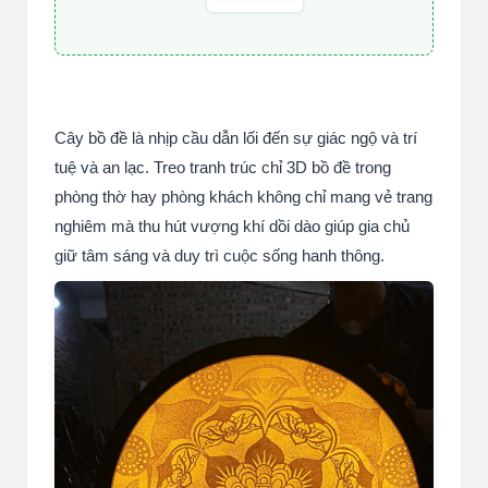
Cây bồ đề là nhịp cầu dẫn lối đến sự giác ngộ và trí
tuệ và an lạc. Treo tranh trúc chỉ 3D bồ đề trong
phòng thờ hay phòng khách không chỉ mang vẻ trang
nghiêm mà thu hút vượng khí dồi dào giúp gia chủ
giữ tâm sáng và duy trì cuộc sống hanh thông.