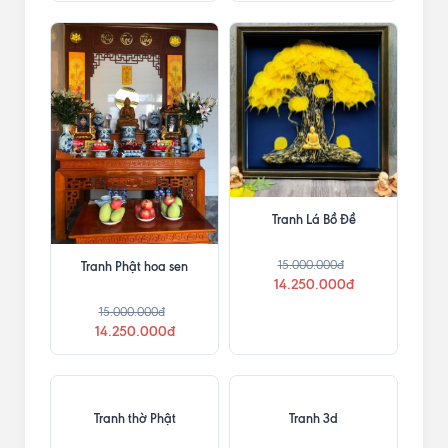
Tranh Lá Bồ Đề
15.000.000đ
Tranh Phật hoa sen
14.250.000đ
15.000.000đ
14.250.000đ
Tranh thờ Phật
Tranh 3d