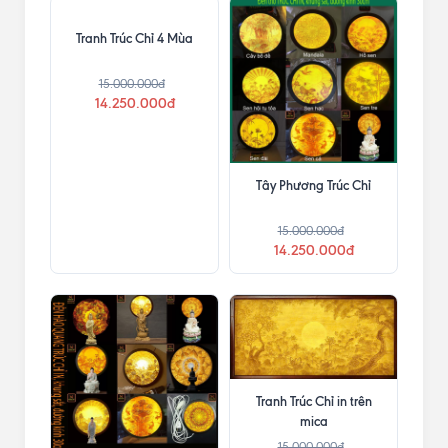
Tranh Trúc Chỉ 4 Mùa
15.000.000đ
14.250.000đ
Tây Phương Trúc Chỉ
15.000.000đ
14.250.000đ
Tranh Trúc Chỉ in trên
mica
15.000.000đ