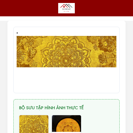
BỘ SƯU TẬP HÌNH ẢNH THỰC TẾ