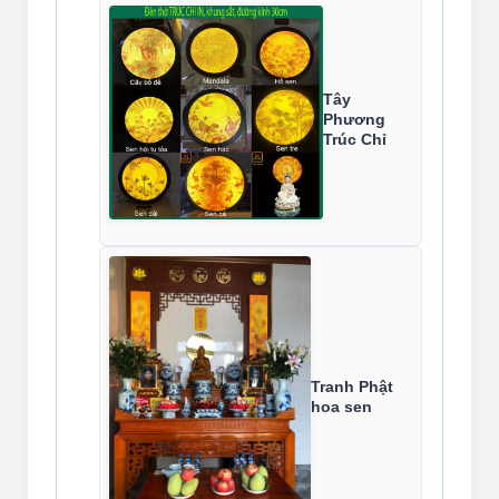
Tây
Phương
Trúc Chỉ
Tranh Phật
hoa sen