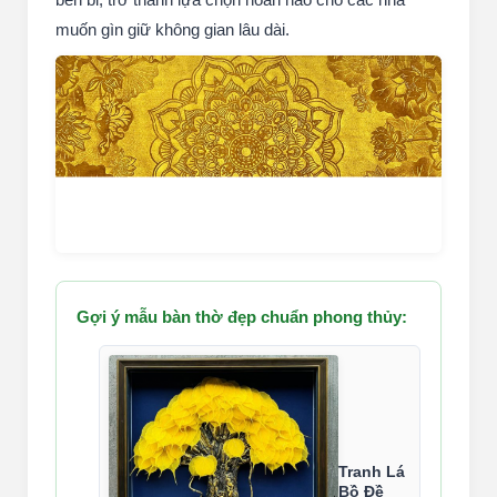
muốn gìn giữ không gian lâu dài.
Gợi ý mẫu bàn thờ đẹp chuẩn phong thủy:
Tranh Lá
Bồ Đề