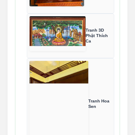
Tranh 3D
Phật Thích
Ca
Tranh Hoa
Sen