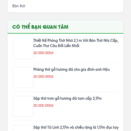
Bàn thờ
CÓ THỂ BẠN QUAN TÂM
Thiết Kế Phòng Thờ Nhỏ 2,1 m Với Bàn Thờ Nhị Cấp,
Cuốn Thư Câu Đối Liền Khối
20.000.000đ
Phòng thờ gỗ hương đá cho gia đình anh Hậu
20.000.000đ
Sập thờ trơn gỗ hương đá tam cấp 2,17m
20.000.000đ
Sập thờ Tứ Linh 2,17m và chiều rộng là 1,17m đục tay