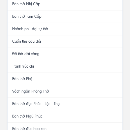
Bàn thờ Nhị Cấp
Bàn thờ Tam Cấp
Hoành phi- đại tự thờ
Cuốn thư câu đối
Đồ thờ dát vàng
Tranh trúc chỉ
Bàn thờ Phật
Vách ngăn Phòng Thờ
Bàn thờ đục Phúc - Lộc - Thọ
Bàn thờ Ngũ Phúc
Bàn thờ đục hoa sen