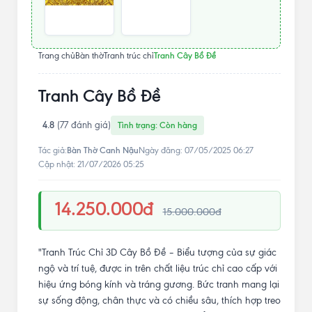
Tranh Cây Bồ Đề
Trang chủ
Bàn thờ
Tranh trúc chỉ
Tranh Cây Bồ Đề
4.8
(77 đánh giá)
Tình trạng: Còn hàng
Bàn Thờ Canh Nậu
Tác giả:
Ngày đăng: 07/05/2025 06:27
Cập nhật: 21/07/2026 05:25
14.250.000đ
15.000.000đ
"Tranh Trúc Chỉ 3D Cây Bồ Đề – Biểu tượng của sự giác
ngộ và trí tuệ, được in trên chất liệu trúc chỉ cao cấp với
hiệu ứng bóng kính và tráng gương. Bức tranh mang lại
sự sống động, chân thực và có chiều sâu, thích hợp treo