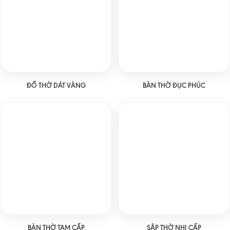
ĐỒ THỜ DÁT VÀNG
BÀN THỜ ĐỤC PHÚC
BÀN THỜ TAM CẤP
SẬP THỜ NHỊ CẤP