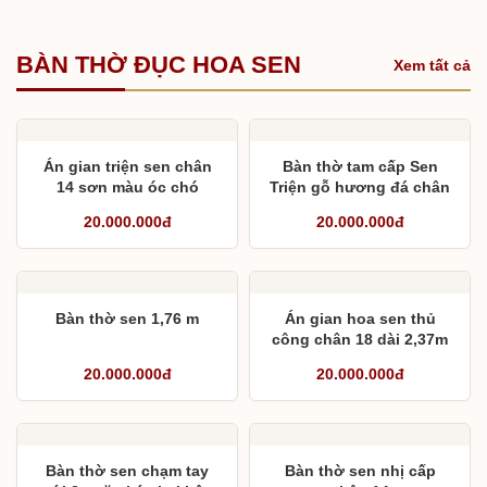
BÀN THỜ ĐỤC HOA SEN
Xem tất cả
Án gian triện sen chân
Bàn thờ tam cấp Sen
14 sơn màu óc chó
Triện gỗ hương đá chân
16
20.000.000đ
20.000.000đ
Bàn thờ sen 1,76 m
Án gian hoa sen thủ
công chân 18 dài 2,37m
20.000.000đ
20.000.000đ
Bàn thờ sen chạm tay
Bàn thờ sen nhị cấp