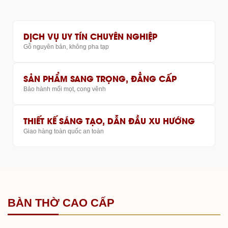
DỊCH VỤ UY TÍN CHUYÊN NGHIỆP
Gỗ nguyên bản, không pha tạp
SẢN PHẨM SANG TRỌNG, ĐẲNG CẤP
Bảo hành mối mọt, cong vênh
THIẾT KẾ SÁNG TẠO, DẪN ĐẦU XU HƯỚNG
Giao hàng toàn quốc an toàn
BÀN THỜ CAO CẤP