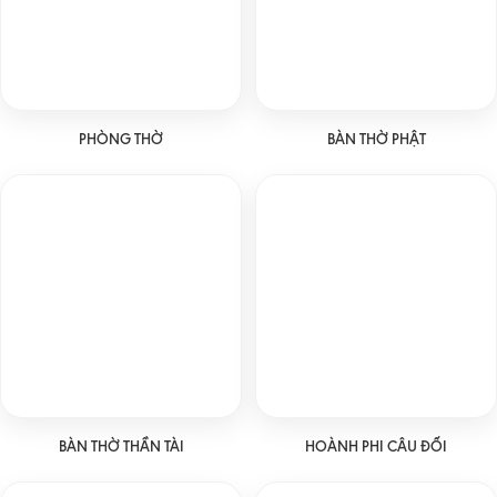
PHÒNG THỜ
BÀN THỜ PHẬT
BÀN THỜ THẦN TÀI
HOÀNH PHI CÂU ĐỐI