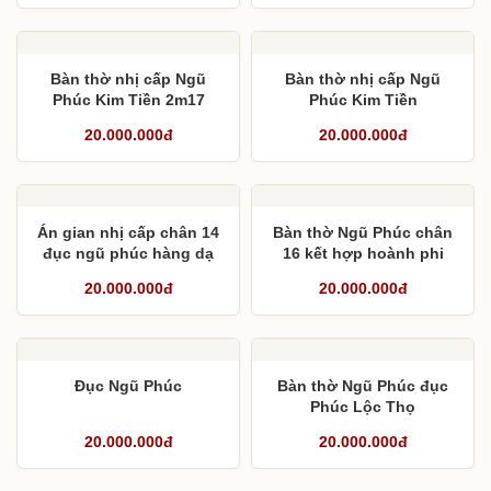
Bàn thờ nhị cấp Ngũ
Bàn thờ nhị cấp Ngũ
Phúc Kim Tiền 2m17
Phúc Kim Tiền
20.000.000đ
20.000.000đ
Án gian nhị cấp chân 14
Bàn thờ Ngũ Phúc chân
đục ngũ phúc hàng dạ
16 kết hợp hoành phi
lền
câu đối liền khối
20.000.000đ
20.000.000đ
Đục Ngũ Phúc
Bàn thờ Ngũ Phúc đục
Phúc Lộc Thọ
20.000.000đ
20.000.000đ