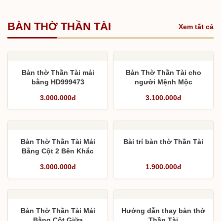
BÀN THỜ THẦN TÀI
Xem tất cả
Bàn thờ Thần Tài mái
Bàn Thờ Thần Tài cho
bằng HD999473
người Mệnh Mộc
3.000.000đ
3.100.000đ
Bàn Thờ Thần Tài Mái
Bài trí bàn thờ Thần Tài
Bằng Cột 2 Bên Khắc
Chữ
3.000.000đ
1.900.000đ
Bàn Thờ Thần Tài Mái
Hướng dẫn thay bàn thờ
Bằng Cột Giữa
Thần Tài