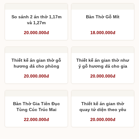
So sánh 2 án thờ 1,17m
Bàn Thờ Gỗ Mít
và 1,27m
20.000.000đ
18.000.000đ
Thiết kế án gian thờ gỗ
Thiết kế án gian thờ như
hương đá cho phòng
ý gỗ hương đá cho gia
thờ tầng 4
đình
20.000.000đ
20.000.000đ
Bàn Thờ Gia Tiên Đục
Thiết kế án gian thờ
Tùng Cúc Trúc Mai
quay tứ diện theo yêu
cầu gia đình anh Nhân
22.000.000đ
20.000.000đ