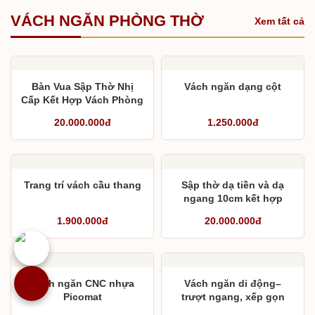
VÁCH NGĂN PHÒNG THỜ
Xem tất cả
Bàn Vua Sập Thờ Nhị
Vách ngăn dạng cột
Cấp Kết Hợp Vách Phòng
Thờ
20.000.000đ
1.250.000đ
Trang trí vách cầu thang
Sập thờ dạ tiền và dạ
ngang 10cm kết hợp
vách phòng thờ hiện đại
1.900.000đ
20.000.000đ
Vách ngăn CNC nhựa
Vách ngăn di động–
Picomat
trượt ngang, xếp gọn