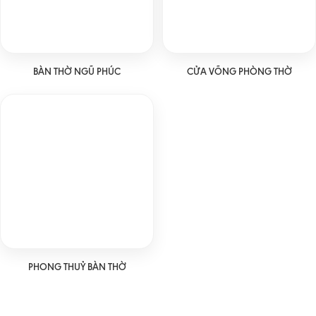
BÀN THỜ NGŨ PHÚC
CỬA VÕNG PHÒNG THỜ
PHONG THUỶ BÀN THỜ