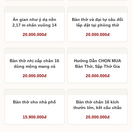
Án gian như ý dạ nền
Bàn thờ và đại tự câu đối
2,17 m chân vuông 14
lắp đặt tại phòng thờ
tầng 7
20.000.000đ
20.000.000đ
Bàn thờ nhị cấp chân 16
Hướng Dẫn CHỌN MUA
dùng mộng mang cá
Bàn Thờ, Sập Thờ Gia
Tiên
20.000.000đ
20.000.000đ
Bàn thờ cho nhà phố
Bàn thờ chân 16 kích
thước lớn, kết cấu chắc
chắn
15.900.000đ
20.000.000đ