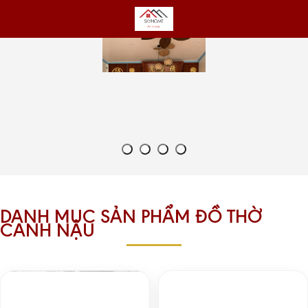
DANH MỤC SẢN PHẨM ĐỒ THỜ
CANH NẬU