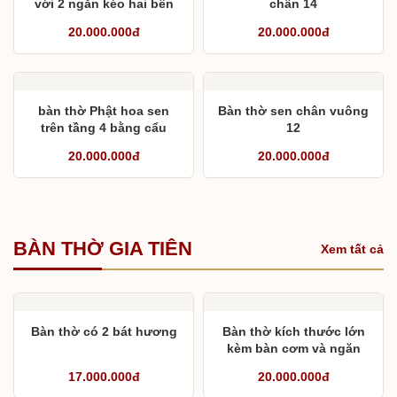
với 2 ngăn kéo hai bên
chân 14
20.000.000đ
20.000.000đ
bàn thờ Phật hoa sen
Bàn thờ sen chân vuông
trên tầng 4 bằng cẩu
12
20.000.000đ
20.000.000đ
BÀN THỜ GIA TIÊN
Xem tất cả
Bàn thờ có 2 bát hương
Bàn thờ kích thước lớn
kèm bàn cơm và ngăn
kéo
17.000.000đ
20.000.000đ