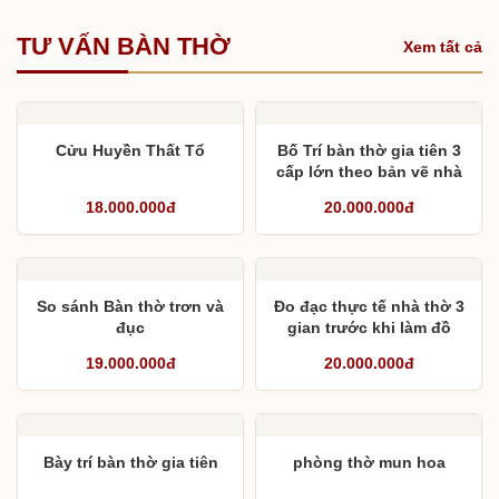
TƯ VẤN BÀN THỜ
Xem tất cả
Cửu Huyền Thất Tổ
Bố Trí bàn thờ gia tiên 3
cấp lớn theo bản vẽ nhà
thờ họ
18.000.000đ
20.000.000đ
So sánh Bàn thờ trơn và
Đo đạc thực tế nhà thờ 3
đục
gian trước khi làm đồ
thờ
19.000.000đ
20.000.000đ
Bày trí bàn thờ gia tiên
phòng thờ mun hoa