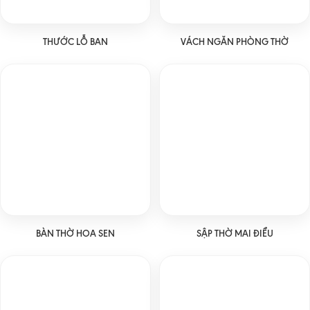
THƯỚC LỖ BAN
VÁCH NGĂN PHÒNG THỜ
BÀN THỜ HOA SEN
SẬP THỜ MAI ĐIỂU