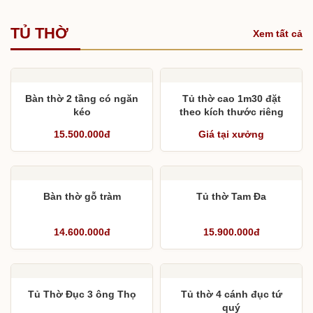
TỦ THỜ
Xem tất cả
Bàn thờ 2 tầng có ngăn
Tủ thờ cao 1m30 đặt
kéo
theo kích thước riêng
15.500.000đ
Giá tại xưởng
Bàn thờ gỗ tràm
Tủ thờ Tam Đa
14.600.000đ
15.900.000đ
Tủ Thờ Đục 3 ông Thọ
Tủ thờ 4 cánh đục tứ
quý