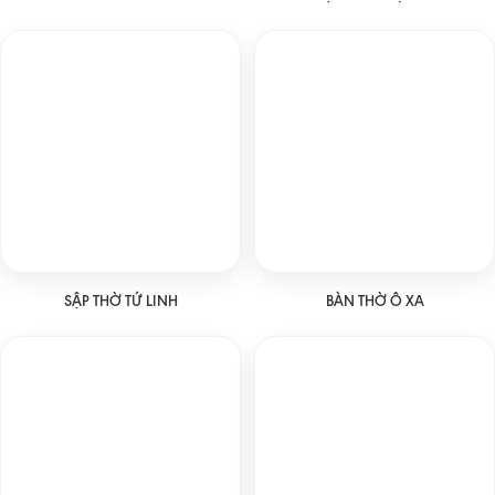
SẬP THỜ TỨ LINH
BÀN THỜ Ô XA