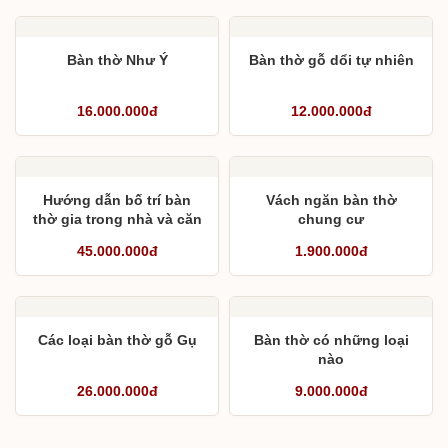
Bàn thờ Như Ý
Bàn thờ gỗ dổi tự nhiên
16.000.000đ
12.000.000đ
Hướng dẫn bố trí bàn
Vách ngăn bàn thờ
thờ gia trong nhà và căn
chung cư
hộ chung cư
45.000.000đ
1.900.000đ
Các loại bàn thờ gỗ Gụ
Bàn thờ có những loại
nào
26.000.000đ
9.000.000đ