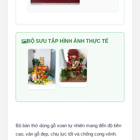
BỘ SƯU TẬP HÌNH ẢNH THỰC TẾ
Bộ bàn thờ dùng gỗ xoan tự nhiên mang đến độ bền
cao, vân gỗ đẹp, chịu lực tốt và chống cong vênh.