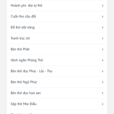
Hoành phi- đại tự thờ
Cuốn thư câu đối
Đồ thờ dát vàng
Tranh trúc chỉ
Bàn thờ Phật
Vách ngăn Phòng Thờ
Bàn thờ đục Phúc - Lộc - Thọ
Bàn thờ Ngũ Phúc
Bàn thờ đục hoa sen
Sập thờ Mai Điểu