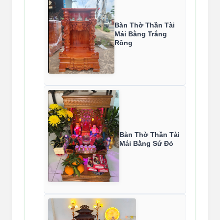
Bàn Thờ Thần Tài
Mái Bằng Trắng
Rồng
Bàn Thờ Thần Tài
Mái Bằng Sứ Đỏ