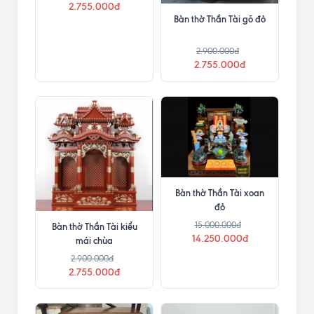
2.755.000đ
Bàn thờ Thần Tài gõ đỏ
2.900.000đ
2.755.000đ
Bàn thờ Thần Tài xoan
đỏ
15.000.000đ
Bàn thờ Thần Tài kiểu
14.250.000đ
mái chùa
2.900.000đ
2.755.000đ