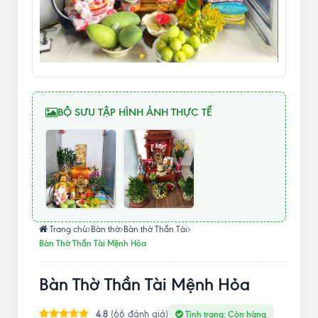
BỘ SƯU TẬP HÌNH ẢNH THỰC TẾ
Trang chủ
Bàn thờ
Bàn thờ Thần Tài
Bàn Thờ Thần Tài Mệnh Hỏa
Bàn Thờ Thần Tài Mệnh Hỏa
4.8
(66 đánh giá)
Tình trạng: Còn hàng