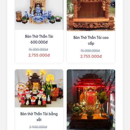
Bàn Thờ Thần Tài
Bàn Thờ Thần Tài cao
600.000đ
cấp
15.000.000đ
15.000.000đ
2.755.000đ
2.755.000đ
Bàn thờ Thần Tài bằng
sắt
2.900.000đ