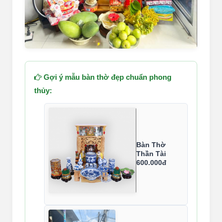
Gợi ý mẫu bàn thờ đẹp chuẩn phong
thủy:
Bàn Thờ
Thần Tài
600.000đ