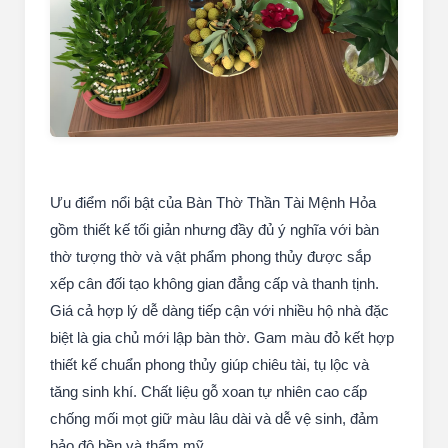
Ưu điểm nổi bật của Bàn Thờ Thần Tài Mệnh Hỏa
gồm thiết kế tối giản nhưng đầy đủ ý nghĩa với bàn
thờ tượng thờ và vật phẩm phong thủy được sắp
xếp cân đối tạo không gian đẳng cấp và thanh tịnh.
Giá cả hợp lý dễ dàng tiếp cận với nhiều hộ nhà đặc
biệt là gia chủ mới lập bàn thờ. Gam màu đỏ kết hợp
thiết kế chuẩn phong thủy giúp chiêu tài, tụ lộc và
tăng sinh khí. Chất liệu gỗ xoan tự nhiên cao cấp
chống mối mọt giữ màu lâu dài và dễ vệ sinh, đảm
bảo độ bền và thẩm mỹ.