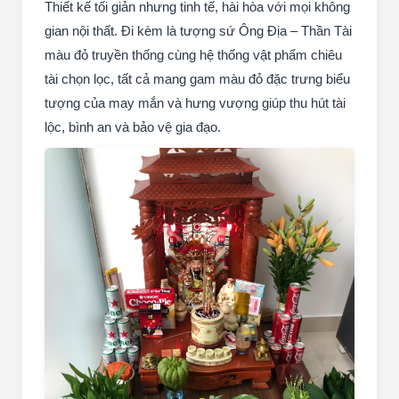
Thiết kế tối giản nhưng tinh tế, hài hòa với mọi không
gian nội thất. Đi kèm là tượng sứ Ông Địa – Thần Tài
màu đỏ truyền thống cùng hệ thống vật phẩm chiêu
tài chọn lọc, tất cả mang gam màu đỏ đặc trưng biểu
tượng của may mắn và hưng vượng giúp thu hút tài
lộc, bình an và bảo vệ gia đạo.