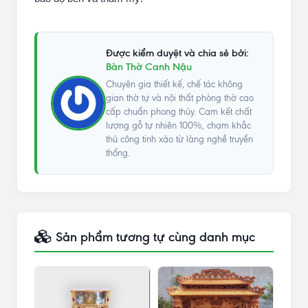
Được kiểm duyệt và chia sẻ bởi:
Bàn Thờ Canh Nậu
Chuyên gia thiết kế, chế tác không
gian thờ tự và nội thất phòng thờ cao
cấp chuẩn phong thủy. Cam kết chất
lượng gỗ tự nhiên 100%, chạm khắc
thủ công tinh xảo từ làng nghề truyền
thống.
Sản phẩm tương tự cùng danh mục