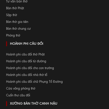
Tư vấn bàn thờ
Bàn thờ Phật
Sập thờ
Bàn thờ gia tiên
Bàn thờ chung cư
Phòng thờ
HOÀNH PHI CÂU ĐỐI
Hoành phi câu đối thờ Phật
Hoành phi câu đối từ đường
Hoành phi câu đối cho con trưởng
Hoành phi câu đối nhà thờ tổ
Hoành phi câu đối chữ Phụng Tổ Đường
Cửa võng phòng thờ
Cuốn thư câu đối
XƯỞNG BÀN THỜ CANH NẬU