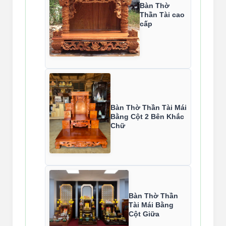
Bàn Thờ
Thần Tài cao
cấp
Bàn Thờ Thần Tài Mái
Bằng Cột 2 Bên Khắc
Chữ
Bàn Thờ Thần
Tài Mái Bằng
Cột Giữa