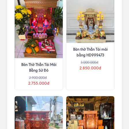
Bàn thờ Thần Tài mái
bằng HD999473
3.000.000đ
Bàn Thờ Thần Tài Mái
2.850.000đ
Bằng Sứ Đỏ
2.900.000đ
2.755.000đ