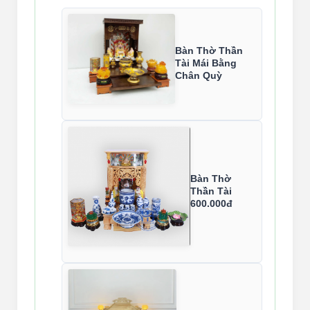
Bàn Thờ Thần
Tài Mái Bằng
Chân Quỳ
Bàn Thờ
Thần Tài
600.000đ