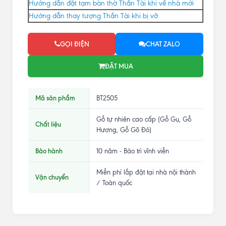
Hướng dẫn đặt tạm bàn thờ Thần Tài khi về nhà mới
Hướng dẫn thay tượng Thần Tài khi bị vỡ
GỌI ĐIỆN
CHAT ZALO
ĐẶT MUA
Mã sản phẩm
BT2505
Gỗ tự nhiên cao cấp (Gỗ Gụ, Gỗ
Chất liệu
Hương, Gỗ Gõ Đỏ)
Bảo hành
10 năm - Bảo trì vĩnh viễn
Miễn phí lắp đặt tại nhà nội thành
Vận chuyển
/ Toàn quốc