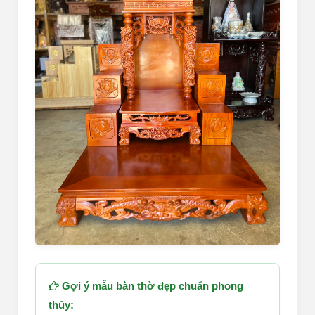
Gợi ý mẫu bàn thờ đẹp chuẩn phong
thủy: