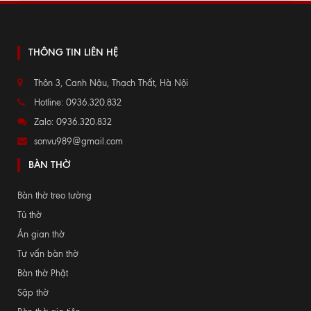
THÔNG TIN LIÊN HỆ
Thôn 3, Canh Nậu, Thạch Thất, Hà Nội
Hotline: 0936.320.832
Zalo: 0936.320.832
sonvu989@gmail.com
BÀN THỜ
Bàn thờ treo tường
Tủ thờ
Án gian thờ
Tư vấn bàn thờ
Bàn thờ Phật
Sập thờ