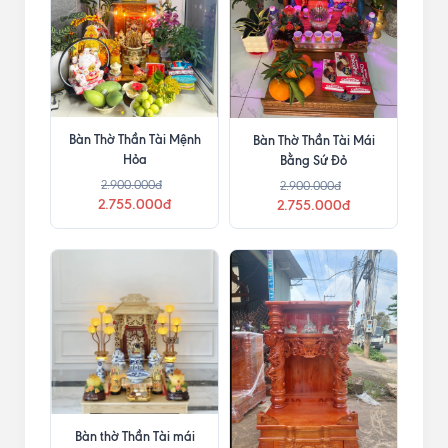
Bàn Thờ Thần Tài Mệnh
Bàn Thờ Thần Tài Mái
Hỏa
Bằng Sứ Đỏ
2.900.000đ
2.900.000đ
2.755.000đ
2.755.000đ
Bàn thờ Thần Tài mái