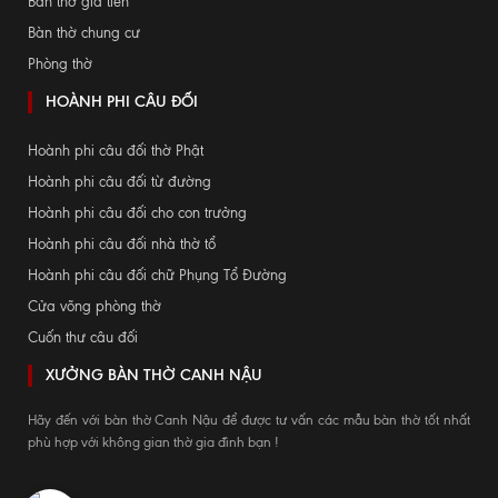
Bàn thờ gia tiên
Bàn thờ chung cư
Phòng thờ
HOÀNH PHI CÂU ĐỐI
Hoành phi câu đối thờ Phật
Hoành phi câu đối từ đường
Hoành phi câu đối cho con trưởng
Hoành phi câu đối nhà thờ tổ
Hoành phi câu đối chữ Phụng Tổ Đường
Cửa võng phòng thờ
Cuốn thư câu đối
XƯỞNG BÀN THỜ CANH NẬU
Hãy đến với bàn thờ Canh Nậu để được tư vấn các mẫu bàn thờ tốt nhất
phù hợp với không gian thờ gia đình bạn !