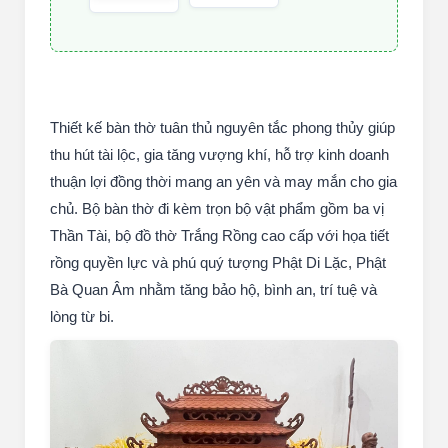
Thiết kế bàn thờ tuân thủ nguyên tắc phong thủy giúp
thu hút tài lộc, gia tăng vượng khí, hỗ trợ kinh doanh
thuận lợi đồng thời mang an yên và may mắn cho gia
chủ. Bộ bàn thờ đi kèm trọn bộ vật phẩm gồm ba vị
Thần Tài, bộ đồ thờ Trắng Rồng cao cấp với họa tiết
rồng quyền lực và phú quý tượng Phật Di Lặc, Phật
Bà Quan Âm nhằm tăng bảo hộ, bình an, trí tuệ và
lòng từ bi.