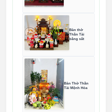
Bàn thờ
Thần Tài
bằng sắt
Bàn Thờ Thần
Tài Mệnh Hỏa