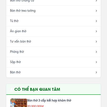
Bàn thờ chung cư
Bàn thờ treo tường
Tủ thờ
Án gian thờ
Tư vấn bàn thờ
Phòng thờ
Sập thờ
Bàn thờ
CÓ THỂ BẠN QUAN TÂM
Bàn thờ 3 cấp kết hợp khám thờ
20.000.000đ