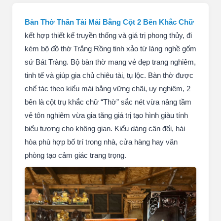
Bàn Thờ Thần Tài Mái Bằng Cột 2 Bên Khắc Chữ
kết hợp thiết kế truyền thống và giá trị phong thủy, đi
kèm bộ đồ thờ Trắng Rồng tinh xảo từ làng nghề gốm
sứ Bát Tràng. Bộ bàn thờ mang vẻ đẹp trang nghiêm,
tinh tế và giúp gia chủ chiêu tài, tụ lộc. Bàn thờ được
chế tác theo kiểu mái bằng vững chãi, uy nghiêm, 2
bên là cột trụ khắc chữ “Thờ” sắc nét vừa nâng tầm
vẻ tôn nghiêm vừa gia tăng giá trị tạo hình giàu tính
biểu tượng cho không gian. Kiểu dáng cân đối, hài
hòa phù hợp bố trí trong nhà, cửa hàng hay văn
phòng tạo cảm giác trang trọng.