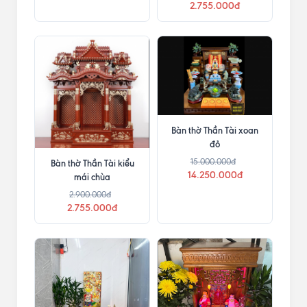
2.755.000đ
Bàn thờ Thần Tài xoan
đỏ
15.000.000đ
Bàn thờ Thần Tài kiểu
14.250.000đ
mái chùa
2.900.000đ
2.755.000đ