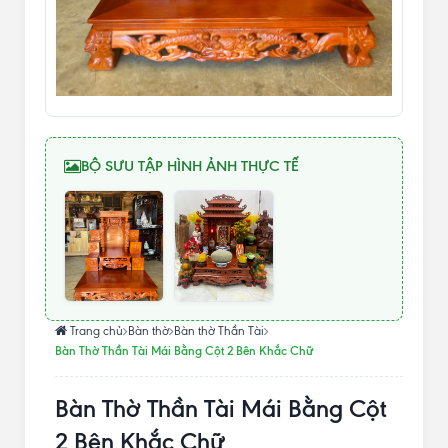
BỘ SƯU TẬP HÌNH ẢNH THỰC TẾ
Trang chủ
Bàn thờ
Bàn thờ Thần Tài
Bàn Thờ Thần Tài Mái Bằng Cột 2 Bên Khắc Chữ
Bàn Thờ Thần Tài Mái Bằng Cột
2 Bên Khắc Chữ