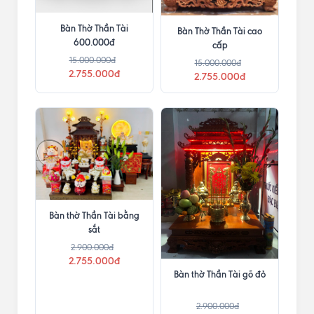
Bàn Thờ Thần Tài
Bàn Thờ Thần Tài cao
600.000đ
cấp
15.000.000đ
15.000.000đ
2.755.000đ
2.755.000đ
Bàn thờ Thần Tài bằng
sắt
2.900.000đ
2.755.000đ
Bàn thờ Thần Tài gõ đỏ
2.900.000đ