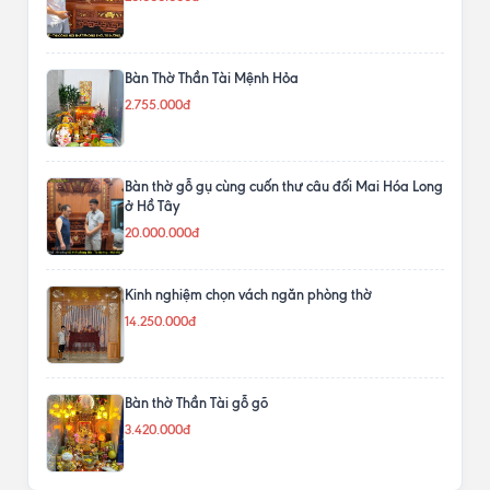
Bàn Thờ Thần Tài Mệnh Hỏa
2.755.000đ
Bàn thờ gỗ gụ cùng cuốn thư câu đối Mai Hóa Long
ở Hồ Tây
20.000.000đ
Kinh nghiệm chọn vách ngăn phòng thờ
14.250.000đ
Bàn thờ Thần Tài gỗ gõ
3.420.000đ