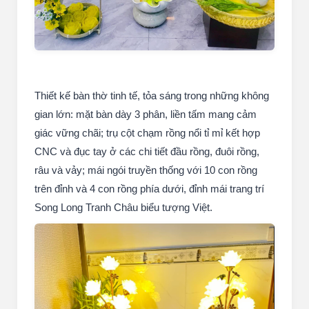
Thiết kế bàn thờ tinh tế, tỏa sáng trong những không
gian lớn: mặt bàn dày 3 phân, liền tấm mang cảm
giác vững chãi; trụ cột chạm rồng nổi tỉ mỉ kết hợp
CNC và đục tay ở các chi tiết đầu rồng, đuôi rồng,
râu và vảy; mái ngói truyền thống với 10 con rồng
trên đỉnh và 4 con rồng phía dưới, đỉnh mái trang trí
Song Long Tranh Châu biểu tượng Việt.