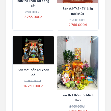
Bàn thờ Thần Tài bằng
sắt
Bàn thờ Thần Tài kiểu
2.900.000đ
mái chùa
2.755.000đ
2.900.000đ
2.755.000đ
Bàn thờ Thần Tài xoan
đỏ
15.000.000đ
14.250.000đ
Bàn Thờ Thần Tài Mệnh
Hỏa
2.900.000đ