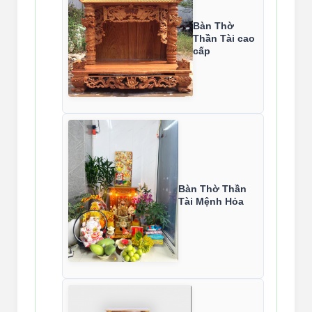
Bàn Thờ
Thần Tài cao
cấp
Bàn Thờ Thần
Tài Mệnh Hỏa