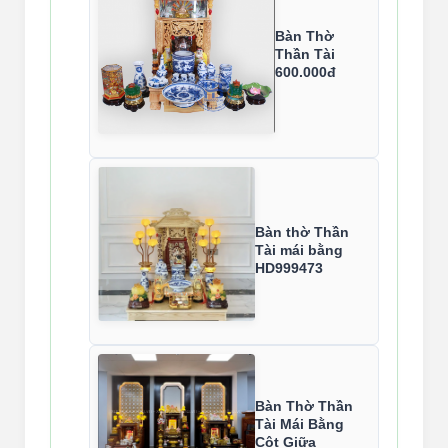
Bàn Thờ
Thần Tài
600.000đ
Bàn thờ Thần
Tài mái bằng
HD999473
Bàn Thờ Thần
Tài Mái Bằng
Cột Giữa