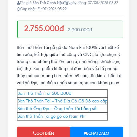
Bàn Thờ Canh Nậu
Tác giả:
Ngày đăng: 07/05/2025 08:32
Cập nhật: 21/07/2026 05:29
2.755.000đ
2.900.000đ
Bàn thờ Thần Tài gỗ gõ đỏ Nam Phi 100% với thiết kế
tinh xảo, kết hợp giữa thủ công và CNC, là lựa chọn lý
tưởng cho phòng thờ lớn tại gia, nhà hàng, khách sạn,
biệt thự. Sản phẩm không chỉ đảm bảo yếu tố phong
thủy mà còn mang tính thẩm mỹ cao, tôn kính Thần Tài
và Thổ Địa, tạo điểm nhấn sang trọng cho không gian.
Bàn Thờ Thần Tài 600.000đ
Bàn Thờ Thần Tài – Thổ Địa Gỗ Gõ Đỏ cao cấp
Bàn thờ Ông Địa – Ông Thần Tài bằng sắt
Bàn thờ Thần Tài gỗ gõ đỏ Nam Phi
GỌI ĐIỆN
CHAT ZALO