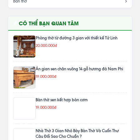
Bàn thờ
CÓ THỂ BẠN QUAN TÂM
Phòng thờ từ đường 3 gian với thiết kế Tứ Linh
20.000.000đ
Án gian sen chân vuông 14 gỗ hương đá Nam Phi
19.000.000đ
Bàn thờ sen kết hợp bàn cơm
19.000.000đ
Nhà Thờ 3 Gian Nhỏ Bày Bàn Thờ Và Cuốn Thư
Câu Đối Sao Cho Chuẩn ?