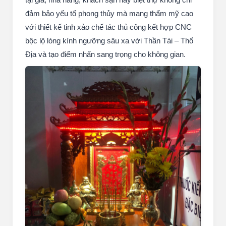
đảm bảo yếu tố phong thủy mà mang thẩm mỹ cao
với thiết kế tinh xảo chế tác thủ công kết hợp CNC
bộc lộ lòng kính ngưỡng sâu xa với Thần Tài – Thổ
Địa và tạo điểm nhấn sang trọng cho không gian.