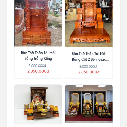
Bàn Thờ Thần Tài Mái
Bàn Thờ Thần Tài Mái
Bằng Trắng Rồng
Bằng Cột 2 Bên Khắc
Chữ
3.000.000đ
3.000.000đ
2.850.000đ
2.850.000đ