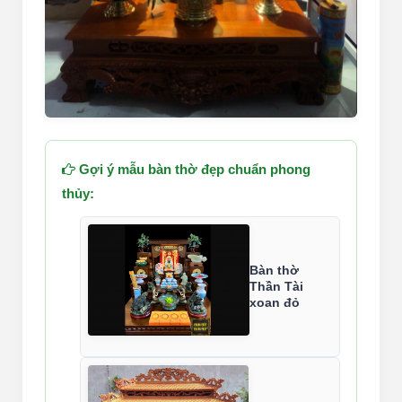
Gợi ý mẫu bàn thờ đẹp chuẩn phong
thủy:
Bàn thờ
Thần Tài
xoan đỏ