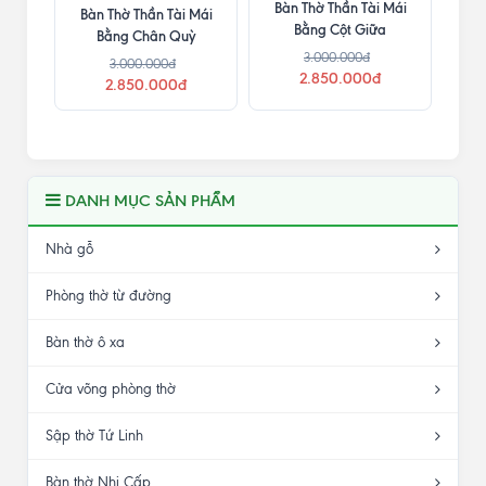
Bàn Thờ Thần Tài Mái
Bàn Thờ Thần Tài Mái
Bằng Cột Giữa
Bằng Chân Quỳ
3.000.000đ
3.000.000đ
2.850.000đ
2.850.000đ
DANH MỤC SẢN PHẨM
Nhà gỗ
Phòng thờ từ đường
Bàn thờ ô xa
Cửa võng phòng thờ
Sập thờ Tứ Linh
Bàn thờ Nhị Cấp