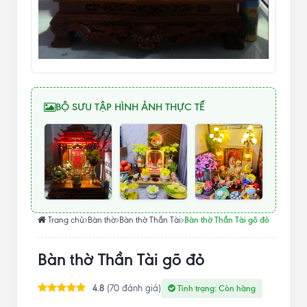
BỘ SƯU TẬP HÌNH ẢNH THỰC TẾ
Bàn thờ Thần Tài gõ đỏ
Trang chủ
Bàn thờ
Bàn thờ Thần Tài
Bàn thờ Thần Tài gõ đỏ
4.8
(70 đánh giá)
Tình trạng: Còn hàng