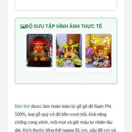
BỘ SƯU TẬP HÌNH ẢNH THỰC TẾ
Bàn thờ
được làm hoàn toàn từ gỗ gõ đỏ Nam Phi
100%, loại gỗ quý có độ bền vượt trội, khả năng
chống cong vênh, mối mọt và giữ màu tự nhiên lâu
dài. Kích thước tổng thể ngang 81 cm, sâu 88 cm và