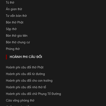
Tủ thờ
Án gian thờ
Tư vấn bàn thờ
Bàn thờ Phật
Sập thờ
Bàn thờ gia tiên
Bàn thờ chung cư
Phòng thờ
HOÀNH PHI CÂU ĐỐI
Hoành phi câu đối thờ Phật
Hoành phi câu đối từ đường
Hoành phi câu đối cho con trưởng
Hoành phi câu đối nhà thờ tổ
Hoành phi câu đối chữ Phụng Tổ Đường
Cửa võng phòng thờ