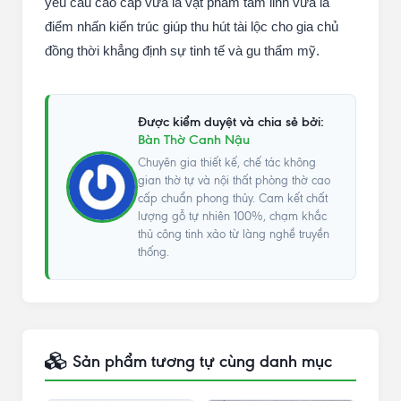
yêu cầu cao cấp vừa là vật phẩm tâm linh vừa là
điểm nhấn kiến trúc giúp thu hút tài lộc cho gia chủ
đồng thời khẳng định sự tinh tế và gu thẩm mỹ.
Được kiểm duyệt và chia sẻ bởi:
Bàn Thờ Canh Nậu
Chuyên gia thiết kế, chế tác không
gian thờ tự và nội thất phòng thờ cao
cấp chuẩn phong thủy. Cam kết chất
lượng gỗ tự nhiên 100%, chạm khắc
thủ công tinh xảo từ làng nghề truyền
thống.
Sản phẩm tương tự cùng danh mục