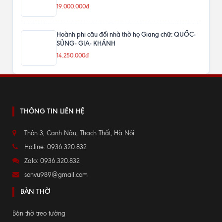
19.000.000đ
Hoành phi câu đối nhà thờ họ Giang chữ: QUỐC-
SỦNG- GIA- KHÁNH
14.250.000đ
THÔNG TIN LIÊN HỆ
Thôn 3, Canh Nậu, Thạch Thất, Hà Nội
Hotline: 0936.320.832
Zalo: 0936.320.832
sonvu989@gmail.com
BÀN THỜ
Bàn thờ treo tường