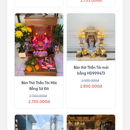
2.755.000đ
Bàn thờ Thần Tài mái
bằng HD999473
3.000.000đ
Bàn Thờ Thần Tài Mái
2.850.000đ
Bằng Sứ Đỏ
2.900.000đ
2.755.000đ