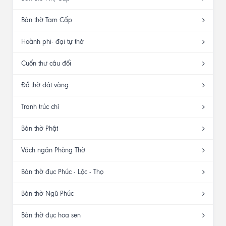
Bàn thờ Tam Cấp
Hoành phi- đại tự thờ
Cuốn thư câu đối
Đồ thờ dát vàng
Tranh trúc chỉ
Bàn thờ Phật
Vách ngăn Phòng Thờ
Bàn thờ đục Phúc - Lộc - Thọ
Bàn thờ Ngũ Phúc
Bàn thờ đục hoa sen