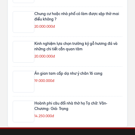
Chung cư hoặc nhà phố có làm được sập thờ mai
điểu không ?
20.000.000đ
Kinh nghiệm lựa chọn trường kỷ gỗ hương đá và
những chi tiết cần quan tâm
20.000.000đ
Án gian tam cấp dạ như ý chân 16 cong
19.000.000đ
Hoành phi câu đối nhà thờ họ Tạ chữ: Văn-
Chương- Giá- Trọng
14.250.000đ