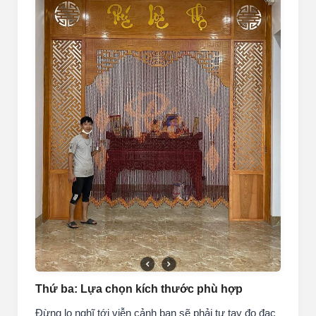
Thứ ba: Lựa chọn kích thước phù hợp
Đừng lo nghĩ tới viễn cảnh bạn sẽ phải tự tay đo đạc