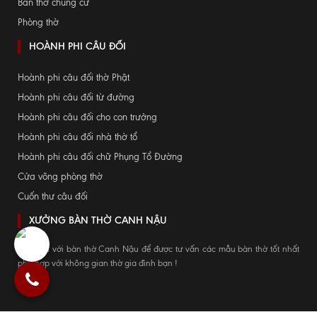
Bàn thờ chung cư
Phòng thờ
HOÀNH PHI CÂU ĐỐI
Hoành phi câu đối thờ Phật
Hoành phi câu đối từ đường
Hoành phi câu đối cho con trưởng
Hoành phi câu đối nhà thờ tổ
Hoành phi câu đối chữ Phụng Tổ Đường
Cửa võng phòng thờ
Cuốn thư câu đối
XƯỞNG BÀN THỜ CANH NẬU
Hãy đến với bàn thờ Canh Nậu để được tư vấn các mẫu bàn thờ tốt nhất
phù hợp với không gian thờ gia đình bạn !