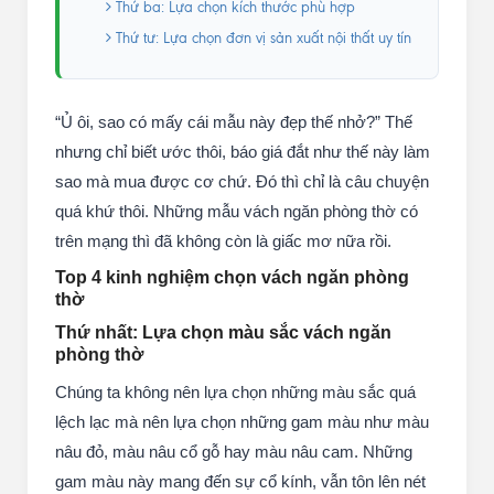
Thứ ba: Lựa chọn kích thước phù hợp
Thứ tư: Lựa chọn đơn vị sản xuất nội thất uy tín
“Ủ ôi, sao có mấy cái mẫu này đẹp thế nhở?” Thế
nhưng chỉ biết ước thôi, báo giá đắt như thế này làm
sao mà mua được cơ chứ. Đó thì chỉ là câu chuyện
quá khứ thôi. Những mẫu vách ngăn phòng thờ có
trên mạng thì đã không còn là giấc mơ nữa rồi.
Top 4 kinh nghiệm chọn vách ngăn phòng
thờ
Thứ nhất: Lựa chọn màu sắc vách ngăn
phòng thờ
Chúng ta không nên lựa chọn những màu sắc quá
lệch lạc mà nên lựa chọn những gam màu như màu
nâu đỏ, màu nâu cổ gỗ hay màu nâu cam. Những
gam màu này mang đến sự cổ kính, vẫn tôn lên nét