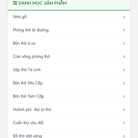
DANH MỤC SẢN PHẨM
Nhà gỗ
Phòng thờ từ đường
Bàn thờ ô xa
Cửa võng phòng thờ
Sập thờ Tứ Linh
Bàn thờ Nhị Cấp
Bàn thờ Tam Cấp
Hoành phi- đại tự thờ
Cuốn thư câu đối
Đồ thờ dát vàng