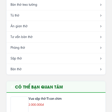
Bàn thờ treo tường
Tủ thờ
Án gian thờ
Tư vấn bàn thờ
Phòng thờ
Sập thờ
Bàn thờ
CÓ THỂ BẠN QUAN TÂM
Vua sập thờ 11 con chim
2.000.000đ