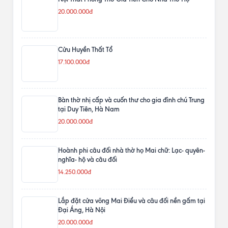
20.000.000đ
Cửu Huyền Thất Tổ
17.100.000đ
Bàn thờ nhị cấp và cuốn thư cho gia đình chú Trung
tại Duy Tiên, Hà Nam
20.000.000đ
Hoành phi câu đối nhà thờ họ Mai chữ: Lạc- quyên-
nghĩa- hộ và câu đối
14.250.000đ
Lắp đặt cửa võng Mai Điểu và câu đối nền gấm tại
Đại Áng, Hà Nội
20.000.000đ