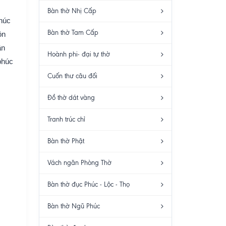
Bàn thờ Nhị Cấp
phúc
Bàn thờ Tam Cấp
ôn
ần
Hoành phi- đại tự thờ
 phúc
Cuốn thư câu đối
Đồ thờ dát vàng
Tranh trúc chỉ
Bàn thờ Phật
Vách ngăn Phòng Thờ
Bàn thờ đục Phúc - Lộc - Thọ
Bàn thờ Ngũ Phúc