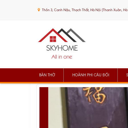
Thôn 3, Canh Nậu, Thạch Thất, Hà Nội (Thanh Xuân, Hà
BÀN THỜ
HOÀNH PHI CÂU ĐỐI