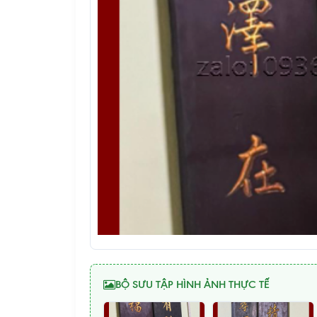
BỘ SƯU TẬP HÌNH ẢNH THỰC TẾ