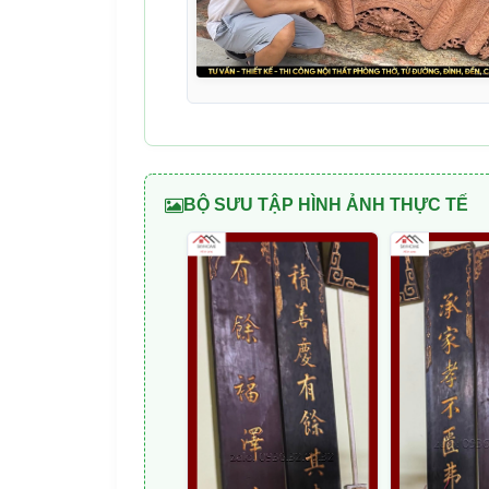
BỘ SƯU TẬP HÌNH ẢNH THỰC TẾ