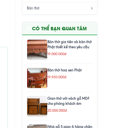
Bàn thờ
CÓ THỂ BẠN QUAN TÂM
Bàn thờ gia tiên và bàn thờ
Phật thiết kế theo yêu cầu
19.000.000đ
Bàn thờ hoa sen Phật
19.950.000đ
Gian thờ với vách gỗ MDF
cho phòng khách 4m
20.000.000đ
Nhà gỗ 5 gian 6 hàng chân