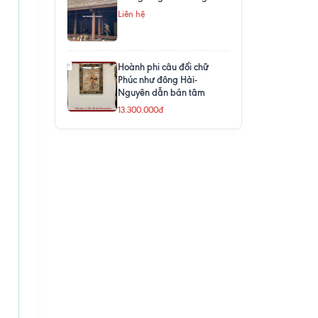
Liên hệ
Hoành phi câu đối chữ
Phúc như đông Hải-
Nguyên dẫn bán tâm
13.300.000đ