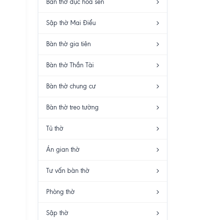
Bàn thờ đục hoa sen
Sập thờ Mai Điểu
Bàn thờ gia tiên
Bàn thờ Thần Tài
Bàn thờ chung cư
Bàn thờ treo tường
Tủ thờ
Án gian thờ
Tư vấn bàn thờ
Phòng thờ
Sập thờ