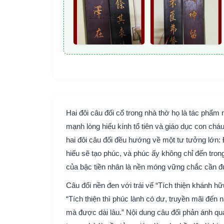
Hai đôi câu đối cổ trong nhà thờ họ là tác phẩ
mạnh lòng hiếu kính tổ tiên và giáo dục con chá
hai đôi câu đối đều hướng về một tư tưởng lớn: 
hiếu sẽ tạo phúc, và phúc ấy không chỉ đến trong
của bậc tiền nhân là nền móng vững chắc cần đ
Câu đối nền đen với trái vế “Tích thiện khánh hữu
“Tích thiện thì phúc lành có dư, truyền mãi đến 
mà được dài lâu.” Nội dung câu đối phản ánh qu