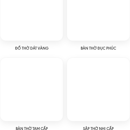
ĐỒ THỜ DÁT VÀNG
BÀN THỜ ĐỤC PHÚC
BÀN THỜ TAM CẤP
SẬP THỜ NHỊ CẤP