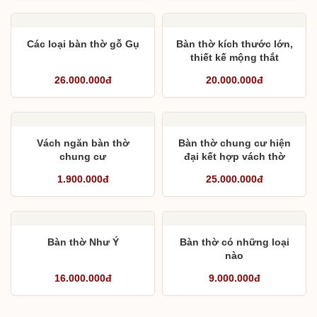
Các loại bàn thờ gỗ Gụ
Bàn thờ kích thước lớn,
thiết kế mộng thắt
26.000.000đ
20.000.000đ
Vách ngăn bàn thờ
Bàn thờ chung cư hiện
chung cư
đại kết hợp vách thờ
1.900.000đ
25.000.000đ
Bàn thờ Như Ý
Bàn thờ có những loại
nào
16.000.000đ
9.000.000đ