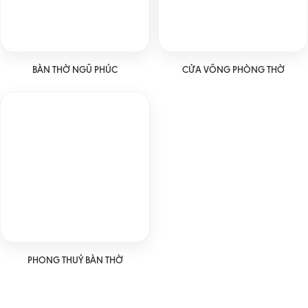
BÀN THỜ NGŨ PHÚC
CỬA VÕNG PHÒNG THỜ
PHONG THUỶ BÀN THỜ