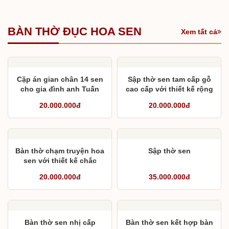
BÀN THỜ ĐỤC HOA SEN
Xem tất cả
Cặp án gian chân 14 sen
Sập thờ sen tam cấp gỗ
cho gia đình anh Tuấn
cao cấp với thiết kế rộng
2,17m sâu 1,57m
20.000.000đ
20.000.000đ
Bàn thờ chạm truyện hoa
Sập thờ sen
sen với thiết kế chắc
chắn
20.000.000đ
35.000.000đ
Bàn thờ sen nhị cấp
Bàn thờ sen kết hợp bàn