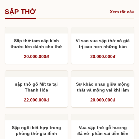
SẬP THỜ
Xem tất cả
Sập thờ tam cấp kích
Vì sao vua sập thờ có giá
thước lớn dành cho thờ
trị cao hơn những bàn
gia đình
thờ thông thường?
20.000.000đ
20.000.000đ
sập thờ gỗ Mít ta tại
Sự khác nhau giữa mộng
Thanh Hóa
thắt và mộng vai khi làm
bàn thờ
22.000.000đ
20.000.000đ
Sập ngồi kết hợp trong
Vua sập thờ gỗ hương
phòng thờ gia đình
đá với phần vai tiền liền