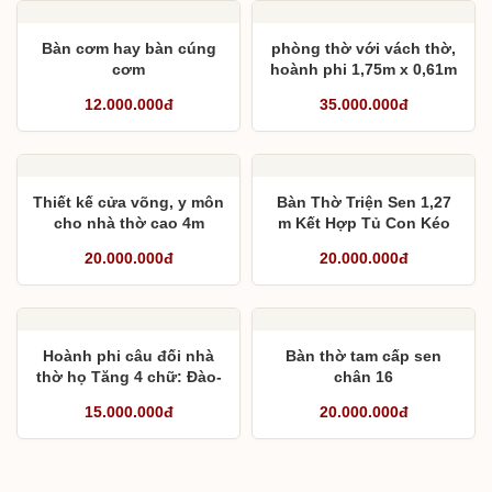
Bàn cơm hay bàn cúng
phòng thờ với vách thờ,
cơm
hoành phi 1,75m x 0,61m
12.000.000đ
35.000.000đ
Thiết kế cửa võng, y môn
Bàn Thờ Triện Sen 1,27
cho nhà thờ cao 4m
m Kết Hợp Tủ Con Kéo
Mâm Cơm Cúng
20.000.000đ
20.000.000đ
Hoành phi câu đối nhà
Bàn thờ tam cấp sen
thờ họ Tăng 4 chữ: Đào-
chân 16
Lý- Phương- Viên
15.000.000đ
20.000.000đ