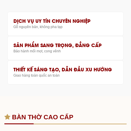
DỊCH VỤ UY TÍN CHUYÊN NGHIỆP
Gỗ nguyên bản, không pha tạp
SẢN PHẨM SANG TRỌNG, ĐẲNG CẤP
Bảo hành mối mọt, cong vênh
THIẾT KẾ SÁNG TẠO, DẪN ĐẦU XU HƯỚNG
Giao hàng toàn quốc an toàn
BÀN THỜ CAO CẤP