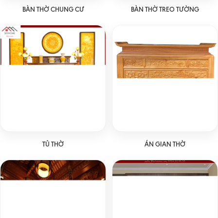
BÀN THỜ CHUNG CƯ
BÀN THỜ TREO TƯỜNG
TỦ THỜ
ÁN GIAN THỜ