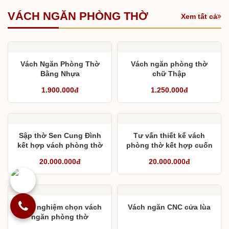
VÁCH NGĂN PHÒNG THỜ
Xem tất cả
Vách Ngăn Phòng Thờ
Vách ngăn phòng thờ
Bằng Nhựa
chữ Thập
1.900.000đ
1.250.000đ
Sập thờ Sen Cung Đình
Tư vấn thiết kế vách
kết hợp vách phòng thờ
phòng thờ kết hợp cuốn
hoa sen
thư câu đối
20.000.000đ
20.000.000đ
Kinh nghiệm chọn vách
Vách ngăn CNC cửa lùa
ngăn phòng thờ