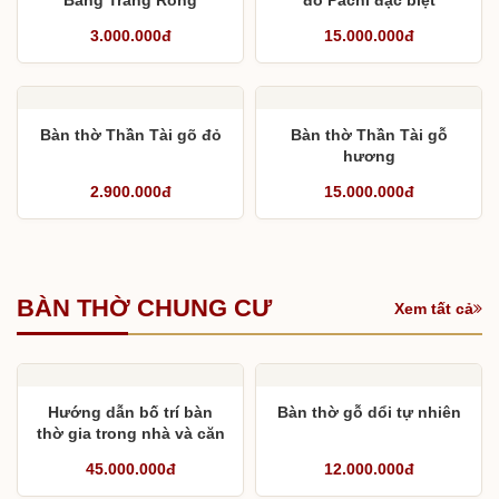
Bằng Trắng Rồng
đỏ Pachi đặc biệt
3.000.000đ
15.000.000đ
Bàn thờ Thần Tài gõ đỏ
Bàn thờ Thần Tài gỗ
hương
2.900.000đ
15.000.000đ
BÀN THỜ CHUNG CƯ
Xem tất cả
Hướng dẫn bố trí bàn
Bàn thờ gỗ dổi tự nhiên
thờ gia trong nhà và căn
hộ chung cư
45.000.000đ
12.000.000đ