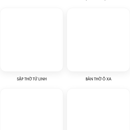
SẬP THỜ TỨ LINH
BÀN THỜ Ô XA