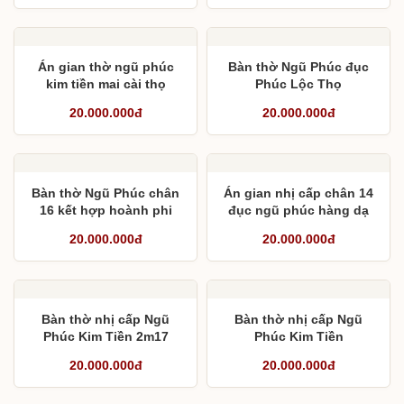
Án gian thờ ngũ phúc
Bàn thờ Ngũ Phúc đục
kim tiền mai cài thọ
Phúc Lộc Thọ
20.000.000đ
20.000.000đ
Bàn thờ Ngũ Phúc chân
Án gian nhị cấp chân 14
16 kết hợp hoành phi
đục ngũ phúc hàng dạ
câu đối liền khối
lền
20.000.000đ
20.000.000đ
Bàn thờ nhị cấp Ngũ
Bàn thờ nhị cấp Ngũ
Phúc Kim Tiền 2m17
Phúc Kim Tiền
20.000.000đ
20.000.000đ