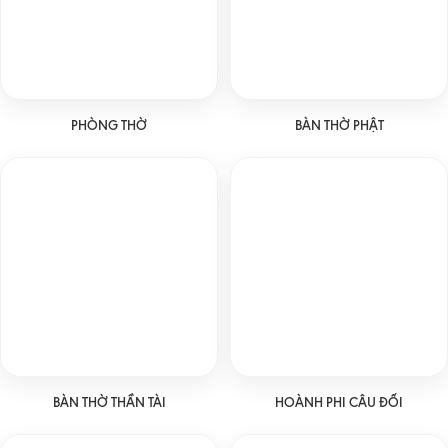
PHÒNG THỜ
BÀN THỜ PHẬT
BÀN THỜ THẦN TÀI
HOÀNH PHI CÂU ĐỐI