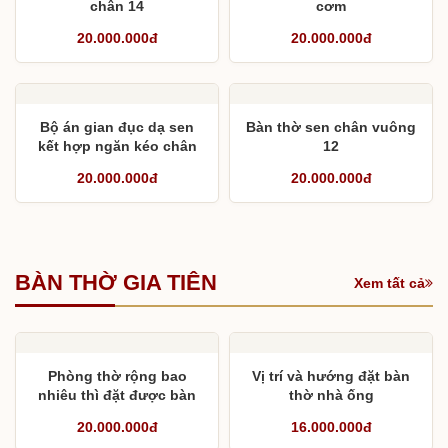
chân 14
cơm
20.000.000đ
20.000.000đ
Bộ án gian đục dạ sen
Bàn thờ sen chân vuông
kết hợp ngăn kéo chân
12
14
20.000.000đ
20.000.000đ
BÀN THỜ GIA TIÊN
Xem tất cả
Phòng thờ rộng bao
Vị trí và hướng đặt bàn
nhiêu thì đặt được bàn
thờ nhà ống
thờ chân 30 ?
20.000.000đ
16.000.000đ