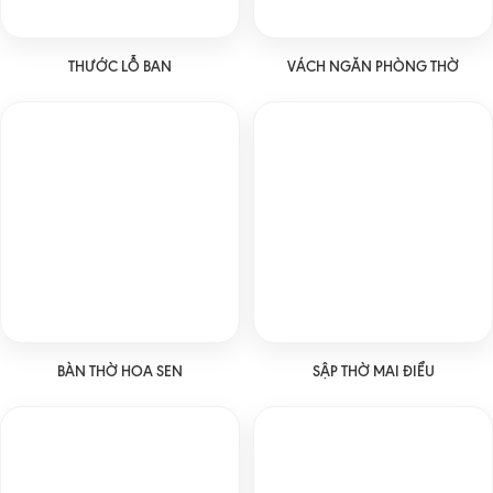
THƯỚC LỖ BAN
VÁCH NGĂN PHÒNG THỜ
BÀN THỜ HOA SEN
SẬP THỜ MAI ĐIỂU