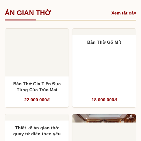
Giá tại xưởng
15.900.000đ
ÁN GIAN THỜ
Xem tất cả
Bàn Thờ Gỗ Mít
Bàn Thờ Gia Tiên Đục
Tùng Cúc Trúc Mai
22.000.000đ
18.000.000đ