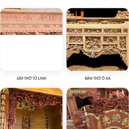
SẬP THỜ TỨ LINH
BÀN THỜ Ô XA