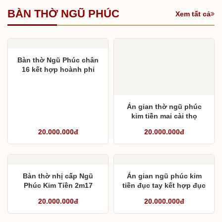
BÀN THỜ NGŨ PHÚC
Xem tất cả
Bàn thờ Ngũ Phúc chân
16 kết hợp hoành phi
câu đối liền khối
Án gian thờ ngũ phúc
kim tiền mai cài thọ
20.000.000đ
20.000.000đ
Bàn thờ nhị cấp Ngũ
Án gian ngũ phúc kim
Phúc Kim Tiền 2m17
tiền đục tay kết hợp đục
máy
20.000.000đ
20.000.000đ