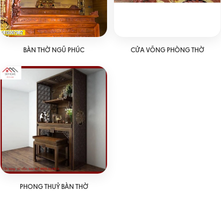
BÀN THỜ NGŨ PHÚC
CỬA VÕNG PHÒNG THỜ
PHONG THUỶ BÀN THỜ