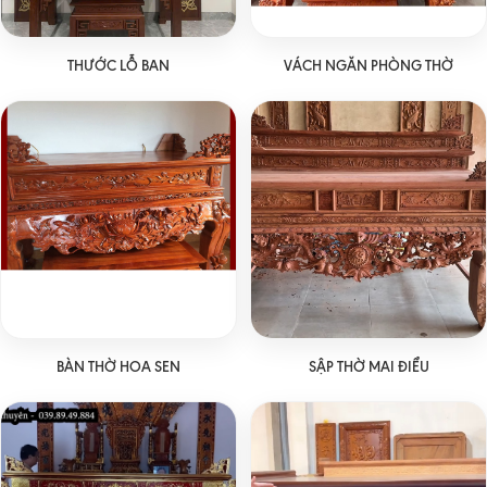
THƯỚC LỖ BAN
VÁCH NGĂN PHÒNG THỜ
BÀN THỜ HOA SEN
SẬP THỜ MAI ĐIỂU