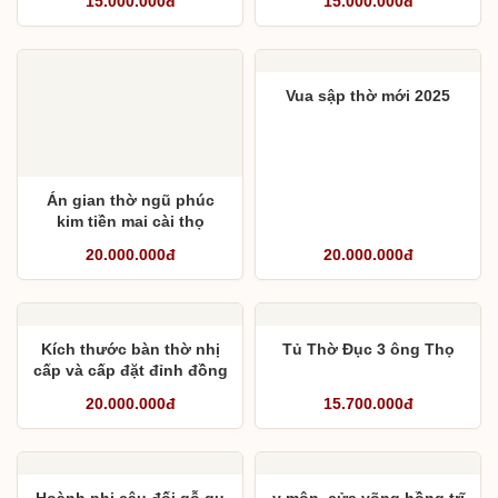
15.000.000đ
15.000.000đ
Vua sập thờ mới 2025
Án gian thờ ngũ phúc
kim tiền mai cài thọ
20.000.000đ
20.000.000đ
Kích thước bàn thờ nhị
Tủ Thờ Đục 3 ông Thọ
cấp và cấp đặt đỉnh đồng
20.000.000đ
15.700.000đ
Hoành phi câu đối gỗ gụ
y môn, cửa võng hồng trĩ