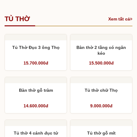
đại kết hợp vách thờ
25.000.000đ
16.000.000đ
TỦ THỜ
Xem tất cả
Tủ Thờ Đục 3 ông Thọ
Bàn thờ 2 tầng có ngăn
kéo
15.700.000đ
15.500.000đ
Bàn thờ gỗ tràm
Tủ thờ chữ Thọ
14.600.000đ
9.000.000đ