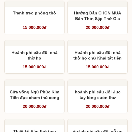
Tranh treo phòng thờ
Hướng Dẫn CHỌN MUA
Bàn Thờ, Sập Thờ Gia
Tiên
15.000.000đ
20.000.000đ
Hoành phi câu đối nhà
Hoành phi câu đối nhà
thờ họ
thờ họ chữ Khai tất tiên
giáp- Xương quyết hậu ất
15.000.000đ
15.000.000đ
Cửa võng Ngũ Phúc Kim
hoành phi câu đối đục
Tiền đục chạm thủ công
tay lồng cuốn thư
và câu đối lòng mo
20.000.000đ
20.000.000đ
Thiết kế Bàn thờ treo
Hoành phi câu đối gỗ gụ