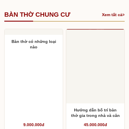
Vàng
2.900.000đ
3.100.000đ
BÀN THỜ CHUNG CƯ
Xem tất cả
Bàn thờ có những loại
nào