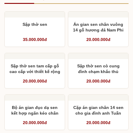
Sập thờ sen
Án gian sen chân vuông
14 gỗ hương đá Nam Phi
35.000.000đ
20.000.000đ
Sập thờ sen tam cấp gỗ
Sập thờ sen cò cung
cao cấp với thiết kế rộng
đình chạm khắc thủ
2,17m sâu 1,57m
công
20.000.000đ
20.000.000đ
Bộ án gian đục dạ sen
Cặp án gian chân 14 sen
kết hợp ngăn kéo chân
cho gia đình anh Tuấn
14
20.000.000đ
20.000.000đ