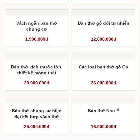
Hướng dẫn bố trí bàn
thờ gia trong nhà và căn
hộ chung cư
9.000.000đ
45.000.000đ
Vách ngăn bàn thờ
Bàn thờ gỗ dổi tự nhiên
chung cư
1.900.000đ
12.000.000đ
Bàn thờ kích thước lớn,
Các loại bàn thờ gỗ Gụ
thiết kế mộng thắt
20.000.000đ
26.000.000đ
Bàn thờ chung cư hiện
Bàn thờ Như Ý