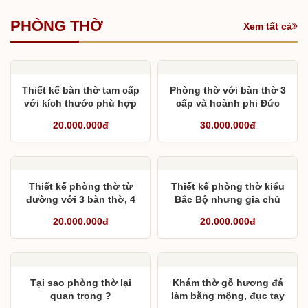
thờ họ
Bàn thờ mộng thắt chân
14
20.000.000đ
20.000.000đ
PHÒNG THỜ
Xem tất cả
Thiết kế bàn thờ tam cấp
Phòng thờ với bàn thờ 3
với kích thước phù hợp
cấp và hoành phi Đức
3 gian
Lưu Quang
20.000.000đ
30.000.000đ