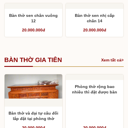
Bàn thờ sen chân vuông
Bàn thờ sen nhị cấp
12
chân 14
20.000.000đ
20.000.000đ
BÀN THỜ GIA TIÊN
Xem tất cả
Phòng thờ rộng bao
nhiêu thì đặt được bàn
thờ chân 30 ?
Bàn thờ và đại tự câu đối
lắp đặt tại phòng thờ
tầng 7
20.000.000đ
20.000.000đ