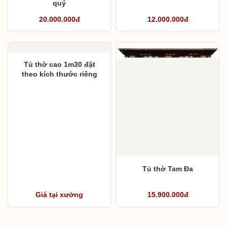
Tủ thờ 4 cánh đục tứ
Tủ thờ gỗ mít
quý
20.000.000đ
12.000.000đ
Tủ thờ cao 1m30 đặt
theo kích thước riêng
Tủ thờ Tam Đa