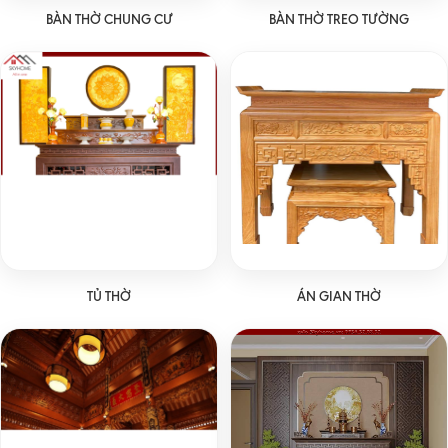
BÀN THỜ CHUNG CƯ
BÀN THỜ TREO TƯỜNG
TỦ THỜ
ÁN GIAN THỜ