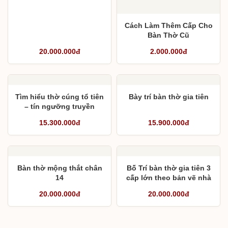
Đo đạc thực tế nhà thờ 3
gian trước khi làm đồ
thờ
Cách Làm Thêm Cấp Cho
Bàn Thờ Cũ
20.000.000đ
2.000.000đ
Tìm hiểu thờ cúng tổ tiên
Bày trí bàn thờ gia tiên
– tín ngưỡng truyền
thống của người Việt
15.300.000đ
15.900.000đ
Bố Trí bàn thờ gia tiên 3
cấp lớn theo bản vẽ nhà