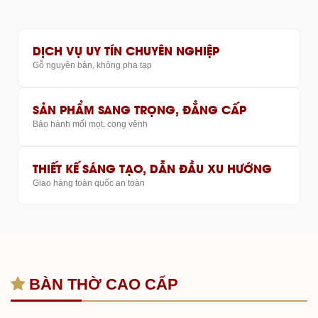
DỊCH VỤ UY TÍN CHUYÊN NGHIỆP
Gỗ nguyên bản, không pha tạp
SẢN PHẨM SANG TRỌNG, ĐẲNG CẤP
Bảo hành mối mọt, cong vênh
THIẾT KẾ SÁNG TẠO, DẪN ĐẦU XU HƯỚNG
Giao hàng toàn quốc an toàn
BÀN THỜ CAO CẤP