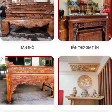
BÀN THỜ
BÀN THỜ GIA TIÊN