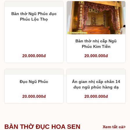
Bàn thờ Ngũ Phúc đục
Phúc Lộc Thọ
Bàn thờ nhị cấp Ngũ
Phúc Kim Tiền
20.000.000đ
20.000.000đ
Đục Ngũ Phúc
Án gian nhị cấp chân 14
đục ngũ phúc hàng dạ
lền
20.000.000đ
20.000.000đ
BÀN THỜ ĐỤC HOA SEN
Xem tất cả