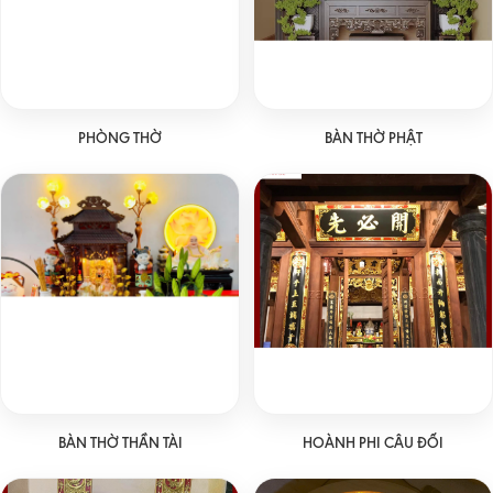
PHÒNG THỜ
BÀN THỜ PHẬT
BÀN THỜ THẦN TÀI
HOÀNH PHI CÂU ĐỐI