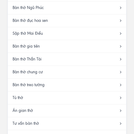
Bàn thờ Ngũ Phúc
Bàn thờ đục hoa sen
Sập thờ Mai Điểu
Bàn thờ gia tiên
Bàn thờ Thần Tài
Bàn thờ chung cư
Bàn thờ treo tường
Tủ thờ
Án gian thờ
Tư vấn bàn thờ