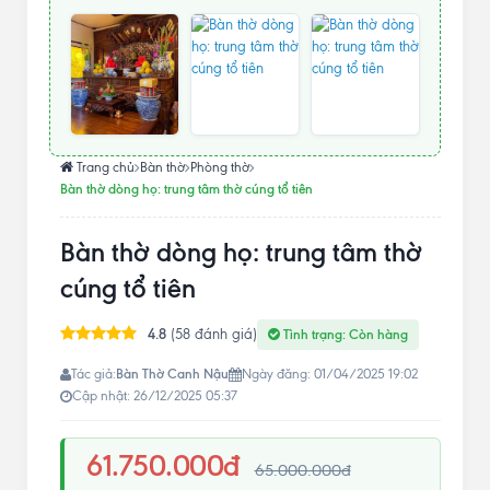
Trang chủ
Bàn thờ
Phòng thờ
Bàn thờ dòng họ: trung tâm thờ cúng tổ tiên
Bàn thờ dòng họ: trung tâm thờ
cúng tổ tiên
4.8
(58 đánh giá)
Tình trạng: Còn hàng
Bàn Thờ Canh Nậu
Tác giả:
Ngày đăng: 01/04/2025 19:02
Cập nhật: 26/12/2025 05:37
61.750.000đ
65.000.000đ