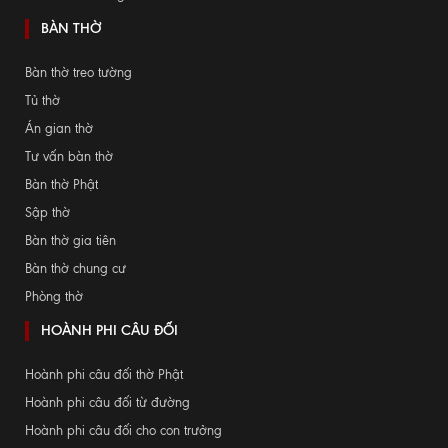
BÀN THỜ
Bàn thờ treo tường
Tủ thờ
Án gian thờ
Tư vấn bàn thờ
Bàn thờ Phật
Sập thờ
Bàn thờ gia tiên
Bàn thờ chung cư
Phòng thờ
HOÀNH PHI CÂU ĐỐI
Hoành phi câu đối thờ Phật
Hoành phi câu đối từ đường
Hoành phi câu đối cho con trưởng