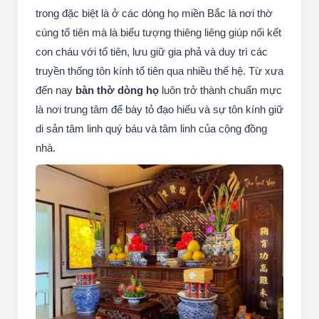
trong đặc biệt là ở các dòng họ miền Bắc là nơi thờ
cúng tổ tiên mà là biểu tượng thiêng liêng giúp nối kết
con cháu với tổ tiên, lưu giữ gia phả và duy trì các
truyền thống tôn kính tổ tiên qua nhiều thế hệ. Từ xưa
đến nay
bàn thờ dòng họ
luôn trở thành chuẩn mực
là nơi trung tâm để bày tỏ đạo hiếu và sự tôn kính giữ
di sản tâm linh quý báu và tâm linh của cộng đồng
nhà.