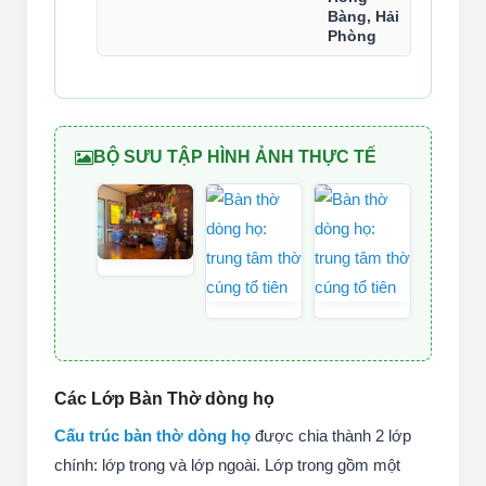
Bàng, Hải
Phòng
BỘ SƯU TẬP HÌNH ẢNH THỰC TẾ
Các Lớp Bàn Thờ dòng họ
Cấu trúc bàn thờ dòng họ
được chia thành 2 lớp
chính: lớp trong và lớp ngoài. Lớp trong gồm một