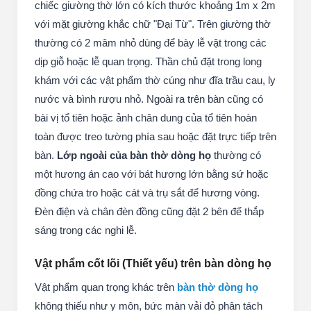
chiếc giường thờ lớn có kích thước khoảng 1m x 2m
với mặt giường khắc chữ "Đại Từ". Trên giường thờ
thường có 2 mâm nhỏ dùng để bày lễ vật trong các
dịp giỗ hoặc lễ quan trọng. Thần chủ đặt trong long
khám với các vật phẩm thờ cúng như đĩa trầu cau, ly
nước và bình rượu nhỏ. Ngoài ra trên bàn cũng có
bài vị tổ tiên hoặc ảnh chân dung của tổ tiên hoàn
toàn được treo tường phía sau hoặc đặt trực tiếp trên
bàn.
Lớp ngoài của bàn thờ dòng họ
thường có
một hương án cao với bát hương lớn bằng sứ hoặc
đồng chứa tro hoặc cát và trụ sắt để hương vòng.
Đèn điện và chân đèn đồng cũng đặt 2 bên để thắp
sáng trong các nghi lễ.
Vật phẩm cốt lõi (Thiết yếu) trên bàn dòng họ
Vật phẩm quan trọng khác trên
bàn thờ dòng họ
không thiếu như y môn, bức màn vải đỏ phân tách