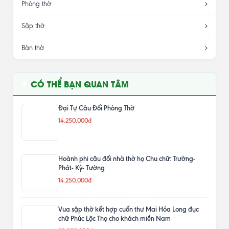
Phòng thờ
Sập thờ
Bàn thờ
CÓ THỂ BẠN QUAN TÂM
Đại Tự Câu Đối Phòng Thờ
14.250.000đ
Hoành phi câu đối nhà thờ họ Chu chữ: Trường-
Phát- Kỳ- Tường
14.250.000đ
Vua sập thờ kết hợp cuốn thư Mai Hóa Long đục
chữ Phúc Lộc Thọ cho khách miền Nam