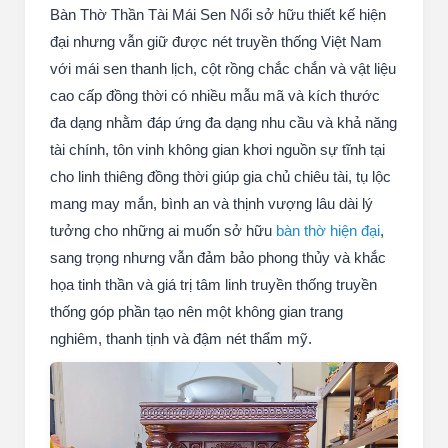
Bàn Thờ Thần Tài Mái Sen Nổi sở hữu thiết kế hiện
đại nhưng vẫn giữ được nét truyền thống Việt Nam
với mái sen thanh lịch, cột rồng chắc chắn và vật liệu
cao cấp đồng thời có nhiều mẫu mã và kích thước
đa dạng nhằm đáp ứng đa dạng nhu cầu và khả năng
tài chính, tôn vinh không gian khơi nguồn sự tĩnh tại
cho linh thiêng đồng thời giúp gia chủ chiêu tài, tụ lộc
mang may mắn, bình an và thịnh vượng lâu dài lý
tưởng cho những ai muốn sở hữu
bàn thờ hiện đại
,
sang trọng nhưng vẫn đảm bảo phong thủy và khắc
họa tinh thần và giá trị tâm linh truyền thống truyền
thống góp phần tạo nên một không gian trang
nghiêm, thanh tịnh và đậm nét thẩm mỹ.