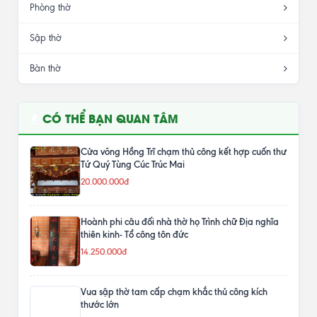
Phòng thờ
Sập thờ
Bàn thờ
CÓ THỂ BẠN QUAN TÂM
Cửa võng Hồng Trĩ chạm thủ công kết hợp cuốn thư
Tứ Quý Tùng Cúc Trúc Mai
20.000.000đ
Hoành phi câu đối nhà thờ họ Trình chữ Địa nghĩa
thiên kinh- Tổ công tôn đức
14.250.000đ
Vua sập thờ tam cấp chạm khắc thủ công kích
thước lớn