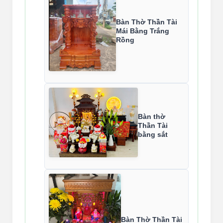
Bàn Thờ Thần Tài
Mái Bằng Trắng
Rồng
Bàn thờ
Thần Tài
bằng sắt
Bàn Thờ Thần Tài