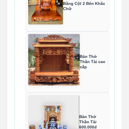
Bằng Cột 2 Bên Khắc
Chữ
Bàn Thờ
Thần Tài cao
cấp
Bàn Thờ
Thần Tài
600.000đ