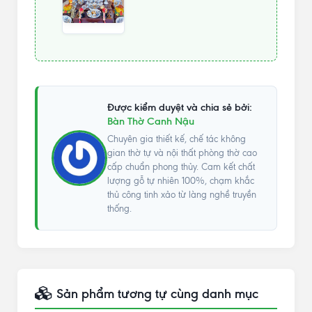
Được kiểm duyệt và chia sẻ bởi:
Bàn Thờ Canh Nậu
Chuyên gia thiết kế, chế tác không
gian thờ tự và nội thất phòng thờ cao
cấp chuẩn phong thủy. Cam kết chất
lượng gỗ tự nhiên 100%, chạm khắc
thủ công tinh xảo từ làng nghề truyền
thống.
Sản phẩm tương tự cùng danh mục