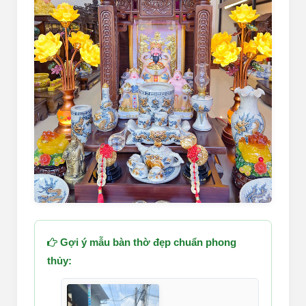
Gợi ý mẫu bàn thờ đẹp chuẩn phong
thủy: