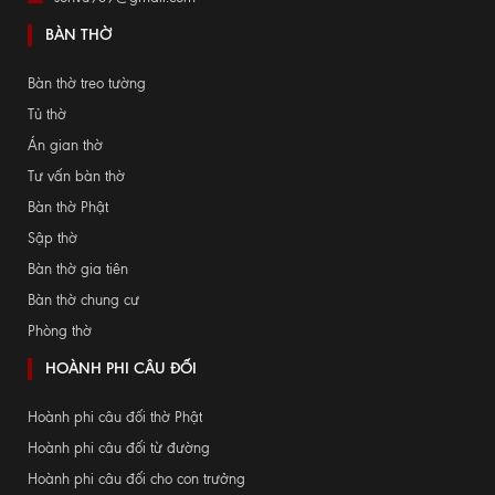
BÀN THỜ
Bàn thờ treo tường
Tủ thờ
Án gian thờ
Tư vấn bàn thờ
Bàn thờ Phật
Sập thờ
Bàn thờ gia tiên
Bàn thờ chung cư
Phòng thờ
HOÀNH PHI CÂU ĐỐI
Hoành phi câu đối thờ Phật
Hoành phi câu đối từ đường
Hoành phi câu đối cho con trưởng