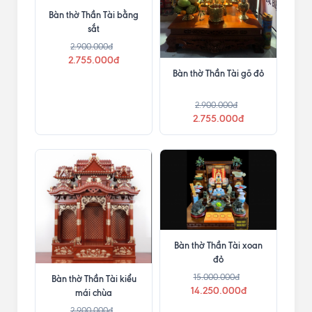
Bàn thờ Thần Tài bằng
sắt
2.900.000đ
2.755.000đ
Bàn thờ Thần Tài gõ đỏ
2.900.000đ
2.755.000đ
Bàn thờ Thần Tài xoan
đỏ
15.000.000đ
Bàn thờ Thần Tài kiểu
14.250.000đ
mái chùa
2.900.000đ