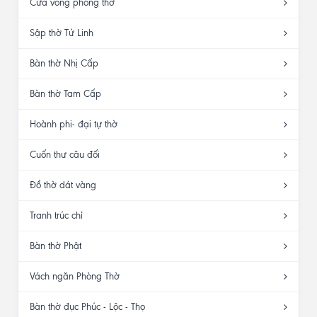
Cửa võng phòng thờ
Sập thờ Tứ Linh
Bàn thờ Nhị Cấp
Bàn thờ Tam Cấp
Hoành phi- đại tự thờ
Cuốn thư câu đối
Đồ thờ dát vàng
Tranh trúc chỉ
Bàn thờ Phật
Vách ngăn Phòng Thờ
Bàn thờ đục Phúc - Lộc - Thọ