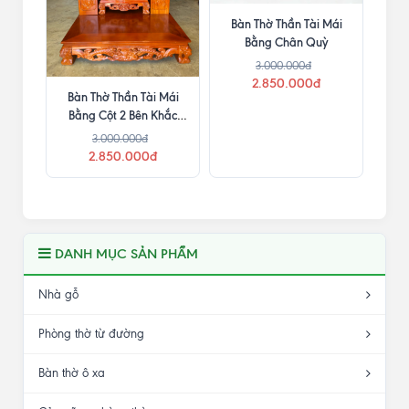
Bàn Thờ Thần Tài Mái
Bằng Chân Quỳ
3.000.000đ
2.850.000đ
Bàn Thờ Thần Tài Mái
Bằng Cột 2 Bên Khắc
Chữ
3.000.000đ
2.850.000đ
DANH MỤC SẢN PHẨM
Nhà gỗ
Phòng thờ từ đường
Bàn thờ ô xa