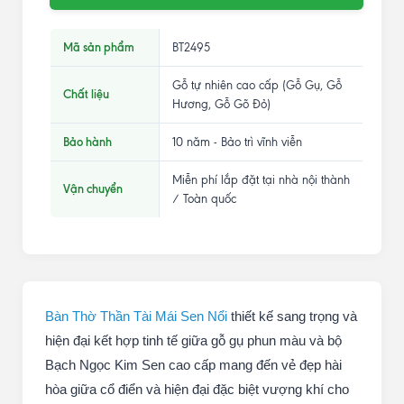
Mã sản phẩm
BT2495
Gỗ tự nhiên cao cấp (Gỗ Gụ, Gỗ
Chất liệu
Hương, Gỗ Gõ Đỏ)
Bảo hành
10 năm - Bảo trì vĩnh viễn
Miễn phí lắp đặt tại nhà nội thành
Vận chuyển
/ Toàn quốc
Bàn Thờ Thần Tài Mái Sen Nổi
thiết kế sang trọng và
hiện đại kết hợp tinh tế giữa gỗ gụ phun màu và bộ
Bạch Ngọc Kim Sen cao cấp mang đến vẻ đẹp hài
hòa giữa cổ điển và hiện đại đặc biệt vượng khí cho