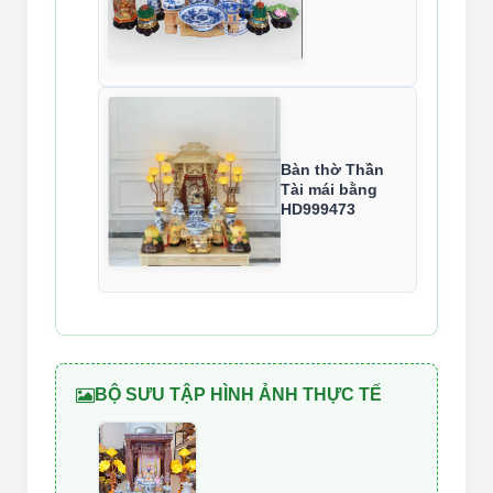
Bàn thờ Thần
Tài mái bằng
HD999473
BỘ SƯU TẬP HÌNH ẢNH THỰC TẾ