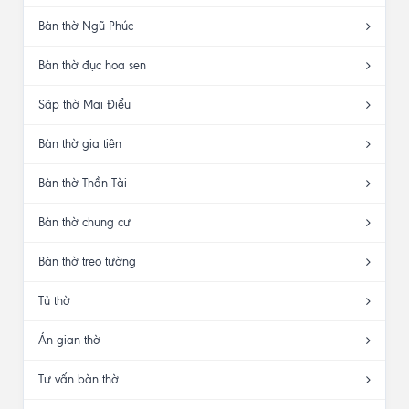
Bàn thờ Ngũ Phúc
Bàn thờ đục hoa sen
Sập thờ Mai Điểu
Bàn thờ gia tiên
Bàn thờ Thần Tài
Bàn thờ chung cư
Bàn thờ treo tường
Tủ thờ
Án gian thờ
Tư vấn bàn thờ