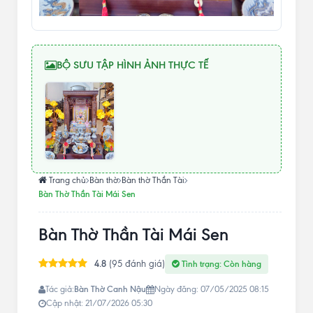
BỘ SƯU TẬP HÌNH ẢNH THỰC TẾ
Trang chủ
Bàn thờ
Bàn thờ Thần Tài
Bàn Thờ Thần Tài Mái Sen
Bàn Thờ Thần Tài Mái Sen
4.8
(95 đánh giá)
Tình trạng: Còn hàng
Bàn Thờ Canh Nậu
Tác giả:
Ngày đăng: 07/05/2025 08:15
Cập nhật: 21/07/2026 05:30