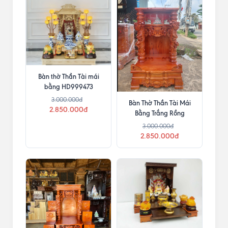
Bàn thờ Thần Tài mái
bằng HD999473
3.000.000đ
Bàn Thờ Thần Tài Mái
2.850.000đ
Bằng Trắng Rồng
3.000.000đ
2.850.000đ