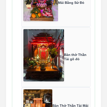
Mái Bằng Sứ Đỏ
Bàn thờ Thần
Tài gõ đỏ
Bàn Thờ Thần Tài Mái