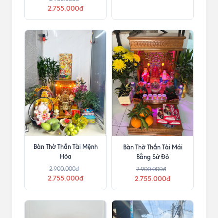
2.755.000đ
Bàn Thờ Thần Tài Mệnh
Bàn Thờ Thần Tài Mái
Hỏa
Bằng Sứ Đỏ
2.900.000đ
2.900.000đ
2.755.000đ
2.755.000đ