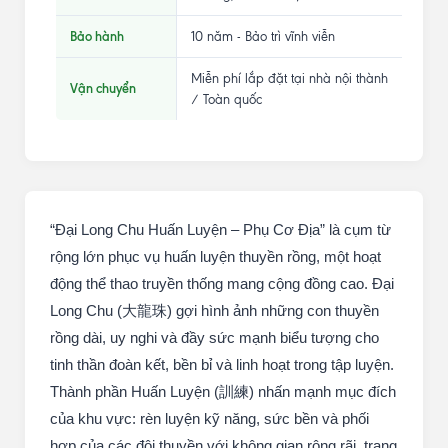
Bảo hành
10 năm - Bảo trì vĩnh viễn
Miễn phí lắp đặt tại nhà nội thành
Vận chuyển
/ Toàn quốc
“Đại Long Chu Huấn Luyện – Phụ Cơ Địa” là cụm từ
rộng lớn phục vụ huấn luyện thuyền rồng, một hoạt
động thể thao truyền thống mang cộng đồng cao. Đại
Long Chu (大龍珠) gợi hình ảnh những con thuyền
rồng dài, uy nghi và đầy sức mạnh biểu tượng cho
tinh thần đoàn kết, bền bỉ và linh hoạt trong tập luyện.
Thành phần Huấn Luyện (訓練) nhấn mạnh mục đích
của khu vực: rèn luyện kỹ năng, sức bền và phối
hợp của các đội thuyền với không gian rộng rãi, trang