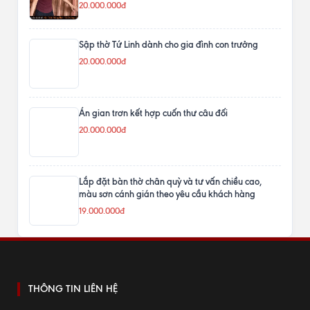
20.000.000đ
Sập thờ Tứ Linh dành cho gia đình con trưởng
20.000.000đ
Án gian trơn kết hợp cuốn thư câu đối
20.000.000đ
Lắp đặt bàn thờ chân quỳ và tư vấn chiều cao,
màu sơn cánh gián theo yêu cầu khách hàng
19.000.000đ
THÔNG TIN LIÊN HỆ