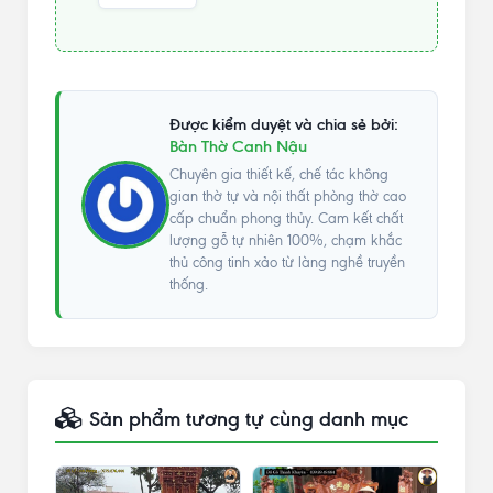
Được kiểm duyệt và chia sẻ bởi:
Bàn Thờ Canh Nậu
Chuyên gia thiết kế, chế tác không
gian thờ tự và nội thất phòng thờ cao
cấp chuẩn phong thủy. Cam kết chất
lượng gỗ tự nhiên 100%, chạm khắc
thủ công tinh xảo từ làng nghề truyền
thống.
Sản phẩm tương tự cùng danh mục