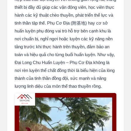
thiết bị đầy đủ giúp các vận động viên, học viên thực
hành các kỹ thuật chèo thuyền, phát triển thể lực và
tinh thần tập thể. Phụ Cơ Địa (附基地) hay cơ sở
huấn luyện phụ đóng vai trò hỗ trợ bên cạnh khu là
nơi chuẩn bị, nghỉ ngơi hoặc luyện các kỹ năng nền
tảng trước khi thực hành trên thuyền, đảm bảo an
toàn và hiệu quả cho từng buổi huấn luyện. Như vậy,
Đại Long Chu Huấn Luyện – Phụ Cơ Địa không là
nơi rèn luyện thể chất đồng thời là biểu hiện của lòng
thành của tinh thần đồng đội, sức mạnh và năng
lượng linh diệu của môn thể thao thuyền rồng.