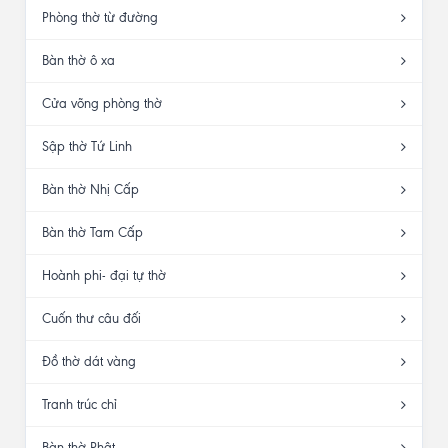
Phòng thờ từ đường
Bàn thờ ô xa
Cửa võng phòng thờ
Sập thờ Tứ Linh
Bàn thờ Nhị Cấp
Bàn thờ Tam Cấp
Hoành phi- đại tự thờ
Cuốn thư câu đối
Đồ thờ dát vàng
Tranh trúc chỉ
Bàn thờ Phật