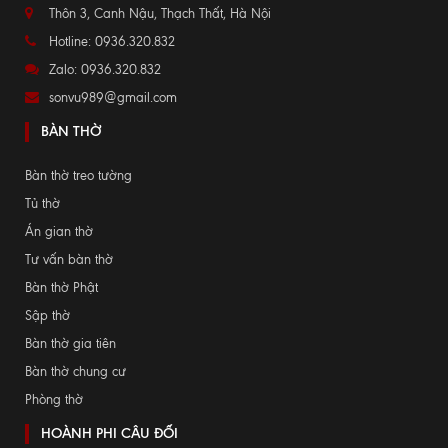
Thôn 3, Canh Nậu, Thạch Thất, Hà Nội
Hotline: 0936.320.832
Zalo: 0936.320.832
sonvu989@gmail.com
BÀN THỜ
Bàn thờ treo tường
Tủ thờ
Án gian thờ
Tư vấn bàn thờ
Bàn thờ Phật
Sập thờ
Bàn thờ gia tiên
Bàn thờ chung cư
Phòng thờ
HOÀNH PHI CÂU ĐỐI