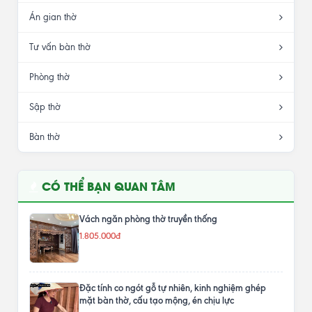
Án gian thờ
Tư vấn bàn thờ
Phòng thờ
Sập thờ
Bàn thờ
CÓ THỂ BẠN QUAN TÂM
Vách ngăn phòng thờ truyền thống
1.805.000đ
Đặc tính co ngót gỗ tự nhiên, kinh nghiệm ghép
mặt bàn thờ, cấu tạo mộng, én chịu lực