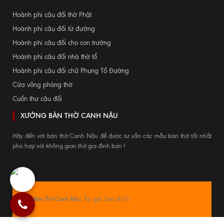
Hoành phi câu đối thờ Phật
Hoành phi câu đối từ đường
Hoành phi câu đối cho con trưởng
Hoành phi câu đối nhà thờ tổ
Hoành phi câu đối chữ Phụng Tổ Đường
Cửa võng phòng thờ
Cuốn thư câu đối
XƯỞNG BÀN THỜ CANH NẬU
Hãy đến với bàn thờ Canh Nậu để được tư vấn các mẫu bàn thờ tốt nhất
phù hợp với không gian thờ gia đình bạn !
© 2026
Bàn Thờ Canh Nậu
. Tác giả: Sơn Lê Vũ.