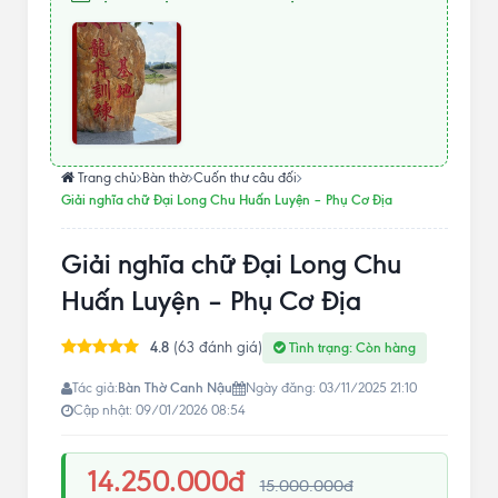
Trang chủ
Bàn thờ
Cuốn thư câu đối
Giải nghĩa chữ Đại Long Chu Huấn Luyện – Phụ Cơ Địa
Giải nghĩa chữ Đại Long Chu
Huấn Luyện – Phụ Cơ Địa
4.8
(63 đánh giá)
Tình trạng: Còn hàng
Bàn Thờ Canh Nậu
Tác giả:
Ngày đăng: 03/11/2025 21:10
Cập nhật: 09/01/2026 08:54
14.250.000đ
15.000.000đ