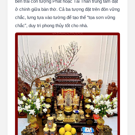
bên trái còn tượng Phát hoặc Tài Thần trung tâm đặt
ở chính giữa bàn thờ. Cả ba tượng đặt trên đôn vững
chắc, lưng tựa vào tường để tạo thế “tọa sơn vững
chắc”, duy trì phong thủy tốt cho nhà.