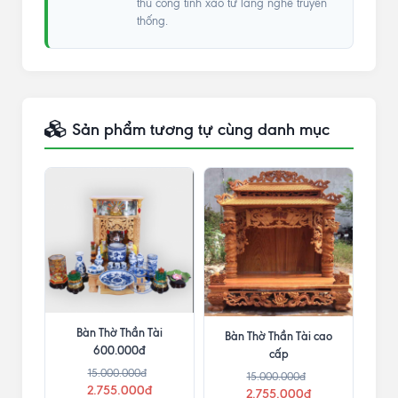
thủ công tinh xảo từ làng nghề truyền
thống.
Sản phẩm tương tự cùng danh mục
Bàn Thờ Thần Tài
Bàn Thờ Thần Tài cao
600.000đ
cấp
15.000.000đ
15.000.000đ
2.755.000đ
2.755.000đ