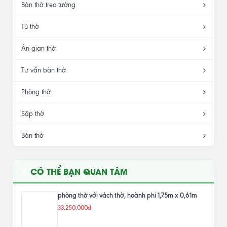
Bàn thờ treo tường
Tủ thờ
Án gian thờ
Tư vấn bàn thờ
Phòng thờ
Sập thờ
Bàn thờ
CÓ THỂ BẠN QUAN TÂM
phòng thờ với vách thờ, hoành phi 1,75m x 0,61m
33.250.000đ