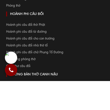
Phòng thờ
HOÀNH PHI CÂU ĐỐI
Hoành phi câu đối thờ Phật
Hoành phi câu đối từ đường
Hoành phi câu đối cho con trưởng
Hoành phi câu đối nhà thờ tổ
Hoành phi câu đối chữ Phụng Tổ Đường
Cửa võng phòng thờ
Cuốn thư câu đối
XƯỞNG BÀN THỜ CANH NẬU
Hãy đến với bàn thờ Canh Nậu để được tư vấn các mẫu bàn thờ tốt nhất
phù hợp với không gian thờ gia đình bạn !