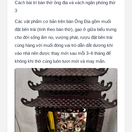
Cách bài trí bàn thờ ông địa và vách ngăn phòng thờ
3
Các vật phẩm cơ bản trên bàn Ông Địa gồm muối
đặt bên trái (tính theo bàn thờ), gạo ở giữa biểu trưng
cho đời sống ấm no, vượng phát, rượu đặt bên trái
cùng hàng với muối đóng vai trò dẫn dắt dương khí
vào nhà nên được thay mới sau mỗi 3–6 tháng để
không khí thờ cúng luôn tươi mới và may mắn.