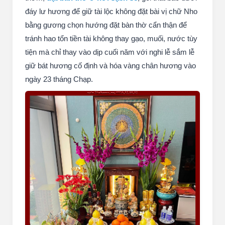
đáy lư hương để giữ tài lộc không đặt bài vị chữ Nho
bằng gương chọn hướng đặt bàn thờ cẩn thận để
tránh hao tổn tiền tài không thay gạo, muối, nước tùy
tiện mà chỉ thay vào dịp cuối năm với nghi lễ sắm lễ
giữ bát hương cố định và hóa vàng chân hương vào
ngày 23 tháng Chạp.