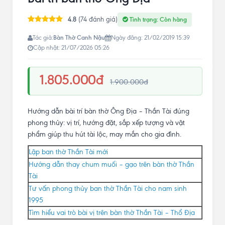
4.8
(74 đánh giá)
Tình trạng: Còn hàng
Bàn Thờ Canh Nậu
Tác giả:
Ngày đăng: 21/02/2019 15:39
Cập nhật: 21/07/2026 05:26
1.805.000đ
1.900.000đ
Hướng dẫn bài trí bàn thờ Ông Địa – Thần Tài đúng
phong thủy: vị trí, hướng đặt, sắp xếp tượng và vật
phẩm giúp thu hút tài lộc, may mắn cho gia đình.
Lập ban thờ Thần Tài mới
Hướng dẫn thay chum muối – gạo trên bàn thờ Thần
Tài
Tư vấn phong thủy ban thờ Thần Tài cho nam sinh
1995
Tìm hiểu vai trò bài vị trên bàn thờ Thần Tài – Thổ Địa