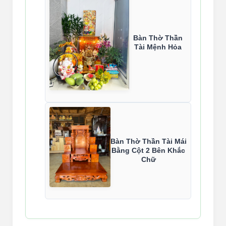
Bàn Thờ Thần
Tài Mệnh Hỏa
Bàn Thờ Thần Tài Mái
Bằng Cột 2 Bên Khắc
Chữ