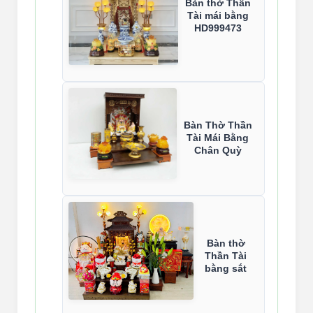
Bàn thờ Thần
Tài mái bằng
HD999473
Bàn Thờ Thần
Tài Mái Bằng
Chân Quỳ
Bàn thờ
Thần Tài
bằng sắt