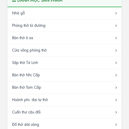
DANH MỤC SẢN PHẨM
Nhà gỗ
Phòng thờ từ đường
Bàn thờ ô xa
Cửa võng phòng thờ
Sập thờ Tứ Linh
Bàn thờ Nhị Cấp
Bàn thờ Tam Cấp
Hoành phi- đại tự thờ
Cuốn thư câu đối
Đồ thờ dát vàng