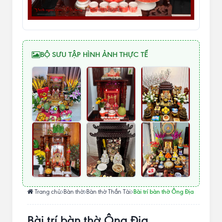
BỘ SƯU TẬP HÌNH ẢNH THỰC TẾ
Bài trí bàn thờ Ông Địa
Trang chủ
Bàn thờ
Bàn thờ Thần Tài
Bài trí bàn thờ Ông Địa