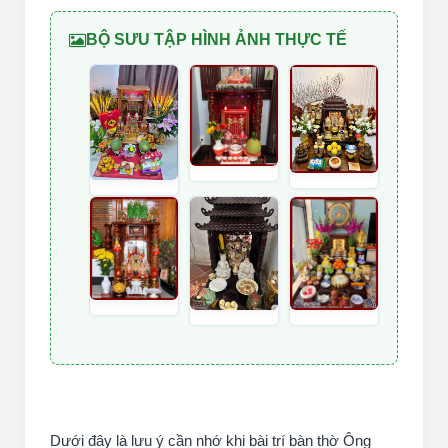
BỘ SƯU TẬP HÌNH ẢNH THỰC TẾ
Dưới đây là lưu ý cần nhớ khi bài trí bàn thờ Ông