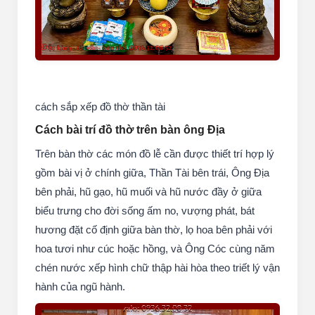
cách sắp xếp đồ thờ thần tài
Cách bài trí đồ thờ trên bàn ông Địa
Trên bàn thờ các món đồ lễ cần được thiết trí hợp lý
gồm bài vị ở chính giữa, Thần Tài bên trái, Ông Địa
bên phải, hũ gạo, hũ muối và hũ nước đầy ở giữa
biểu trưng cho đời sống ấm no, vượng phát, bát
hương đặt cố định giữa bàn thờ, lọ hoa bên phải với
hoa tươi như cúc hoặc hồng, và Ông Cóc cùng năm
chén nước xếp hình chữ thập hài hòa theo triết lý vận
hành của ngũ hành.