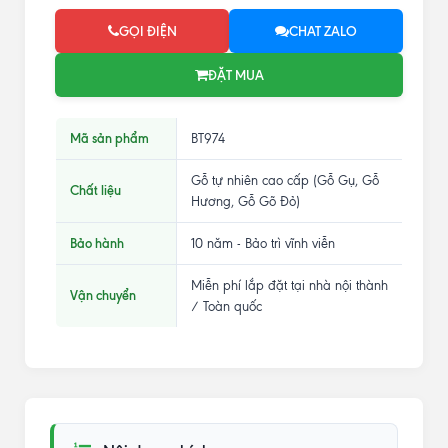
GỌI ĐIỆN
CHAT ZALO
ĐẶT MUA
Mã sản phẩm
BT974
Gỗ tự nhiên cao cấp (Gỗ Gụ, Gỗ
Chất liệu
Hương, Gỗ Gõ Đỏ)
Bảo hành
10 năm - Bảo trì vĩnh viễn
Miễn phí lắp đặt tại nhà nội thành
Vận chuyển
/ Toàn quốc