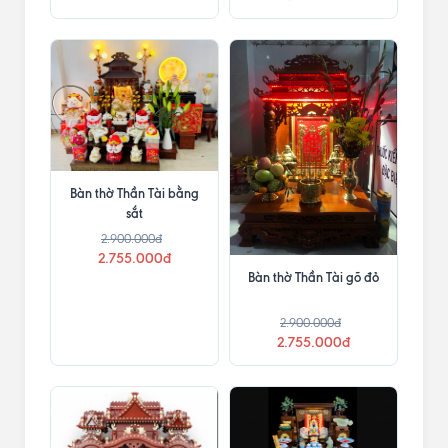
Bàn thờ Thần Tài bằng
sắt
2.900.000đ
2.755.000đ
Bàn thờ Thần Tài gõ đỏ
2.900.000đ
2.755.000đ