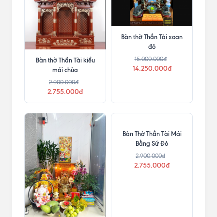
Bàn thờ Thần Tài xoan
đỏ
15.000.000đ
Bàn thờ Thần Tài kiểu
14.250.000đ
mái chùa
2.900.000đ
2.755.000đ