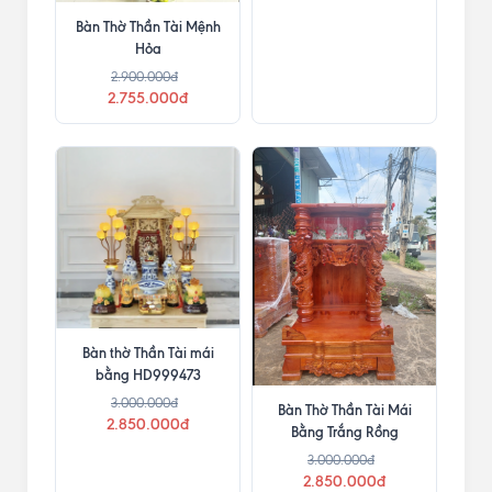
Bàn Thờ Thần Tài Mệnh
Bàn Thờ Thần Tài Mái
Hỏa
Bằng Sứ Đỏ
2.900.000đ
2.900.000đ
2.755.000đ
2.755.000đ
Bàn thờ Thần Tài mái
bằng HD999473
3.000.000đ
Bàn Thờ Thần Tài Mái
2.850.000đ
Bằng Trắng Rồng
3.000.000đ
2.850.000đ