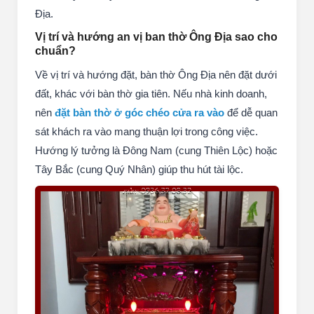
Địa.
Vị trí và hướng an vị ban thờ Ông Địa sao cho
chuẩn?
Về vị trí và hướng đặt, bàn thờ Ông Địa nên đặt dưới
đất, khác với bàn thờ gia tiên. Nếu nhà kinh doanh,
nên
đặt bàn thờ ở góc chéo cửa ra vào
để dễ quan
sát khách ra vào mang thuận lợi trong công việc.
Hướng lý tưởng là Đông Nam (cung Thiên Lộc) hoặc
Tây Bắc (cung Quý Nhân) giúp thu hút tài lộc.