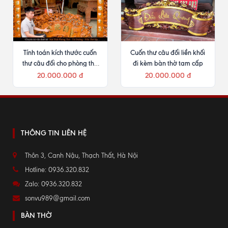
Tính toán kích thước cuốn
Cuốn thư câu đối liền khối
thư câu đối cho phòng thờ
đi kèm bàn thờ tam cấp
nhỏ
20.000.000 đ
20.000.000 đ
THÔNG TIN LIÊN HỆ
Thôn 3, Canh Nậu, Thạch Thất, Hà Nội
Hotline: 0936.320.832
Zalo: 0936.320.832
sonvu989@gmail.com
BÀN THỜ