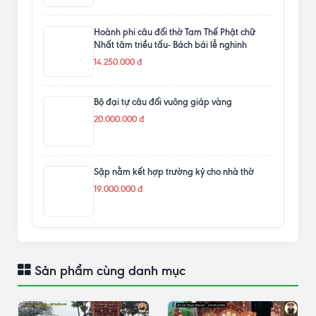
Hoành phi câu đối thờ Tam Thế Phật chữ
Nhất tâm triều tấu- Bách bái lễ nghinh
14.250.000 đ
Bộ đại tự câu đối vuông giáp vàng
20.000.000 đ
Sập nằm kết hợp trường kỷ cho nhà thờ
19.000.000 đ
Sản phẩm cùng danh mục