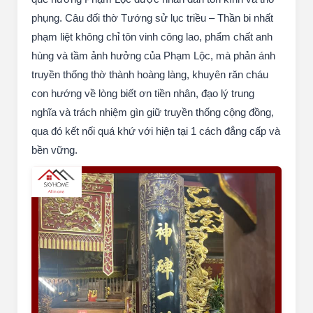
phụng. Câu đối thờ Tướng sử lục triều – Thần bi nhất
phạm liệt không chỉ tôn vinh công lao, phẩm chất anh
hùng và tầm ảnh hưởng của Phạm Lộc, mà phản ánh
truyền thống thờ thành hoàng làng, khuyên răn cháu
con hướng về lòng biết ơn tiền nhân, đạo lý trung
nghĩa và trách nhiệm gìn giữ truyền thống cộng đồng,
qua đó kết nối quá khứ với hiện tại 1 cách đẳng cấp và
bền vững.