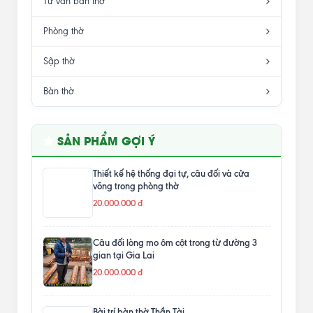
Tư vấn bàn thờ
Phòng thờ
Sập thờ
Bàn thờ
SẢN PHẨM GỢI Ý
Thiết kế hệ thống đại tự, câu đối và cửa
võng trong phòng thờ
20.000.000 đ
Câu đối lòng mo ôm cột trong từ đường 3
gian tại Gia Lai
20.000.000 đ
Bài trí bàn thờ Thần Tài