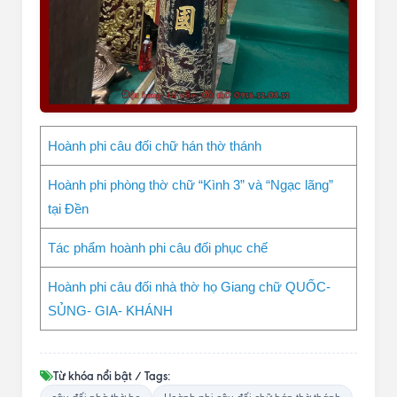
Hoành phi câu đối chữ hán thờ thánh
Hoành phi phòng thờ chữ “Kình 3” và “Ngạc lãng”
tại Đền
Tác phẩm hoành phi câu đối phục chế
Hoành phi câu đối nhà thờ họ Giang chữ QUỐC-
SỦNG- GIA- KHÁNH
Từ khóa nổi bật / Tags: