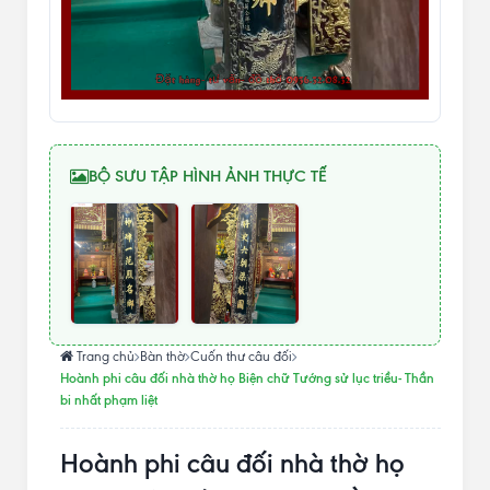
BỘ SƯU TẬP HÌNH ẢNH THỰC TẾ
Trang chủ
Bàn thờ
Cuốn thư câu đối
Hoành phi câu đối nhà thờ họ Biện chữ Tướng sử lục triều- Thần
bi nhất phạm liệt
Hoành phi câu đối nhà thờ họ