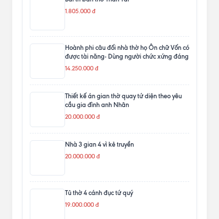
1.805.000 đ
Hoành phi câu đối nhà thờ họ Ôn chữ Vốn có
được tài năng- Dùng người chức xứng đáng
14.250.000 đ
Thiết kế án gian thờ quay tứ diện theo yêu
cầu gia đình anh Nhân
20.000.000 đ
Nhà 3 gian 4 vì kẻ truyền
20.000.000 đ
Tủ thờ 4 cánh đục tứ quý
19.000.000 đ