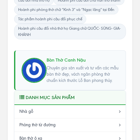
câu đối nhà thờ họ
Hoành phi câu đối chữ hán thờ thánh
Hoành phi phòng thờ chữ “Kình 3” và “Ngạc lãng” tại Đền
Tác phẩm hoành phi câu đối phục chế
Hoành phi câu đối nhà thờ họ Giang chữ QUỐC- SỦNG- GIA-
KHÁNH
Bàn Thờ Canh Nậu
Chuyên gia sản xuất và tư vấn các mẫu
bàn thờ đẹp, vách ngăn phòng thờ
chuẩn kích thước Lỗ Ban phong thủy.
DANH MỤC SẢN PHẨM
Nhà gỗ
Phòng thờ từ đường
Bàn thờ ô xa