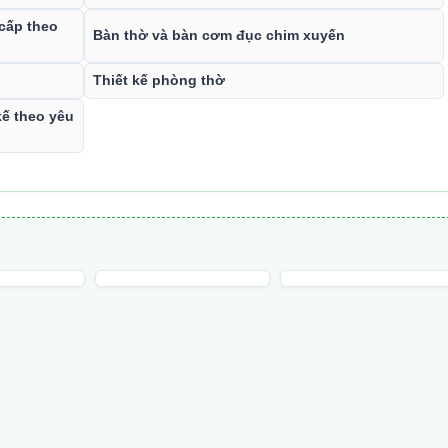
 cấp theo
Bàn thờ và bàn cơm đục chim xuyến
Thiết kế phòng thờ
kế theo yêu