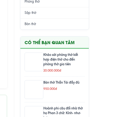
Phòng thờ
Sập thờ
Bàn thờ
CÓ THỂ BẠN QUAN TÂM
Khảo sát phòng thờ kết
hợp điện thờ cho đến
phòng thờ gia tiên
20.000.000đ
Bàn thờ Thần Tài đầy đủ
950.000đ
Hoành phi câu đối nhà thờ
họ Phan 3 chữ: Kính- như-