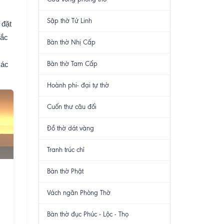
Sập thờ Tứ Linh
 đặt
Bắc
Bàn thờ Nhị Cấp
các
Bàn thờ Tam Cấp
Hoành phi- đại tự thờ
Cuốn thư câu đối
Đồ thờ dát vàng
Tranh trúc chỉ
Bàn thờ Phật
Vách ngăn Phòng Thờ
Bàn thờ đục Phúc - Lộc - Thọ