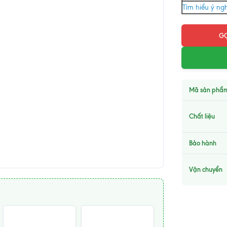
Tìm hiểu ý ngh
GỌ
Mã sản phẩ
Chất liệu
Bảo hành
Vận chuyển