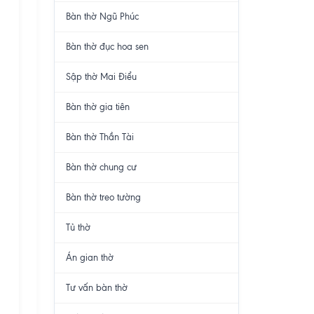
Bàn thờ Ngũ Phúc
Bàn thờ đục hoa sen
Sập thờ Mai Điểu
Bàn thờ gia tiên
Bàn thờ Thần Tài
Bàn thờ chung cư
Bàn thờ treo tường
Tủ thờ
Án gian thờ
Tư vấn bàn thờ