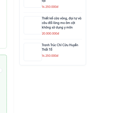
tại
14.250.000đ
Thiết kế cửa võng, đại tự và
câu đối lòng mo ôm cột
không sử dụng y môn
20.000.000đ
Tranh Trúc Chỉ Cửu Huyền
Thất Tổ
14.250.000đ