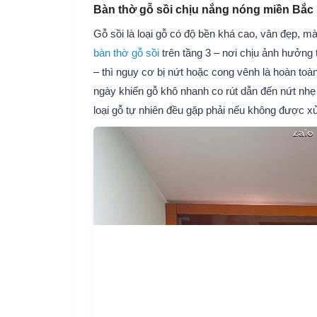
Bàn thờ gỗ sồi chịu nắng nóng miền Bắc
Gỗ sồi là loại gỗ có độ bền khá cao, vân đẹp, 
bàn thờ gỗ sồi
trên tầng 3 – nơi chịu ảnh hưởng
– thì nguy cơ bị nứt hoặc cong vênh là hoàn toàn
ngày khiến gỗ khô nhanh co rút dẫn đến nứt nhẹ
loại gỗ tự nhiên đều gặp phải nếu không được x