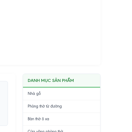
DANH MỤC SẢN PHẨM
Nhà gỗ
Phòng thờ từ đường
Bàn thờ ô xa
Cửa võng phòng thờ