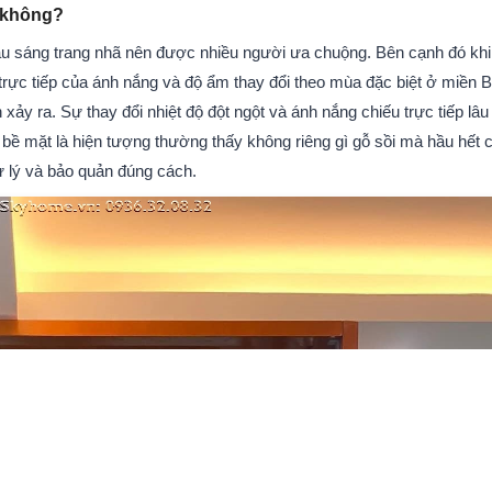
 không?
màu sáng trang nhã nên được nhiều người ưa chuộng. Bên cạnh đó khi
 trực tiếp của ánh nắng và độ ẩm thay đổi theo mùa đặc biệt ở miền 
 xảy ra. Sự thay đổi nhiệt độ đột ngột và ánh nắng chiếu trực tiếp lâu
 bề mặt là hiện tượng thường thấy không riêng gì gỗ sồi mà hầu hết 
ử lý và bảo quản đúng cách.