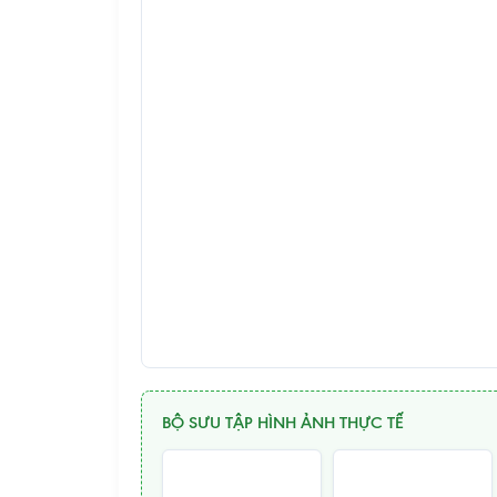
BỘ SƯU TẬP HÌNH ẢNH THỰC TẾ