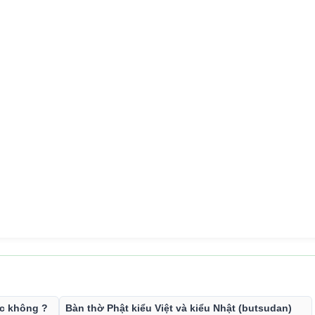
:
ớc không ?
Bàn thờ Phật kiểu Việt và kiểu Nhật (butsudan)