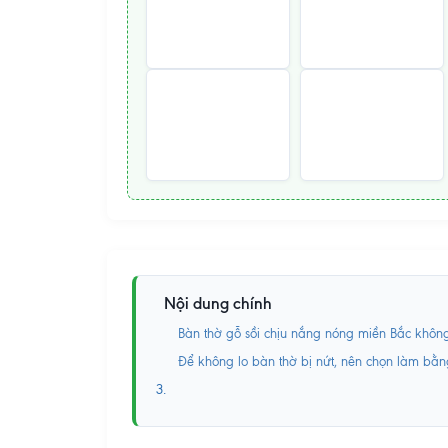
Nội dung chính
Bàn thờ gỗ sồi chịu nắng nóng miền Bắc khôn
Để không lo bàn thờ bị nứt, nên chọn làm bằn
3.