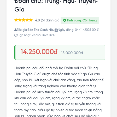
Đoàn chữ: Trung- Hậu- Truyền-
Gia
4.8
(51 đánh giá)
Tình trạng: Còn hàng
Bàn Thờ Canh Nậu
Tác giả:
Ngày đăng: 04/11/2025 00:41
Cập nhật: 25/12/2025 10:48
14.250.000đ
15.000.000đ
Hoành phi câu đối nhà thờ họ Đoàn với chữ “Trung
Hậu Truyền Gia” được chế tác tinh xảo từ gỗ Gụ cao
cấp, sơn PU kết hợp với chữ dát vàng, tạo nên tổng thể
sang trọng và trang nghiêm cho không gian thờ tự.
Hoành phi có kích thước dài 197 cm, rộng 78 cm, trong
khi câu đối dài 197 cm, rộng 29 cm, được chạm khắc
thủ công tỉ mỉ, sắc nét, giữ trọn giá trị truyền thống và
thẩm mỹ cao. Màu gỗ tự nhiên được hoàn thiện bằng
sơn PU ngoại nhập, vừa bảo vệ chất liệu gỗ vừa giữ