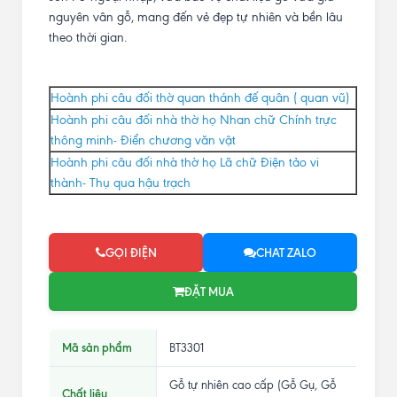
nguyên vân gỗ, mang đến vẻ đẹp tự nhiên và bền lâu
theo thời gian.
Hoành phi câu đối thờ quan thánh đế quân ( quan vũ)
Hoành phi câu đối nhà thờ họ Nhan chữ Chính trực
thông minh- Điển chương văn vật
Hoành phi câu đối nhà thờ họ Lã chữ Điện tảo vi
thành- Thụ qua hậu trạch
GỌI ĐIỆN
CHAT ZALO
ĐẶT MUA
Mã sản phẩm
BT3301
Gỗ tự nhiên cao cấp (Gỗ Gụ, Gỗ
Chất liệu