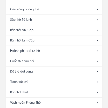
Cửa võng phòng thờ
Sập thờ Tứ Linh
Bàn thờ Nhị Cấp
Bàn thờ Tam Cấp
Hoành phi- đại tự thờ
Cuốn thư câu đối
Đồ thờ dát vàng
Tranh trúc chỉ
Bàn thờ Phật
Vách ngăn Phòng Thờ