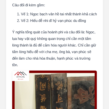
Câu đối đi kèm gồm:
Vế 1: Ngọc bạch vân hồ tai nhất thành khả cách
Vế 2: Hiếu đễ nhi dĩ hỷ vạn phúc du đồng
Ý nghĩa tổng quát của hoành phi và câu đối là: Ngọc,
lụa hay vật quý không quan trọng chỉ cần một tấm
lòng thành là đủ để cảm hóa người khác. Chỉ cần giữ
tấm lòng hiếu đễ với cha mẹ, ông bà, vạn phúc sẽ
đến làm cho nhà hòa thuận, hạnh phúc và trường
tồn.