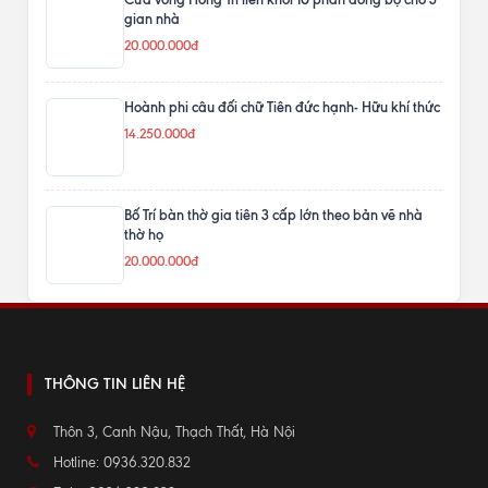
gian nhà
20.000.000đ
Hoành phi câu đối chữ Tiên đức hạnh- Hữu khí thức
14.250.000đ
Bố Trí bàn thờ gia tiên 3 cấp lớn theo bản vẽ nhà
thờ họ
20.000.000đ
THÔNG TIN LIÊN HỆ
Thôn 3, Canh Nậu, Thạch Thất, Hà Nội
Hotline: 0936.320.832