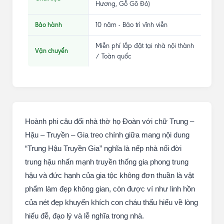
Hương, Gỗ Gõ Đỏ)
Bảo hành
10 năm - Bảo trì vĩnh viễn
Miễn phí lắp đặt tại nhà nội thành
Vận chuyển
/ Toàn quốc
Hoành phi câu đối nhà thờ họ Đoàn với chữ Trung –
Hậu – Truyền – Gia treo chính giữa mang nội dung
“Trung Hậu Truyền Gia” nghĩa là nếp nhà nối đời
trung hậu nhấn mạnh truyền thống gia phong trung
hậu và đức hạnh của gia tộc không đơn thuần là vật
phẩm làm đẹp không gian, còn được ví như linh hồn
của nét đẹp khuyến khích con cháu thấu hiểu về lòng
hiếu đễ, đạo lý và lễ nghĩa trong nhà.