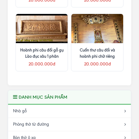
20.000.000đ
20.000.000đ
Hoành phi câu đối gỗ gụ
Cuốn thư câu đối và
Lào đục sâu 1 phân
hoành phi chữ riêng
20.000.000đ
20.000.000đ
DANH MỤC SẢN PHẨM
Nhà gỗ
Phòng thờ từ đường
Bàn thờ ô xa