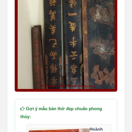
Gợi ý mẫu bàn thờ đẹp chuẩn phong
thủy:
Hoành