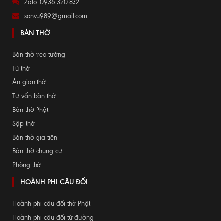
Zalo: 0936.320.832
sonvu989@gmail.com
BÀN THỜ
Bàn thờ treo tường
Tủ thờ
Án gian thờ
Tư vấn bàn thờ
Bàn thờ Phật
Sập thờ
Bàn thờ gia tiên
Bàn thờ chung cư
Phòng thờ
HOÀNH PHI CÂU ĐỐI
Hoành phi câu đối thờ Phật
Hoành phi câu đối từ đường