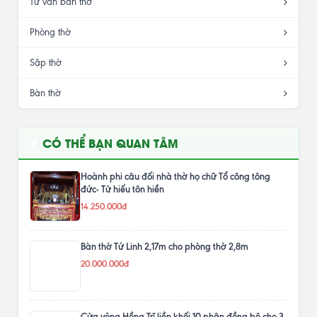
Tư vấn bàn thờ
Phòng thờ
Sập thờ
Bàn thờ
CÓ THỂ BẠN QUAN TÂM
Hoành phi câu đối nhà thờ họ chữ Tổ công tông
đức- Tử hiếu tôn hiền
14.250.000đ
Bàn thờ Tứ Linh 2,17m cho phòng thờ 2,8m
20.000.000đ
Cửa võng Hồng Trĩ liền khối 10 phân đồng bộ cho 3