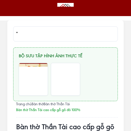
BỘ SƯU TẬP HÌNH ẢNH THỰC TẾ
Trang chủ
Bàn thờ
Bàn thờ Thần Tài
Bàn thờ Thần Tài cao cấp gỗ gõ đỏ 100%
Bàn thờ Thần Tài cao cấp gỗ gõ