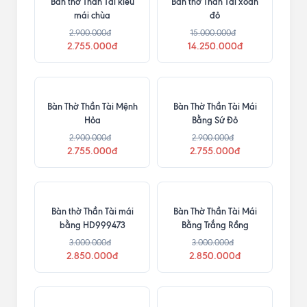
Bàn thờ Thần Tài kiểu
Bàn thờ Thần Tài xoan
mái chùa
đỏ
2.900.000đ
15.000.000đ
2.755.000đ
14.250.000đ
Bàn Thờ Thần Tài Mệnh
Bàn Thờ Thần Tài Mái
Hỏa
Bằng Sứ Đỏ
2.900.000đ
2.900.000đ
2.755.000đ
2.755.000đ
Bàn thờ Thần Tài mái
Bàn Thờ Thần Tài Mái
bằng HD999473
Bằng Trắng Rồng
3.000.000đ
3.000.000đ
2.850.000đ
2.850.000đ