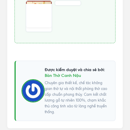
Được kiểm duyệt và chia sẻ bởi:
Bàn Thờ Canh Nậu
Chuyên gia thiết kế, chế tác không
gian thờ tự và nội thất phòng thờ cao
cấp chuẩn phong thủy. Cam kết chất
lượng gỗ tự nhiên 100%, chạm khắc
thủ công tinh xảo từ làng nghề truyền
thống.