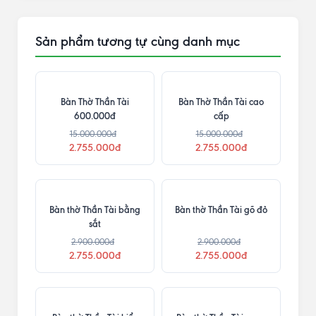
Sản phẩm tương tự cùng danh mục
Bàn Thờ Thần Tài
Bàn Thờ Thần Tài cao
600.000đ
cấp
15.000.000đ
15.000.000đ
2.755.000đ
2.755.000đ
Bàn thờ Thần Tài bằng
Bàn thờ Thần Tài gõ đỏ
sắt
2.900.000đ
2.900.000đ
2.755.000đ
2.755.000đ