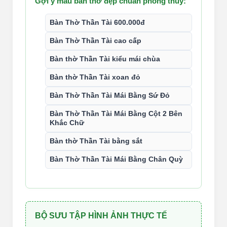
Gợi ý mẫu bàn thờ đẹp chuẩn phong thủy:
Bàn Thờ Thần Tài 600.000đ
Bàn Thờ Thần Tài cao cấp
Bàn thờ Thần Tài kiểu mái chùa
Bàn thờ Thần Tài xoan đỏ
Bàn Thờ Thần Tài Mái Bằng Sứ Đỏ
Bàn Thờ Thần Tài Mái Bằng Cột 2 Bên
Khắc Chữ
Bàn thờ Thần Tài bằng sắt
Bàn Thờ Thần Tài Mái Bằng Chân Quỳ
BỘ SƯU TẬP HÌNH ẢNH THỰC TẾ