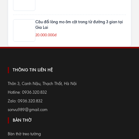
Câu đối lòng mo ôm cột trong từ đường 3 gian tại
Gia Lai
20.000.000đ
THÔNG TIN LIÊN HỆ
Thôn 3, Canh Nậu, Thạch Thất, Hà Nội
Hotline: 0936.320.832
Zalo: 0936.320.832
sonvu989@gmail.com
BÀN THỜ
Bàn thờ treo tường