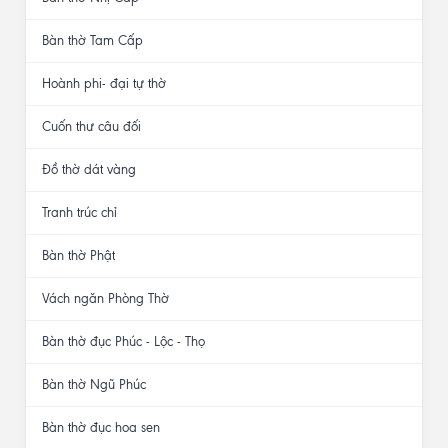
Bàn thờ Tam Cấp
Hoành phi- đại tự thờ
Cuốn thư câu đối
Đồ thờ dát vàng
Tranh trúc chỉ
Bàn thờ Phật
Vách ngăn Phòng Thờ
Bàn thờ đục Phúc - Lộc - Thọ
Bàn thờ Ngũ Phúc
Bàn thờ đục hoa sen