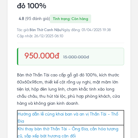
đỏ 100%
4.8
(95 đánh giá)
Tình trạng: Còn hàng
Bàn Thờ Canh Nậu
Tác giả:
Ngày đăng: 01/04/2025 19:38
Cập nhật: 26/12/2025 06:10
950.000đ
15.000.000đ
Bàn thờ Thần Tài cao cấp gỗ gõ đỏ 100%, kích thước
60x60x98cm, thiết kế cột rồng uy nghi, mặt mâm lớn
tiện lợi, hộp đèn lung linh, chạm khắc tinh xảo long
chầu châu, thu hút tài lộc, phù hợp phòng khách, cửa
hàng và không gian kinh doanh.
Hướng dẫn lễ cúng khai ban và an vị Thần Tài – Thổ
Địa
Khi thay bàn thờ Thần Tài – Ông Địa, cần hóa tượng
cũ, sắp xếp bát hương cân đối