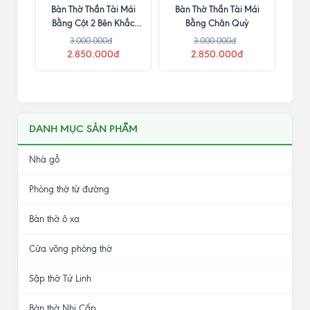
Bàn Thờ Thần Tài Mái
Bàn Thờ Thần Tài Mái
Bằng Cột 2 Bên Khắc
Bằng Chân Quỳ
Chữ
3.000.000đ
3.000.000đ
2.850.000đ
2.850.000đ
DANH MỤC SẢN PHẨM
Nhà gỗ
Phòng thờ từ đường
Bàn thờ ô xa
Cửa võng phòng thờ
Sập thờ Tứ Linh
Bàn thờ Nhị Cấp