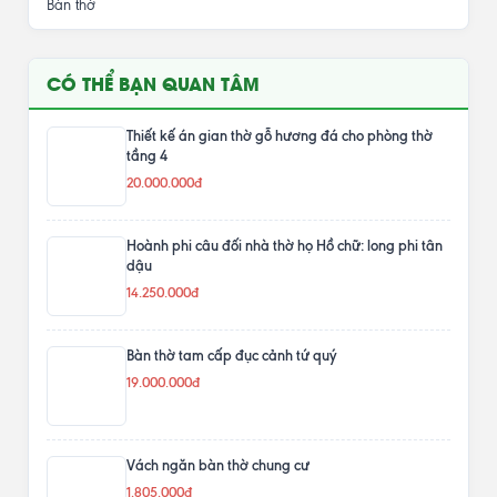
Bàn thờ
CÓ THỂ BẠN QUAN TÂM
Thiết kế án gian thờ gỗ hương đá cho phòng thờ
tầng 4
20.000.000đ
Hoành phi câu đối nhà thờ họ Hồ chữ: long phi tân
dậu
14.250.000đ
Bàn thờ tam cấp đục cảnh tứ quý
19.000.000đ
Vách ngăn bàn thờ chung cư
1.805.000đ