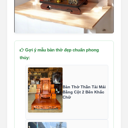
Gợi ý mẫu bàn thờ đẹp chuẩn phong
thủy:
Bàn Thờ Thần Tài Mái
Bằng Cột 2 Bên Khắc
Chữ