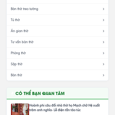
Bàn thờ treo tường
Tủ thờ
Án gian thờ
Tư vấn bàn thờ
Phòng thờ
Sập thờ
Bàn thờ
CÓ THỂ BẠN QUAN TÂM
Hoành phi câu đối nhà thờ họ Mạch chữ Hệ xuất
trâm anh nghĩa- Lễ điện tần tảo túc