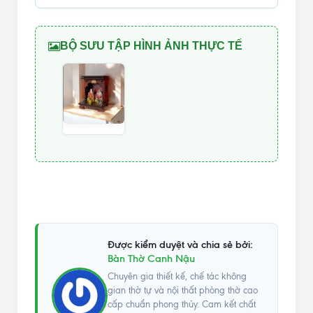
BỘ SƯU TẬP HÌNH ẢNH THỰC TẾ
Được kiểm duyệt và chia sẻ bởi:
Bàn Thờ Canh Nậu
Chuyên gia thiết kế, chế tác không
gian thờ tự và nội thất phòng thờ cao
cấp chuẩn phong thủy. Cam kết chất