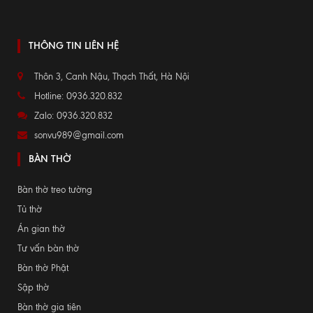
THÔNG TIN LIÊN HỆ
Thôn 3, Canh Nậu, Thạch Thất, Hà Nội
Hotline: 0936.320.832
Zalo: 0936.320.832
sonvu989@gmail.com
BÀN THỜ
Bàn thờ treo tường
Tủ thờ
Án gian thờ
Tư vấn bàn thờ
Bàn thờ Phật
Sập thờ
Bàn thờ gia tiên