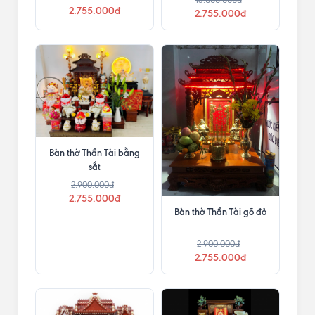
2.755.000đ
2.755.000đ
Bàn thờ Thần Tài bằng
sắt
2.900.000đ
2.755.000đ
Bàn thờ Thần Tài gõ đỏ
2.900.000đ
2.755.000đ