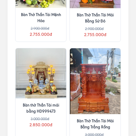
Bàn Thờ Thần Tài Mệnh
Bàn Thờ Thần Tài Mái
Hỏa
Bằng Sứ Đỏ
2.900.000đ
2.900.000đ
2.755.000đ
2.755.000đ
Bàn thờ Thần Tài mái
bằng HD999473
3.000.000đ
Bàn Thờ Thần Tài Mái
2.850.000đ
Bằng Trắng Rồng
3.000.000đ