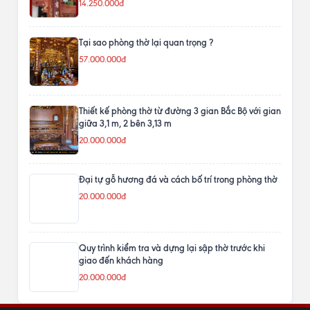
14.250.000đ
Tại sao phòng thờ lại quan trọng ?
57.000.000đ
Thiết kế phòng thờ từ đường 3 gian Bắc Bộ với gian
giữa 3,1 m, 2 bên 3,13 m
20.000.000đ
Đại tự gỗ hương đá và cách bố trí trong phòng thờ
20.000.000đ
Quy trình kiểm tra và dựng lại sập thờ trước khi
giao đến khách hàng
20.000.000đ