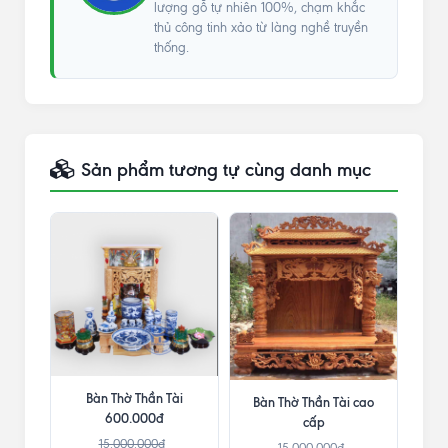
lượng gỗ tự nhiên 100%, chạm khắc
thủ công tinh xảo từ làng nghề truyền
thống.
Sản phẩm tương tự cùng danh mục
Bàn Thờ Thần Tài
Bàn Thờ Thần Tài cao
600.000đ
cấp
15.000.000đ
15.000.000đ