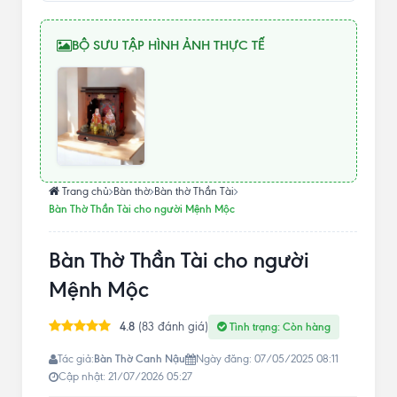
BỘ SƯU TẬP HÌNH ẢNH THỰC TẾ
Trang chủ
Bàn thờ
Bàn thờ Thần Tài
Bàn Thờ Thần Tài cho người Mệnh Mộc
Bàn Thờ Thần Tài cho người
Mệnh Mộc
4.8
(83 đánh giá)
Tình trạng: Còn hàng
Bàn Thờ Canh Nậu
Tác giả:
Ngày đăng: 07/05/2025 08:11
Cập nhật: 21/07/2026 05:27