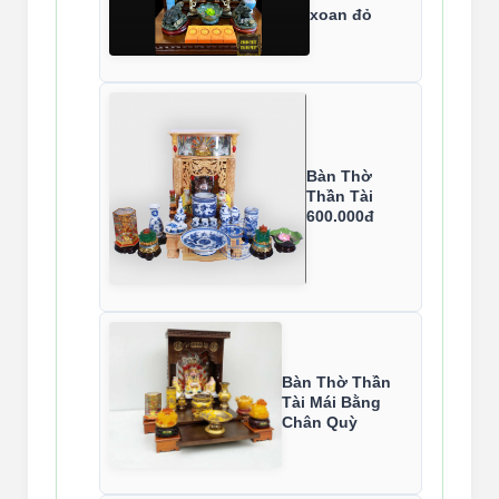
xoan đỏ
Bàn Thờ
Thần Tài
600.000đ
Bàn Thờ Thần
Tài Mái Bằng
Chân Quỳ