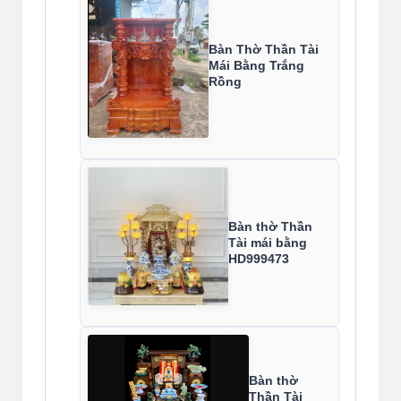
Bàn Thờ Thần Tài
Mái Bằng Trắng
Rồng
Bàn thờ Thần
Tài mái bằng
HD999473
Bàn thờ
Thần Tài