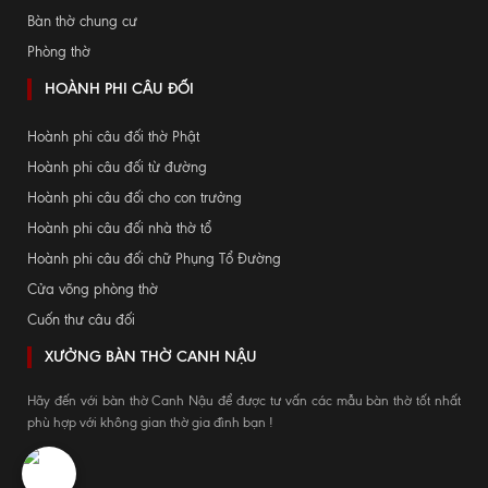
Bàn thờ chung cư
Phòng thờ
HOÀNH PHI CÂU ĐỐI
Hoành phi câu đối thờ Phật
Hoành phi câu đối từ đường
Hoành phi câu đối cho con trưởng
Hoành phi câu đối nhà thờ tổ
Hoành phi câu đối chữ Phụng Tổ Đường
Cửa võng phòng thờ
Cuốn thư câu đối
XƯỞNG BÀN THỜ CANH NẬU
Hãy đến với bàn thờ Canh Nậu để được tư vấn các mẫu bàn thờ tốt nhất
phù hợp với không gian thờ gia đình bạn !