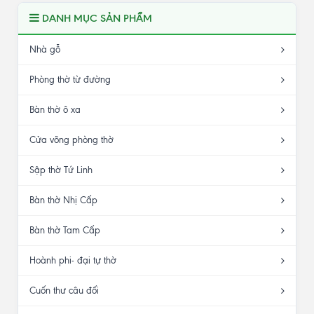
DANH MỤC SẢN PHẨM
Nhà gỗ
Phòng thờ từ đường
Bàn thờ ô xa
Cửa võng phòng thờ
Sập thờ Tứ Linh
Bàn thờ Nhị Cấp
Bàn thờ Tam Cấp
Hoành phi- đại tự thờ
Cuốn thư câu đối