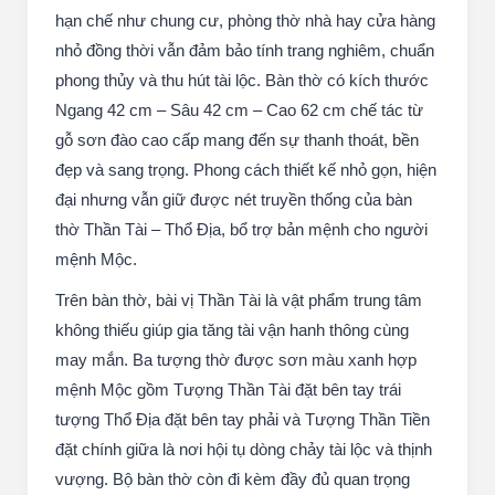
hạn chế như chung cư, phòng thờ nhà hay cửa hàng
nhỏ đồng thời vẫn đảm bảo tính trang nghiêm, chuẩn
phong thủy và thu hút tài lộc. Bàn thờ có kích thước
Ngang 42 cm – Sâu 42 cm – Cao 62 cm chế tác từ
gỗ sơn đào cao cấp mang đến sự thanh thoát, bền
đẹp và sang trọng. Phong cách thiết kế nhỏ gọn, hiện
đại nhưng vẫn giữ được nét truyền thống của bàn
thờ Thần Tài – Thổ Địa, bổ trợ bản mệnh cho người
mệnh Mộc.
Trên bàn thờ, bài vị Thần Tài là vật phẩm trung tâm
không thiếu giúp gia tăng tài vận hanh thông cùng
may mắn. Ba tượng thờ được sơn màu xanh hợp
mệnh Mộc gồm Tượng Thần Tài đặt bên tay trái
tượng Thổ Địa đặt bên tay phải và Tượng Thần Tiền
đặt chính giữa là nơi hội tụ dòng chảy tài lộc và thịnh
vượng. Bộ bàn thờ còn đi kèm đầy đủ quan trọng