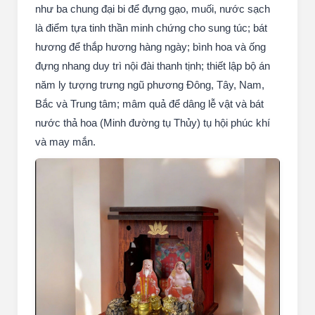
như ba chung đại bi để đựng gạo, muối, nước sạch
là điểm tựa tinh thần minh chứng cho sung túc; bát
hương để thắp hương hàng ngày; bình hoa và ống
đựng nhang duy trì nội đài thanh tịnh; thiết lập bộ án
năm ly tượng trưng ngũ phương Đông, Tây, Nam,
Bắc và Trung tâm; mâm quả để dâng lễ vật và bát
nước thả hoa (Minh đường tụ Thủy) tụ hội phúc khí
và may mắn.