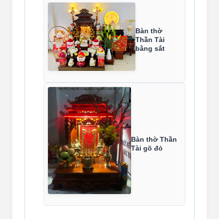
Bàn thờ
Thần Tài
bằng sắt
Bàn thờ Thần
Tài gõ đỏ