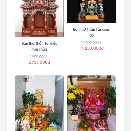
Bàn thờ Thần Tài xoan
đỏ
15.000.000đ
Bàn thờ Thần Tài kiểu
14.250.000đ
mái chùa
2.900.000đ
2.755.000đ