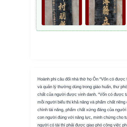
Hoành phi câu đối nhà thờ họ Ôn “Vốn có được 
và quản lý thường dùng trong giáo huấn, thư ph
chất của người được vinh danh. “Vốn có được t
mỗi người biểu thị khả năng và phẩm chất riêng đ
chính tài năng, phẩm chất xứng đáng của ngườ
con người đúng với năng lực, minh chứng cho tư
người có tài thì phải được giao phó công việc p