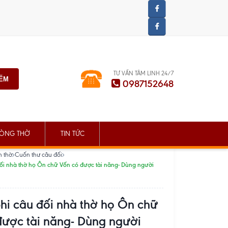
TƯ VẤN TÂM LINH 24/7
IẾM
0987152648
ÒNG THỜ
TIN TỨC
n thờ
Cuốn thư câu đối
ối nhà thờ họ Ôn chữ Vốn có được tài năng- Dùng người
hi câu đối nhà thờ họ Ôn chữ
được tài năng- Dùng người