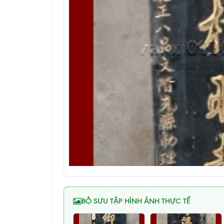
BỘ SƯU TẬP HÌNH ẢNH THỰC TẾ