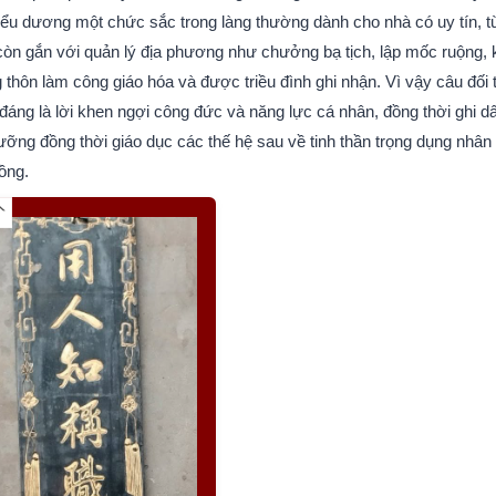
biểu dương một chức sắc trong làng thường dành cho nhà có uy tín, 
còn gắn với quản lý địa phương như chưởng bạ tịch, lập mốc ruộng, 
hôn làm công giáo hóa và được triều đình ghi nhận. Vì vậy câu đối 
ng là lời khen ngợi công đức và năng lực cá nhân, đồng thời ghi d
gưỡng đồng thời giáo dục các thế hệ sau về tinh thần trọng dụng nhân 
ồng.