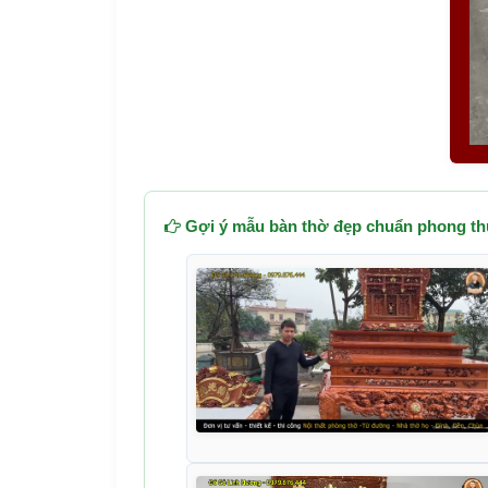
Gợi ý mẫu bàn thờ đẹp chuẩn phong th