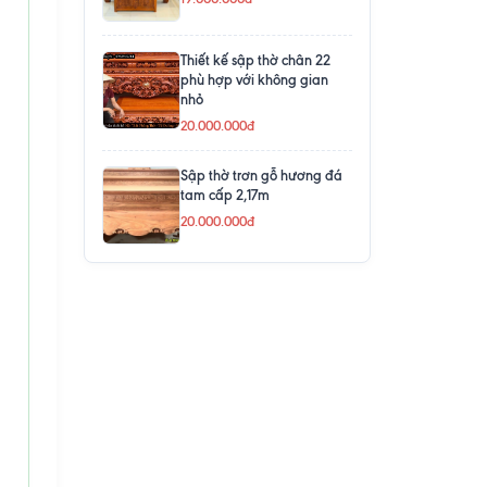
Thiết kế sập thờ chân 22
phù hợp với không gian
nhỏ
20.000.000đ
Sập thờ trơn gỗ hương đá
tam cấp 2,17m
20.000.000đ