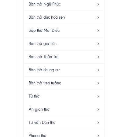
Bàn thờ Ngũ Phúc
Bàn thờ đục hoa sen
Sập thờ Mai Điểu
Bàn thờ gia tiên
Bàn thờ Thần Tài
Bàn thờ chung cư
Bàn thờ treo tường
Tủ thờ
Án gian thờ
Tư vấn bàn thờ
Phòng thờ