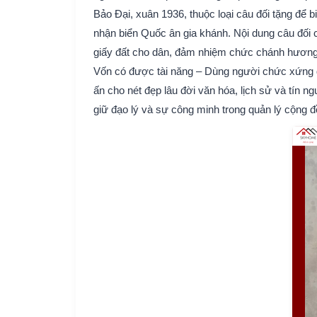
Bảo Đại, xuân 1936, thuộc loại câu đối tặng để 
nhận biển Quốc ân gia khánh. Nội dung câu đối 
giấy đất cho dân, đảm nhiệm chức chánh hương t
Vốn có được tài năng – Dùng người chức xứng đá
ấn cho nét đẹp lâu đời văn hóa, lịch sử và tín n
giữ đạo lý và sự công minh trong quản lý cộng đ