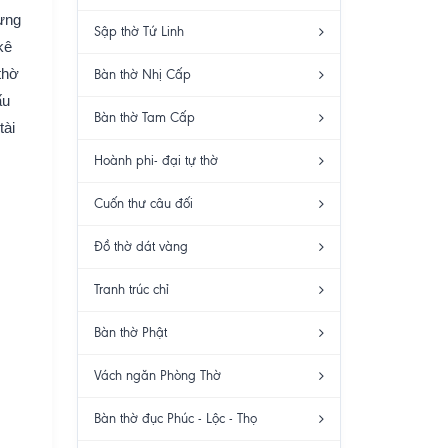
từng
Sập thờ Tứ Linh
kê
thờ
Bàn thờ Nhị Cấp
ấu
Bàn thờ Tam Cấp
tài
Hoành phi- đại tự thờ
Cuốn thư câu đối
Đồ thờ dát vàng
Tranh trúc chỉ
Bàn thờ Phật
Vách ngăn Phòng Thờ
Bàn thờ đục Phúc - Lộc - Thọ