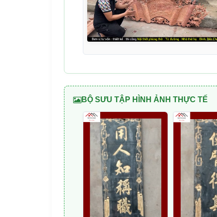
BỘ SƯU TẬP HÌNH ẢNH THỰC TẾ