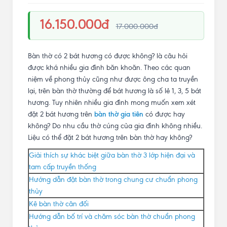
16.150.000đ
17.000.000đ
Bàn thờ có 2 bát hương có được không? là câu hỏi
được khá nhiều gia đình băn khoăn. Theo các quan
niệm về phong thủy cũng như được ông cha ta truyền
lại, trên bàn thờ thường để bát hương là số lẻ 1, 3, 5 bát
hương. Tuy nhiên nhiều gia đình mong muốn xem xét
đặt 2 bát hương trên
bàn thờ gia tiên
có được hay
không? Do nhu cầu thờ cúng của gia đình không nhiều.
Liệu có thể đặt 2 bát hương trên bàn thờ hay không?
Giải thích sự khác biệt giữa bàn thờ 3 lớp hiện đại và
tam cấp truyền thống
Hướng dẫn đặt bàn thờ trong chung cư chuẩn phong
thủy
Kê bàn thờ cân đối
Hướng dẫn bố trí và chăm sóc bàn thờ chuẩn phong