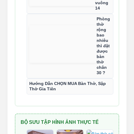
vuông
14
Phòng
thờ
rộng
bao
nhiêu
thì đặt
được
bàn
thờ
chân
30 ?
Hướng
Dẫn
CHỌN
MUA
Bàn
Thờ,
Sập
Thờ
Gia
Tiên