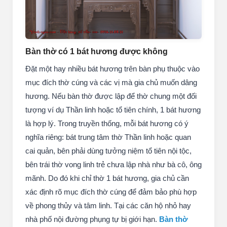
Bàn thờ có 1 bát hương được không
Đặt một hay nhiều bát hương trên bàn phụ thuộc vào
mục đích thờ cúng và các vị mà gia chủ muốn dâng
hương. Nếu bàn thờ được lập để thờ chung một đối
tượng ví dụ Thần linh hoặc tổ tiên chính, 1 bát hương
là hợp lý. Trong truyền thống, mỗi bát hương có ý
nghĩa riêng: bát trung tâm thờ Thần linh hoặc quan
cai quản, bên phải dùng tưởng niệm tổ tiên nội tộc,