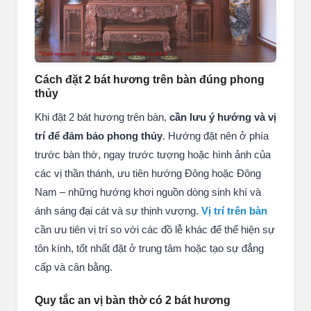
Cách đặt 2 bát hương trên bàn đúng phong
thủy
Khi đặt 2 bát hương trên bàn,
cần lưu ý hướng và vị
trí để đảm bảo phong thủy
. Hướng đặt nên ở phía
trước bàn thờ, ngay trước tượng hoặc hình ảnh của
các vị thần thánh, ưu tiên hướng Đông hoặc Đông
Nam – những hướng khơi nguồn dòng sinh khí và
ánh sáng đại cát và sự thịnh vượng.
Vị trí trên bàn