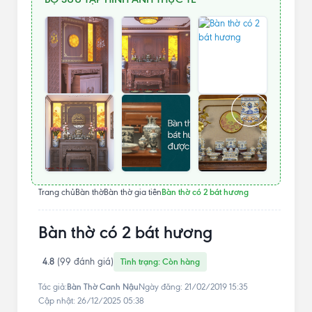
Bàn thờ có 2 bát hương
Trang chủ
Bàn thờ
Bàn thờ gia tiên
Bàn thờ có 2 bát hương
4.8
(99 đánh giá)
Tình trạng: Còn hàng
Bàn Thờ Canh Nậu
Tác giả:
Ngày đăng: 21/02/2019 15:35
Cập nhật: 26/12/2025 05:38