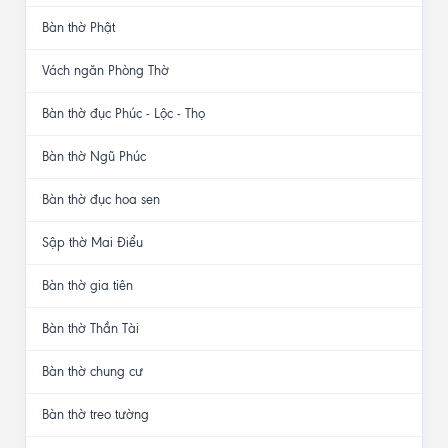
Bàn thờ Tam Cấp
Hoành phi- đại tự thờ
Cuốn thư câu đối
Đồ thờ dát vàng
Tranh trúc chỉ
Bàn thờ Phật
Vách ngăn Phòng Thờ
Bàn thờ đục Phúc - Lộc - Thọ
Bàn thờ Ngũ Phúc
Bàn thờ đục hoa sen