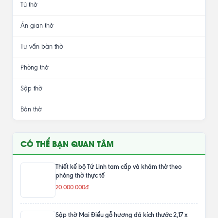
Sập thờ Mai Điểu
Bàn thờ gia tiên
Bàn thờ Thần Tài
Bàn thờ chung cư
Bàn thờ treo tường
Tủ thờ
Án gian thờ
Tư vấn bàn thờ
Phòng thờ
Sập thờ
Bàn thờ