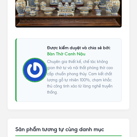
Được kiểm duyệt và chia sẻ bởi:
Bàn Thờ Canh Nậu
Chuyên gia thiết kế, chế tác không
gian thờ tự và nội thất phòng thờ cao
cấp chuẩn phong thủy. Cam kết chất
lượng gỗ tự nhiên 100%, chạm khắc
thủ công tinh xảo từ làng nghề truyền
thống.