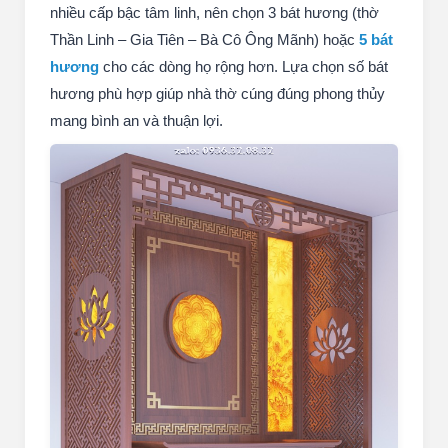
nhiều cấp bậc tâm linh, nên chọn 3 bát hương (thờ
Thần Linh – Gia Tiên – Bà Cô Ông Mãnh) hoặc
5 bát
hương
cho các dòng họ rộng hơn. Lựa chọn số bát
hương phù hợp giúp nhà thờ cúng đúng phong thủy
mang bình an và thuận lợi.