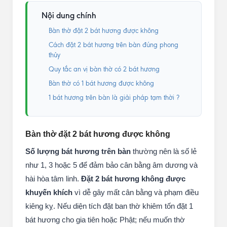
Nội dung chính
Bàn thờ đặt 2 bát hương được không
Cách đặt 2 bát hương trên bàn đúng phong
thủy
Quy tắc an vị bàn thờ có 2 bát hương
Bàn thờ có 1 bát hương được không
1 bát hương trên bàn là giải pháp tạm thời ?
Bàn thờ đặt 2 bát hương được không
Số lượng bát hương trên bàn
thường nên là số lẻ
như 1, 3 hoặc 5 để đảm bảo cân bằng âm dương và
hài hòa tâm linh.
Đặt 2 bát hương không được
khuyến khích
vì dễ gây mất cân bằng và phạm điều
kiêng kỵ. Nếu diện tích đặt ban thờ khiêm tốn đặt 1
bát hương cho gia tiên hoặc Phật; nếu muốn thờ