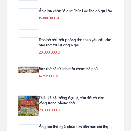
Án gian chân 16 đục Phúc Lộc Thọ gỗ gụ Lào
19.000.000 đ
Trọn bộ nội thất phòng thờ theo yêu cầu cho
nhà thờ tại Quảng Ngãi
20.000.000 đ
Bàn thờ cổ tứ linh mặt chạm hổ phù
14.915.000 đ
Thiết kế hệ thống đại tự, câu đối và cửa
võng trong phòng thờ
20.000.000 đ
Án gian thờ ngũ phúc kim tiền mai cài thọ