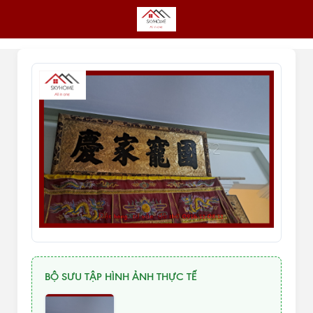
BỘ SƯU TẬP HÌNH ẢNH THỰC TẾ