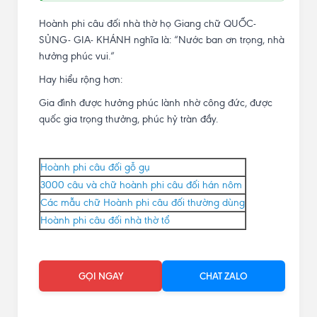
Hoành phi câu đối nhà thờ họ Giang chữ QUỐC-
SỦNG- GIA- KHÁNH nghĩa là: “Nước ban ơn trọng, nhà
hưởng phúc vui.”
Hay hiểu rộng hơn:
Gia đình được hưởng phúc lành nhờ công đức, được
quốc gia trọng thưởng, phúc hỷ tràn đầy.
Hoành phi câu đối gỗ gụ
3000 câu và chữ hoành phi câu đối hán nôm
Các mẫu chữ Hoành phi câu đối thường dùng
Hoành phi câu đối nhà thờ tổ
GỌI NGAY
CHAT ZALO