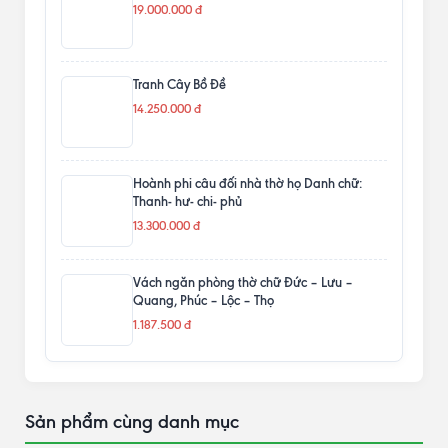
19.000.000 đ
Tranh Cây Bồ Đề
14.250.000 đ
Hoành phi câu đối nhà thờ họ Danh chữ:
Thanh- hư- chi- phủ
13.300.000 đ
Vách ngăn phòng thờ chữ Đức – Lưu –
Quang, Phúc – Lộc – Thọ
1.187.500 đ
Sản phẩm cùng danh mục