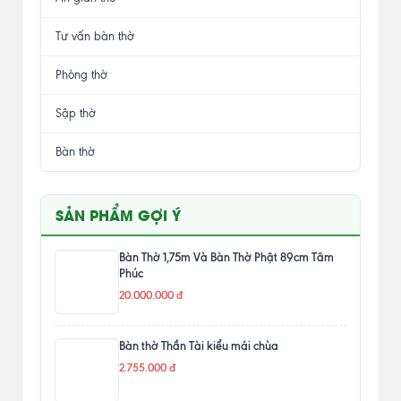
Tư vấn bàn thờ
Phòng thờ
Sập thờ
Bàn thờ
SẢN PHẨM GỢI Ý
Bàn Thờ 1,75m Và Bàn Thờ Phật 89cm Tâm
Phúc
20.000.000 đ
Bàn thờ Thần Tài kiểu mái chùa
2.755.000 đ