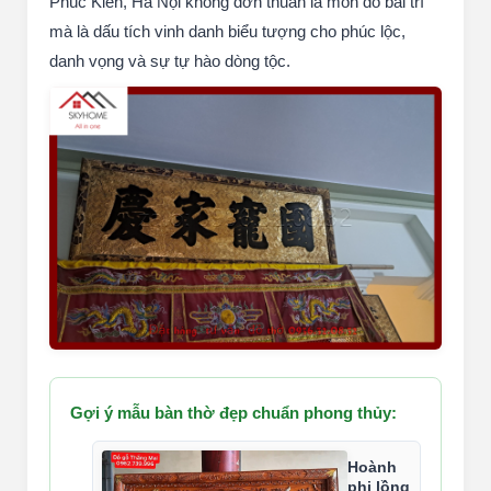
Phúc Kiến, Hà Nội không đơn thuần là món đồ bài trí
mà là dấu tích vinh danh biểu tượng cho phúc lộc,
danh vọng và sự tự hào dòng tộc.
Gợi ý mẫu bàn thờ đẹp chuẩn phong thủy:
Hoành
phi lồng