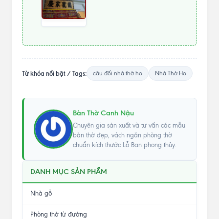
Từ khóa nổi bật / Tags:
câu đối nhà thờ họ
Nhà Thờ Họ
Bàn Thờ Canh Nậu
Chuyên gia sản xuất và tư vấn các mẫu
bàn thờ đẹp, vách ngăn phòng thờ
chuẩn kích thước Lỗ Ban phong thủy.
DANH MỤC SẢN PHẨM
Nhà gỗ
Phòng thờ từ đường