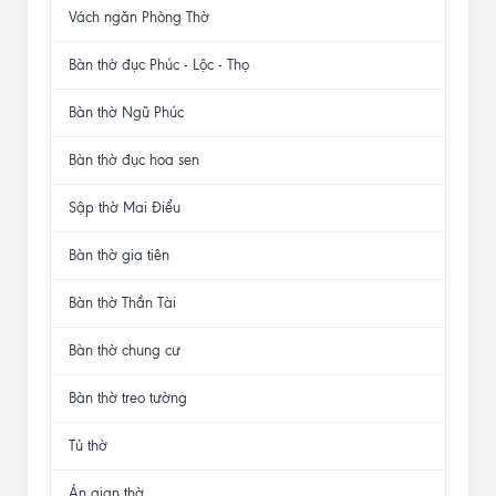
Vách ngăn Phòng Thờ
Bàn thờ đục Phúc - Lộc - Thọ
Bàn thờ Ngũ Phúc
Bàn thờ đục hoa sen
Sập thờ Mai Điểu
Bàn thờ gia tiên
Bàn thờ Thần Tài
Bàn thờ chung cư
Bàn thờ treo tường
Tủ thờ
Án gian thờ