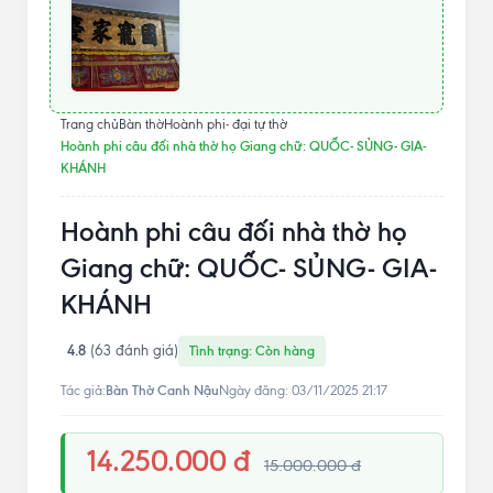
Trang chủ
Bàn thờ
Hoành phi- đại tự thờ
Hoành phi câu đối nhà thờ họ Giang chữ: QUỐC- SỦNG- GIA-
KHÁNH
Hoành phi câu đối nhà thờ họ
Giang chữ: QUỐC- SỦNG- GIA-
KHÁNH
4.8
(63 đánh giá)
Tình trạng: Còn hàng
Bàn Thờ Canh Nậu
Tác giả:
Ngày đăng: 03/11/2025 21:17
14.250.000 đ
15.000.000 đ