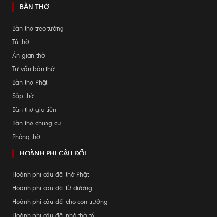
BÀN THỜ
Bàn thờ treo tường
Tủ thờ
Án gian thờ
Tư vấn bàn thờ
Bàn thờ Phật
Sập thờ
Bàn thờ gia tiên
Bàn thờ chung cư
Phòng thờ
HOÀNH PHI CÂU ĐỐI
Hoành phi câu đối thờ Phật
Hoành phi câu đối từ đường
Hoành phi câu đối cho con trưởng
Hoành phi câu đối nhà thờ tổ