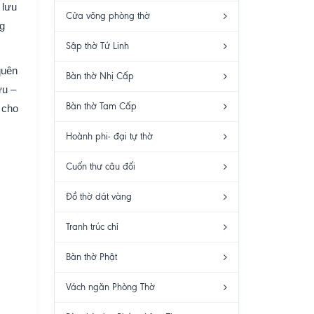
 lưu
Cửa võng phòng thờ
ng
Sập thờ Tứ Linh
quên
Bàn thờ Nhị Cấp
ựu –
Bàn thờ Tam Cấp
 cho
Hoành phi- đại tự thờ
Cuốn thư câu đối
Đồ thờ dát vàng
Tranh trúc chỉ
Bàn thờ Phật
Vách ngăn Phòng Thờ