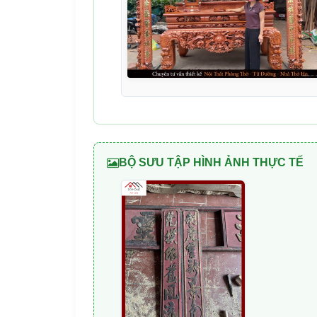
BỘ SƯU TẬP HÌNH ẢNH THỰC TẾ