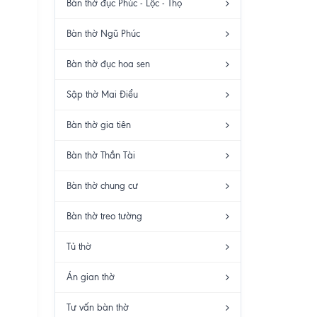
Bàn thờ đục Phúc - Lộc - Thọ
Bàn thờ Ngũ Phúc
Bàn thờ đục hoa sen
Sập thờ Mai Điểu
Bàn thờ gia tiên
Bàn thờ Thần Tài
Bàn thờ chung cư
Bàn thờ treo tường
Tủ thờ
Án gian thờ
Tư vấn bàn thờ