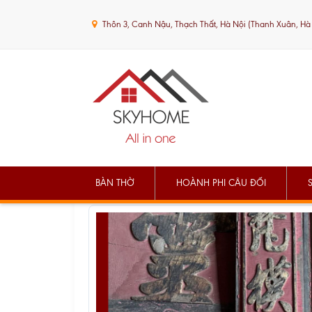
Thôn 3, Canh Nậu, Thạch Thất, Hà Nội (Thanh Xuân, Hà
BÀN THỜ
HOÀNH PHI CÂU ĐỐI