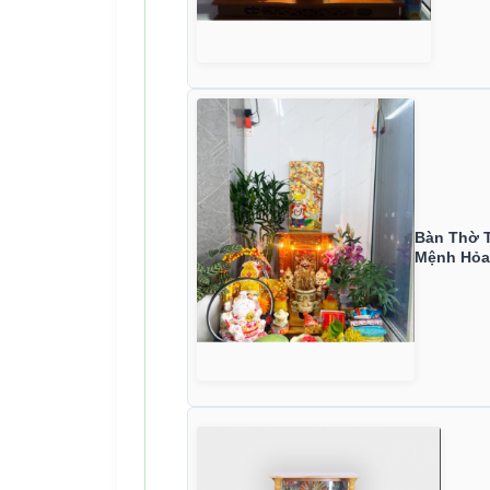
Bàn Thờ T
Mệnh Hỏa