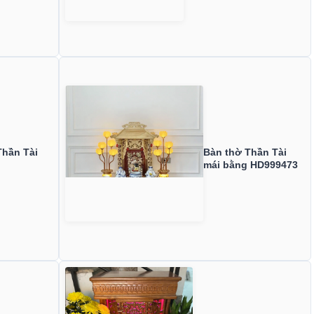
hần Tài
Bàn thờ Thần Tài
mái bằng HD999473