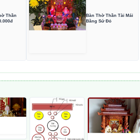
hờ Thần
Bàn Thờ Thần Tài Mái
0.000đ
Bằng Sứ Đỏ