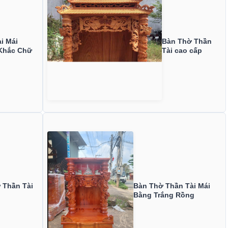
i Mái
Bàn Thờ Thần
 Khắc Chữ
Tài cao cấp
 Thần Tài
Bàn Thờ Thần Tài Mái
Bằng Trắng Rồng