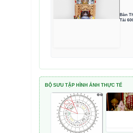
Bàn T
Tài 60
BỘ SƯU TẬP HÌNH ẢNH THỰC TẾ