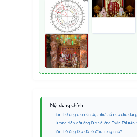
Nội dung chính
Bàn thờ ông địa nên đặt như thế nào cho đún
Hướng dẫn đặt ông Địa và ông Thần Tài trên
Bàn thờ ông Địa đặt ở đâu trong nhà?