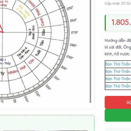
Cập nhật: 27/12
1.805
Hướng dẫn đặt
trí sát đất, Ô
kính, hồ nước.
Bàn Thờ Thần
Bàn Thờ Thần
Bàn Thờ Thần
Bàn Thờ Thần 
GỌ