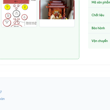
Mã sản phẩ
Chất liệu
Bảo hành
Vận chuyển
g?
 bàn