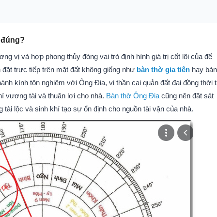
o đúng?
g vị và hợp phong thủy đóng vai trò định hình giá trị cốt lõi của để
n đặt trực tiếp trên mặt đất không giống như
bàn thờ gia tiên
hay bàn
ành kính tôn nghiêm với Ông Địa, vị thần cai quản đất đai đồng thời 
khí vượng tài và thuận lợi cho nhà.
Bàn thờ Ông Địa
cũng nên đặt sát
ài lộc và sinh khí tạo sự ổn định cho nguồn tài vận của nhà.