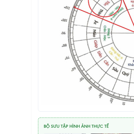
BỘ SƯU TẬP HÌNH ẢNH THỰC TẾ