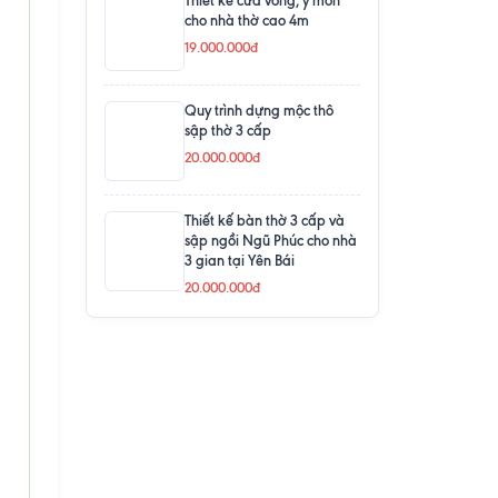
Thiết kế cửa võng, y môn
cho nhà thờ cao 4m
19.000.000đ
Quy trình dựng mộc thô
sập thờ 3 cấp
20.000.000đ
Thiết kế bàn thờ 3 cấp và
sập ngồi Ngũ Phúc cho nhà
3 gian tại Yên Bái
20.000.000đ