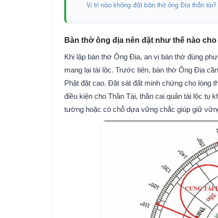
Vị trí nào không đặt bàn thờ ông Địa thần tài?
Bàn thờ ông địa nên đặt như thế nào ch
Khi lập bàn thờ Ông Địa, an vị bàn thờ đúng phươn
mang lại tài lộc. Trước tiên, bàn thờ Ông Địa cầ
Phật đặt cao. Đặt sát đất minh chứng cho lòng th
điều kiện cho Thần Tài, thần cai quản tài lộc tụ 
tường hoặc có chỗ dựa vững chắc giúp giữ vững t