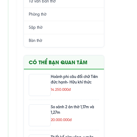
Tư vấn bàn thờ
Phòng thờ
Sập thờ
Bàn thờ
CÓ THỂ BẠN QUAN TÂM
Hoành phi câu đối chữ Tiên
đức hạnh- Hữu khí thức
14.250.000đ
So sánh 2 án thờ 1,17m và
1,27m
20.000.000đ