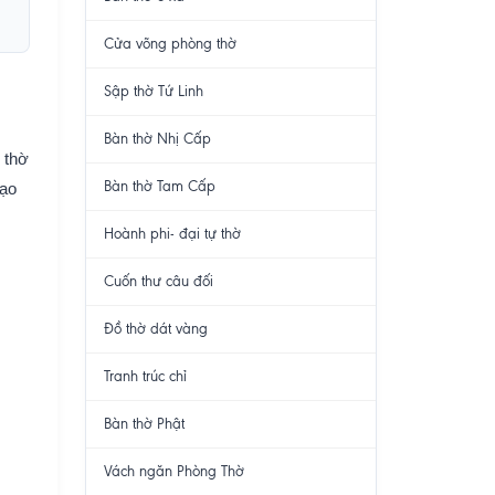
Cửa võng phòng thờ
Sập thờ Tứ Linh
Bàn thờ Nhị Cấp
 thờ
Bàn thờ Tam Cấp
tạo
Hoành phi- đại tự thờ
Cuốn thư câu đối
Đồ thờ dát vàng
Tranh trúc chỉ
Bàn thờ Phật
Vách ngăn Phòng Thờ