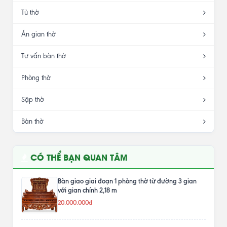
Tủ thờ
Án gian thờ
Tư vấn bàn thờ
Phòng thờ
Sập thờ
Bàn thờ
CÓ THỂ BẠN QUAN TÂM
Bàn giao giai đoạn 1 phòng thờ từ đường 3 gian
với gian chính 2,18 m
20.000.000đ