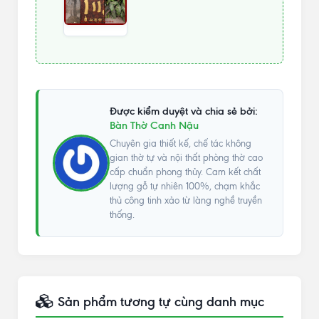
Được kiểm duyệt và chia sẻ bởi:
Bàn Thờ Canh Nậu
Chuyên gia thiết kế, chế tác không
gian thờ tự và nội thất phòng thờ cao
cấp chuẩn phong thủy. Cam kết chất
lượng gỗ tự nhiên 100%, chạm khắc
thủ công tinh xảo từ làng nghề truyền
thống.
Sản phẩm tương tự cùng danh mục