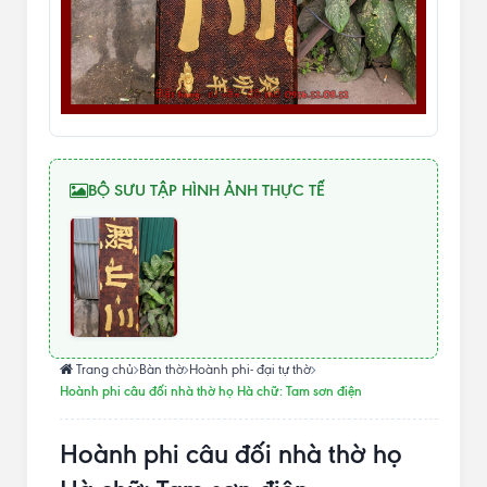
BỘ SƯU TẬP HÌNH ẢNH THỰC TẾ
Trang chủ
Bàn thờ
Hoành phi- đại tự thờ
Hoành phi câu đối nhà thờ họ Hà chữ: Tam sơn điện
Hoành phi câu đối nhà thờ họ