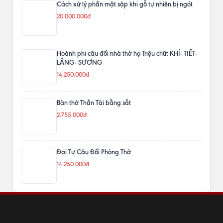
Cách xử lý phần mặt sập khi gỗ tự nhiên bị ngót
20.000.000đ
Hoành phi câu đối nhà thờ họ Triệu chữ: KHÍ- TIẾT-
LĂNG- SƯƠNG
14.250.000đ
Bàn thờ Thần Tài bằng sắt
2.755.000đ
Đại Tự Câu Đối Phòng Thờ
14.250.000đ