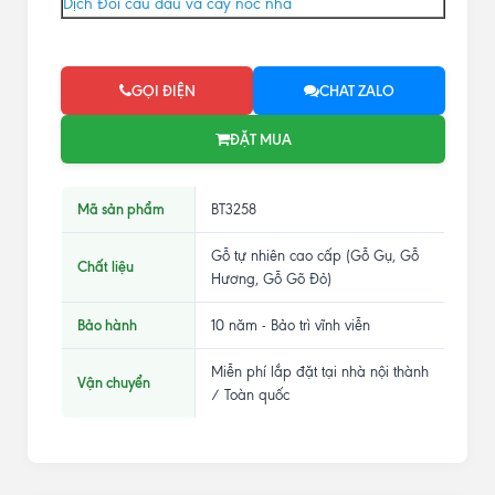
Dịch Đôi câu đầu và cây nóc nhà
GỌI ĐIỆN
CHAT ZALO
ĐẶT MUA
Mã sản phẩm
BT3258
Gỗ tự nhiên cao cấp (Gỗ Gụ, Gỗ
Chất liệu
Hương, Gỗ Gõ Đỏ)
Bảo hành
10 năm - Bảo trì vĩnh viễn
Miễn phí lắp đặt tại nhà nội thành
Vận chuyển
/ Toàn quốc