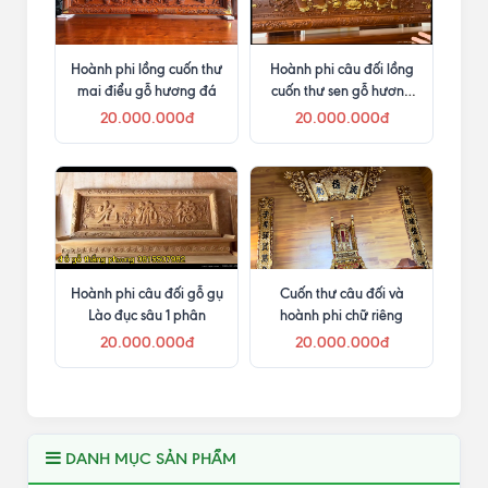
Hoành phi lồng cuốn thư
Hoành phi câu đối lồng
mai điểu gỗ hương đá
cuốn thư sen gỗ hương
đá
20.000.000đ
20.000.000đ
Hoành phi câu đối gỗ gụ
Cuốn thư câu đối và
Lào đục sâu 1 phân
hoành phi chữ riêng
20.000.000đ
20.000.000đ
DANH MỤC SẢN PHẨM