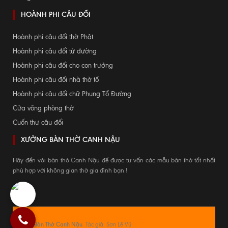
HOÀNH PHI CÂU ĐỐI
Hoành phi câu đối thờ Phật
Hoành phi câu đối từ đường
Hoành phi câu đối cho con trưởng
Hoành phi câu đối nhà thờ tổ
Hoành phi câu đối chữ Phụng Tổ Đường
Cửa võng phòng thờ
Cuốn thư câu đối
XƯỞNG BÀN THỜ CANH NẬU
Hãy đến với bàn thờ Canh Nậu để được tư vấn các mẫu bàn thờ tốt nhất
phù hợp với không gian thờ gia đình bạn !
© 2026
Bàn Thờ Canh Nậu
. Tác giả: Sơn Lê Vũ.