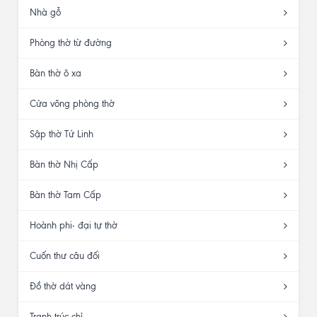
Nhà gỗ
Phòng thờ từ đường
Bàn thờ ô xa
Cửa võng phòng thờ
Sập thờ Tứ Linh
Bàn thờ Nhị Cấp
Bàn thờ Tam Cấp
Hoành phi- đại tự thờ
Cuốn thư câu đối
Đồ thờ dát vàng
Tranh trúc chỉ