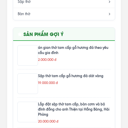
Sập thờ
Bàn thờ
SẢN PHẨM GỢI Ý
án gian thờ tam cấp gỗ hương đá theo yêu
cầu gia đình
2.000.000 đ
Sập thờ tam cấp gỗ hương đá dát vàng
19.000.000 đ
Lắp đặt sập thờ tam cấp, bàn cơm và bộ
đỉnh đồng cho anh Thiện tại Hồng Bàng, Hải
Phòng
20.000.000 đ