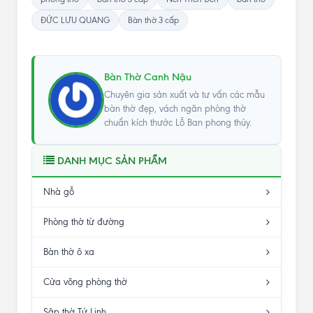
ĐỨC LƯU QUANG
Bàn thờ 3 cấp
Bàn Thờ Canh Nậu
Chuyên gia sản xuất và tư vấn các mẫu
bàn thờ đẹp, vách ngăn phòng thờ
chuẩn kích thước Lỗ Ban phong thủy.
DANH MỤC SẢN PHẨM
Nhà gỗ
Phòng thờ từ đường
Bàn thờ ô xa
Cửa võng phòng thờ
Sập thờ Tứ Linh