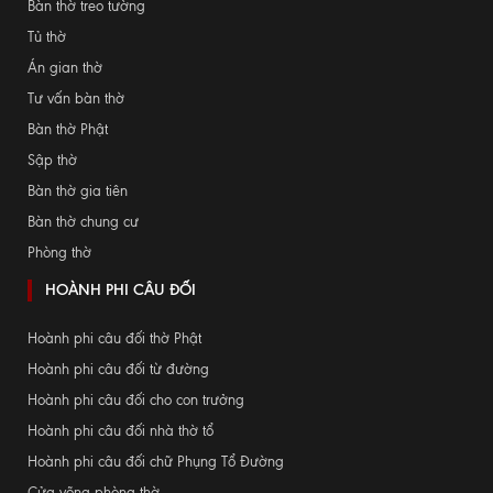
Bàn thờ treo tường
Tủ thờ
Án gian thờ
Tư vấn bàn thờ
Bàn thờ Phật
Sập thờ
Bàn thờ gia tiên
Bàn thờ chung cư
Phòng thờ
HOÀNH PHI CÂU ĐỐI
Hoành phi câu đối thờ Phật
Hoành phi câu đối từ đường
Hoành phi câu đối cho con trưởng
Hoành phi câu đối nhà thờ tổ
Hoành phi câu đối chữ Phụng Tổ Đường
Cửa võng phòng thờ