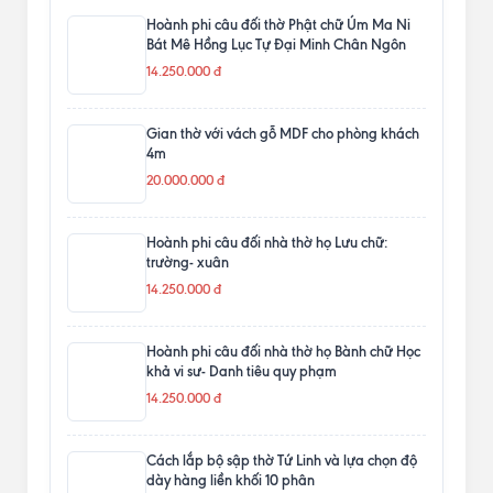
Hoành phi câu đối thờ Phật chữ Úm Ma Ni
Bát Mê Hồng Lục Tự Đại Minh Chân Ngôn
14.250.000 đ
Gian thờ với vách gỗ MDF cho phòng khách
4m
20.000.000 đ
Hoành phi câu đối nhà thờ họ Lưu chữ:
trường- xuân
14.250.000 đ
Hoành phi câu đối nhà thờ họ Bành chữ Học
khả vi sư- Danh tiêu quy phạm
14.250.000 đ
Cách lắp bộ sập thờ Tứ Linh và lựa chọn độ
dày hàng liền khối 10 phân