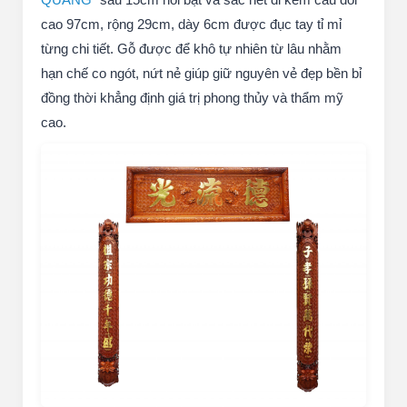
cao 97cm, rộng 29cm, dày 6cm được đục tay tỉ mỉ
từng chi tiết. Gỗ được để khô tự nhiên từ lâu nhằm
hạn chế co ngót, nứt nẻ giúp giữ nguyên vẻ đẹp bền bỉ
đồng thời khẳng định giá trị phong thủy và thẩm mỹ
cao.