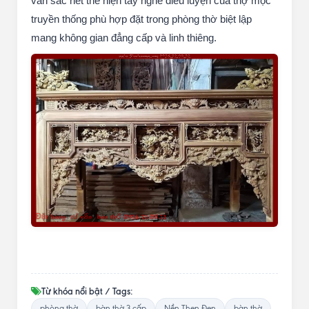
văn sắc nét thể hiện tay nghề điêu luyện của thợ mộc
truyền thống phù hợp đặt trong phòng thờ biệt lập
mang không gian đẳng cấp và linh thiêng.
Từ khóa nổi bật / Tags:
phòng thờ
bàn thờ 3 cấp
Nền Then Đen
bàn thờ