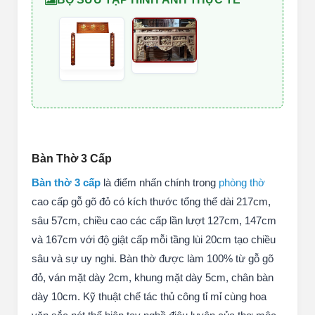
Bàn Thờ 3 Cấp
Bàn thờ 3 cấp
là điểm nhấn chính trong
phòng thờ
cao cấp gỗ gõ đỏ có kích thước tổng thể dài 217cm,
sâu 57cm, chiều cao các cấp lần lượt 127cm, 147cm
và 167cm với độ giật cấp mỗi tầng lùi 20cm tạo chiều
sâu và sự uy nghi. Bàn thờ được làm 100% từ gỗ gõ
đỏ, ván mặt dày 2cm, khung mặt dày 5cm, chân bàn
dày 10cm. Kỹ thuật chế tác thủ công tỉ mỉ cùng hoa