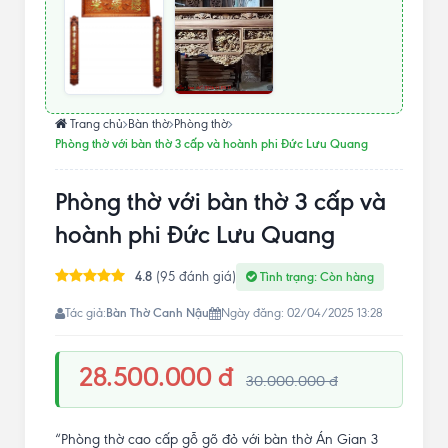
Trang chủ
Bàn thờ
Phòng thờ
Phòng thờ với bàn thờ 3 cấp và hoành phi Đức Lưu Quang
Phòng thờ với bàn thờ 3 cấp và
hoành phi Đức Lưu Quang
4.8
(95 đánh giá)
Tình trạng: Còn hàng
Bàn Thờ Canh Nậu
Tác giả:
Ngày đăng: 02/04/2025 13:28
28.500.000 đ
30.000.000 đ
“Phòng thờ cao cấp gỗ gõ đỏ với bàn thờ Án Gian 3