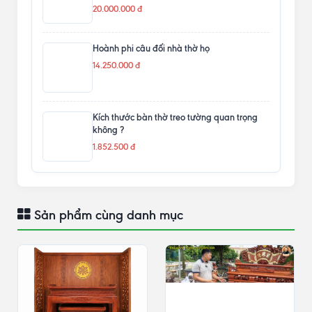
20.000.000 đ
Hoành phi câu đối nhà thờ họ
14.250.000 đ
Kích thước bàn thờ treo tường quan trọng
không ?
1.852.500 đ
Sản phẩm cùng danh mục