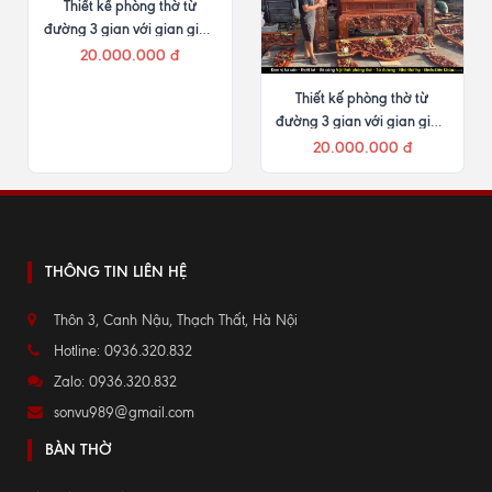
Thiết kế phòng thờ từ
đường 3 gian với gian giữa
2,28m
20.000.000 đ
Thiết kế phòng thờ từ
đường 3 gian với gian giữa
2,23m
20.000.000 đ
THÔNG TIN LIÊN HỆ
Thôn 3, Canh Nậu, Thạch Thất, Hà Nội
Hotline: 0936.320.832
Zalo: 0936.320.832
sonvu989@gmail.com
BÀN THỜ