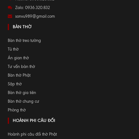
Zalo: 0936.320.832
sonvu989@gmail.com
BÀN THỜ
Bàn thờ treo tường
Tủ thờ
Án gian thờ
Tư vấn bàn thờ
Bàn thờ Phật
Sập thờ
Bàn thờ gia tiên
Bàn thờ chung cư
Phòng thờ
HOÀNH PHI CÂU ĐỐI
Hoành phi câu đối thờ Phật