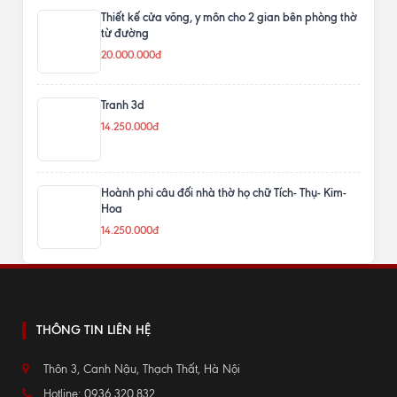
Thiết kế cửa võng, y môn cho 2 gian bên phòng thờ
từ đường
20.000.000đ
Tranh 3d
14.250.000đ
Hoành phi câu đối nhà thờ họ chữ Tích- Thụ- Kim-
Hoa
14.250.000đ
THÔNG TIN LIÊN HỆ
Thôn 3, Canh Nậu, Thạch Thất, Hà Nội
Hotline: 0936.320.832