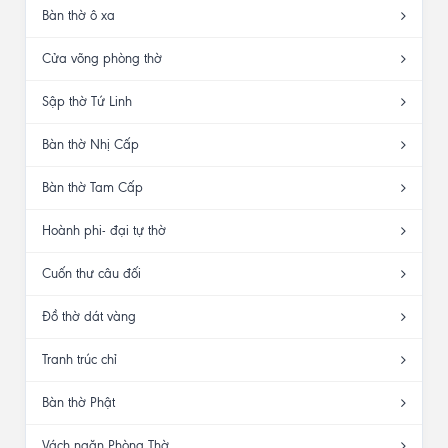
Bàn thờ ô xa
Cửa võng phòng thờ
Sập thờ Tứ Linh
Bàn thờ Nhị Cấp
Bàn thờ Tam Cấp
Hoành phi- đại tự thờ
Cuốn thư câu đối
Đồ thờ dát vàng
Tranh trúc chỉ
Bàn thờ Phật
Vách ngăn Phòng Thờ