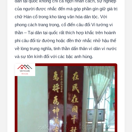
dân tại quốc không chỉ ca ngợi nhân cách, sự nghiệp
của người được nhắc đến mà góp phần gìn giữ giá trị
chữ Hán cổ trong kho tàng văn hóa dân tộc. Với
phong cách trang trọng, cổ điển câu đối Vi tướng vi
thần – Tại dân tại quốc rất thích hợp khắc trên hoành
phi câu đối từ đường hoặc đền thờ nhắc nhở hậu thế
về lòng trung nghĩa, tinh thần dấn thân vì dân vì nước
và sự tôn kính đối với các bậc anh hùng.