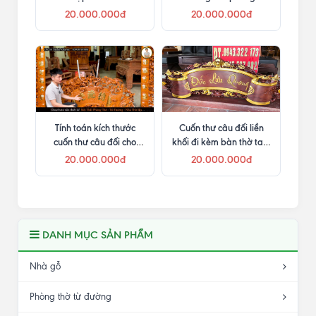
ngang 4m
20.000.000đ
20.000.000đ
Tính toán kích thước
Cuốn thư câu đối liền
cuốn thư câu đối cho
khối đi kèm bàn thờ tam
phòng thờ nhỏ
cấp
20.000.000đ
20.000.000đ
DANH MỤC SẢN PHẨM
Nhà gỗ
Phòng thờ từ đường