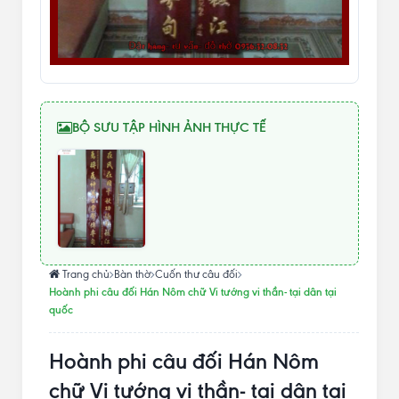
BỘ SƯU TẬP HÌNH ẢNH THỰC TẾ
Trang chủ
Bàn thờ
Cuốn thư câu đối
Hoành phi câu đối Hán Nôm chữ Vi tướng vi thần- tại dân tại
quốc
Hoành phi câu đối Hán Nôm
chữ Vi tướng vi thần- tại dân tại