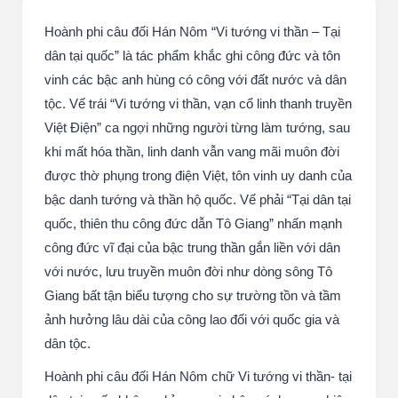
Hoành phi câu đối Hán Nôm “Vi tướng vi thần – Tại
dân tại quốc” là tác phẩm khắc ghi công đức và tôn
vinh các bậc anh hùng có công với đất nước và dân
tộc. Vế trái “Vi tướng vi thần, vạn cổ linh thanh truyền
Việt Điện” ca ngợi những người từng làm tướng, sau
khi mất hóa thần, linh danh vẫn vang mãi muôn đời
được thờ phụng trong điện Việt, tôn vinh uy danh của
bậc danh tướng và thần hộ quốc. Vế phải “Tại dân tại
quốc, thiên thu công đức dẫn Tô Giang” nhấn mạnh
công đức vĩ đại của bậc trung thần gắn liền với dân
với nước, lưu truyền muôn đời như dòng sông Tô
Giang bất tận biểu tượng cho sự trường tồn và tầm
ảnh hưởng lâu dài của công lao đối với quốc gia và
dân tộc.
Hoành phi câu đối Hán Nôm chữ Vi tướng vi thần- tại