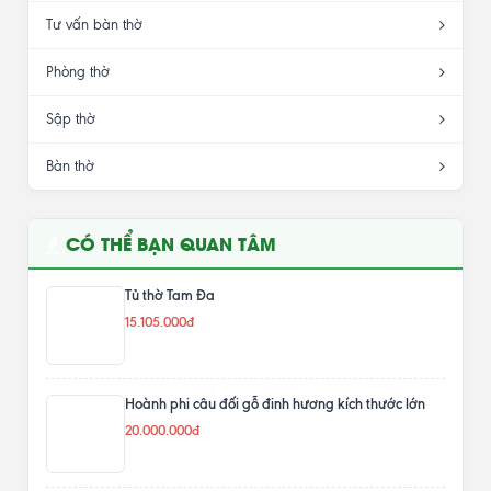
Tư vấn bàn thờ
Phòng thờ
Sập thờ
Bàn thờ
CÓ THỂ BẠN QUAN TÂM
Tủ thờ Tam Đa
15.105.000đ
Hoành phi câu đối gỗ đinh hương kích thước lớn
20.000.000đ