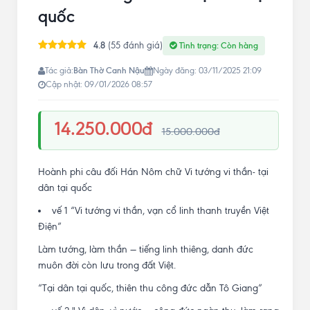
quốc
4.8
(55 đánh giá)
Tình trạng: Còn hàng
Bàn Thờ Canh Nậu
Tác giả:
Ngày đăng: 03/11/2025 21:09
Cập nhật: 09/01/2026 08:57
14.250.000đ
15.000.000đ
Hoành phi câu đối Hán Nôm chữ Vi tướng vi thần- tại
dân tại quốc
vế 1 “Vi tướng vi thần, vạn cổ linh thanh truyền Việt
Điện”
Làm tướng, làm thần — tiếng linh thiêng, danh đức
muôn đời còn lưu trong đất Việt.
“Tại dân tại quốc, thiên thu công đức dẫn Tô Giang”