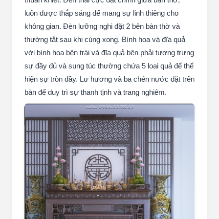
luôn được thắp sáng để mang sự linh thiêng cho
không gian. Đèn lưỡng nghi đặt 2 bên bàn thờ và
thường tắt sau khi cúng xong. Bình hoa và đĩa quả
với bình hoa bên trái và đĩa quả bên phải tượng trưng
sự đầy đủ và sung túc thường chứa 5 loại quả để thể
hiện sự tròn đầy. Lư hương và ba chén nước đặt trên
bàn để duy trì sự thanh tịnh và trang nghiêm.