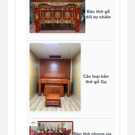
Bàn thờ gỗ
dổi tự nhiên
Các loại bàn
thờ gỗ Gụ
Bàn thờ chung cư