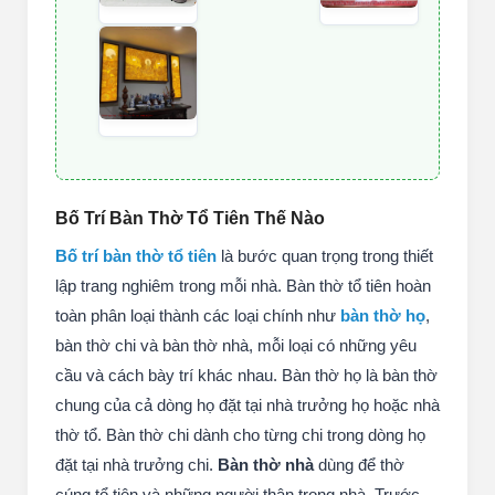
Bố Trí Bàn Thờ Tổ Tiên Thế Nào
Bố trí bàn thờ tổ tiên
là bước quan trọng trong thiết
lập trang nghiêm trong mỗi nhà. Bàn thờ tổ tiên hoàn
toàn phân loại thành các loại chính như
bàn thờ họ
,
bàn thờ chi và bàn thờ nhà, mỗi loại có những yêu
cầu và cách bày trí khác nhau. Bàn thờ họ là bàn thờ
chung của cả dòng họ đặt tại nhà trưởng họ hoặc nhà
thờ tổ. Bàn thờ chi dành cho từng chi trong dòng họ
đặt tại nhà trưởng chi.
Bàn thờ nhà
dùng để thờ
cúng tổ tiên và những người thân trong nhà. Trước