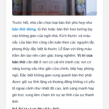
Trước hết, nhà cần chọn loại bàn thờ phù hợp như
bàn thờ đứng
, tủ thờ hoặc bàn thờ treo tường tùy
vào không gian của ngôi nhà. Kích thước và màu
sắc của bàn thờ cũng cần tuân theo các nguyên tắc
phong thủy đặc biệt là thước Lỗ Ban với tông màu
trầm ấm tạo nên cảm giác trang nghiêm.
Vị trí của
bàn thờ
cần đặt ở nơi có cát khí tránh các nơi có
năng lượng xấu như gần cửa chính, bếp hay phòng
ngủ. Đặc biệt không gian xung quanh bàn thờ phải
được giữ sự tĩnh lặng và thoáng đãng không có yếu
tố ngoại cảnh như nhiệt độ cao, ánh sáng mạnh hay
gió trực xung làm chạm tới sự an tĩnh của sự thanh
tịnh.