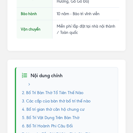
Hương, Gỗ Gõ Đỏ)
Bảo hành
10 năm - Bảo trì vĩnh viễn
Miễn phí lắp đặt tại nhà nội thành
Vận chuyển
/ Toàn quốc
Nội dung chính
2. Bố Trí Bàn Thờ Tổ Tiên Thế Nào
3. Các cấp của bàn thờ bố trí thế nào
4. Bố trí gian thờ căn hộ chung cư
5. Bố Trí Vật Dụng Trên Bàn Thờ
6. Bố Trí Hoành Phi Câu Đối