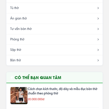
Tủ thờ
Án gian thờ
Tư vấn bàn thờ
Phòng thờ
Sập thờ
Bàn thờ
CÓ THỂ BẠN QUAN TÂM
Cách chọn kích thước, độ dày và mẫu đục bàn thờ
chuẩn theo phòng thờ
20.000.000đ