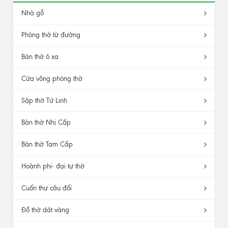
Nhà gỗ
Phòng thờ từ đường
Bàn thờ ô xa
Cửa võng phòng thờ
Sập thờ Tứ Linh
Bàn thờ Nhị Cấp
Bàn thờ Tam Cấp
Hoành phi- đại tự thờ
Cuốn thư câu đối
Đồ thờ dát vàng