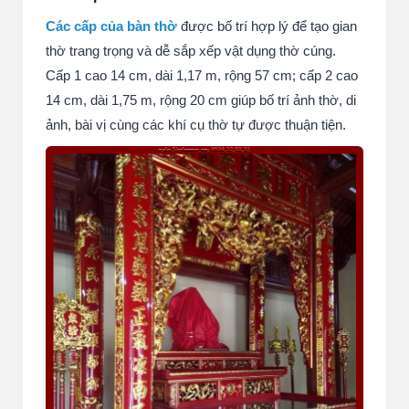
Các cấp của bàn thờ
được bố trí hợp lý để tạo gian
thờ trang trọng và dễ sắp xếp vật dụng thờ cúng.
Cấp 1 cao 14 cm, dài 1,17 m, rộng 57 cm; cấp 2 cao
14 cm, dài 1,75 m, rộng 20 cm giúp bố trí ảnh thờ, di
ảnh, bài vị cùng các khí cụ thờ tự được thuận tiện.