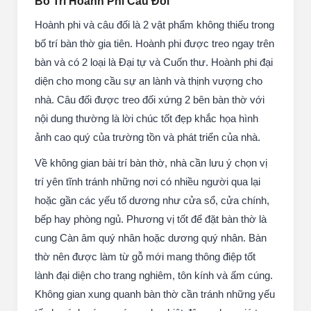
Bố Trí Hoành Phi Câu Đối
Hoành phi và câu đối là 2 vật phẩm không thiếu trong
bố trí bàn thờ gia tiên. Hoành phi được treo ngay trên
bàn và có 2 loại là Đại tự và Cuốn thư. Hoành phi đại
diện cho mong cầu sự an lành và thịnh vượng cho
nhà. Câu đối được treo đối xứng 2 bên bàn thờ với
nội dung thường là lời chúc tốt đẹp khắc họa hình
ảnh cao quý của trường tồn và phát triển của nhà.
Về không gian bài trí bàn thờ, nhà cần lưu ý chọn vị
trí yên tĩnh tránh những nơi có nhiều người qua lại
hoặc gần các yếu tố dương như cửa sổ, cửa chính,
bếp hay phòng ngủ. Phương vị tốt để đặt bàn thờ là
cung Càn âm quý nhân hoặc dương quý nhân. Bàn
thờ nên được làm từ gỗ mới mang thông điệp tốt
lành đại diện cho trang nghiêm, tôn kính và ấm cúng.
Không gian xung quanh bàn thờ cần tránh những yếu