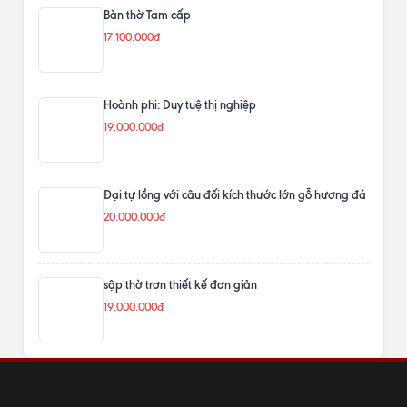
Bàn thờ Tam cấp
17.100.000đ
Hoành phi: Duy tuệ thị nghiệp
19.000.000đ
Đại tự lồng với câu đối kích thước lớn gỗ hương đá
20.000.000đ
sập thờ trơn thiết kế đơn giản
19.000.000đ