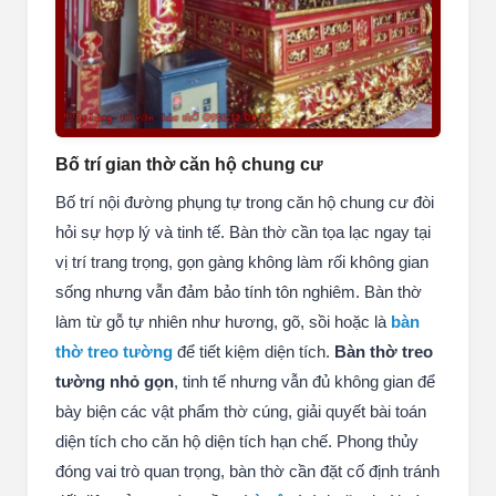
Bố trí gian thờ căn hộ chung cư
Bố trí nội đường phụng tự trong căn hộ chung cư đòi
hỏi sự hợp lý và tinh tế. Bàn thờ cần tọa lạc ngay tại
vị trí trang trọng, gọn gàng không làm rối không gian
sống nhưng vẫn đảm bảo tính tôn nghiêm. Bàn thờ
làm từ gỗ tự nhiên như hương, gõ, sồi hoặc là
bàn
thờ treo tường
để tiết kiệm diện tích.
Bàn thờ treo
tường nhỏ gọn
, tinh tế nhưng vẫn đủ không gian để
bày biện các vật phẩm thờ cúng, giải quyết bài toán
diện tích cho căn hộ diện tích hạn chế. Phong thủy
đóng vai trò quan trọng, bàn thờ cần đặt cố định tránh