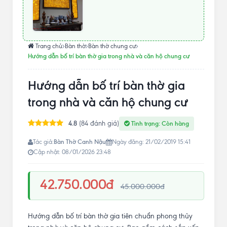
Trang chủ
Bàn thờ
Bàn thờ chung cư
Hướng dẫn bố trí bàn thờ gia trong nhà và căn hộ chung cư
Hướng dẫn bố trí bàn thờ gia
trong nhà và căn hộ chung cư
4.8
(84 đánh giá)
Tình trạng: Còn hàng
Bàn Thờ Canh Nậu
Tác giả:
Ngày đăng: 21/02/2019 15:41
Cập nhật: 08/01/2026 23:48
42.750.000đ
45.000.000đ
Hướng dẫn bố trí bàn thờ gia tiên chuẩn phong thủy