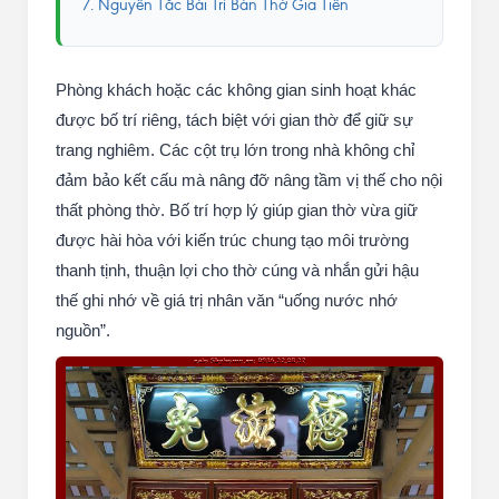
7. Nguyên Tắc Bài Trí Bàn Thờ Gia Tiên
Phòng khách hoặc các không gian sinh hoạt khác
được bố trí riêng, tách biệt với gian thờ để giữ sự
trang nghiêm. Các cột trụ lớn trong nhà không chỉ
đảm bảo kết cấu mà nâng đỡ nâng tầm vị thế cho nội
thất phòng thờ. Bố trí hợp lý giúp gian thờ vừa giữ
được hài hòa với kiến trúc chung tạo môi trường
thanh tịnh, thuận lợi cho thờ cúng và nhắn gửi hậu
thế ghi nhớ về giá trị nhân văn “uống nước nhớ
nguồn”.