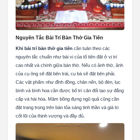
Nguyên Tắc Bài Trí Bàn Thờ Gia Tiên
Khi bài trí bàn thờ gia tiên
cần tuân theo các
nguyên tắc chuẩn như bài vị của tổ tiên đặt ở vị trí
cao nhất và chính giữa bàn thờ. Nếu có ảnh thờ, ảnh
của cụ ông sẽ đặt bên trái, cụ bà sẽ đặt bên phải.
Các vật phẩm như đỉnh đồng, chân nến, bộ đèn, lục
bình và bình hoa cần được bố trí cân đối tạo sự đẳng
cấp và hài hòa. Mâm bồng đựng ngũ quả cũng cần
đặt trang trọng trên bàn tỏa sáng tinh thần và giá trị
cốt lõi của thịnh vượng và đầy đủ.