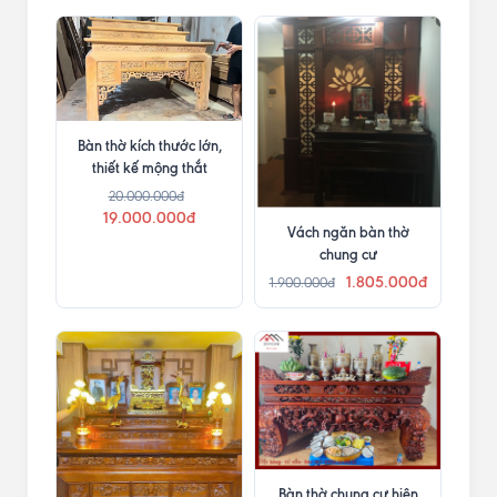
Bàn thờ kích thước lớn,
thiết kế mộng thắt
20.000.000đ
19.000.000đ
Vách ngăn bàn thờ
chung cư
1.805.000đ
1.900.000đ
Bàn thờ chung cư hiện