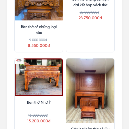
đại kết hợp vách thờ
25.000.000đ
23.750.000đ
Bàn thờ có những loại
nào
9.000.000đ
8.550.000đ
Bàn thờ Như Ý
16.000.000đ
15.200.000đ
Các loại bàn thờ gỗ Gụ