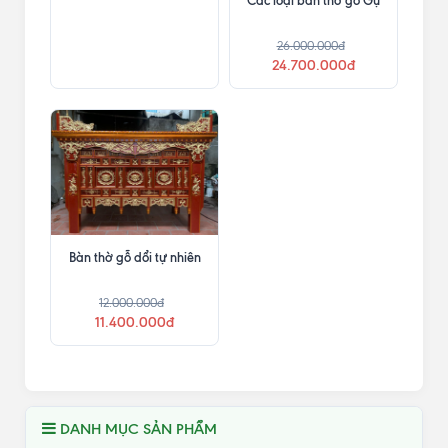
26.000.000đ
24.700.000đ
Bàn thờ gỗ dổi tự nhiên
12.000.000đ
11.400.000đ
DANH MỤC SẢN PHẨM