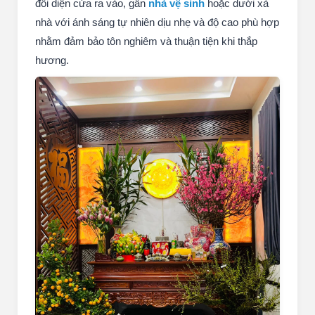
đối diện cửa ra vào, gần
nhà vệ sinh
hoặc dưới xà
nhà với ánh sáng tự nhiên dịu nhẹ và độ cao phù hợp
nhằm đảm bảo tôn nghiêm và thuận tiện khi thắp
hương.