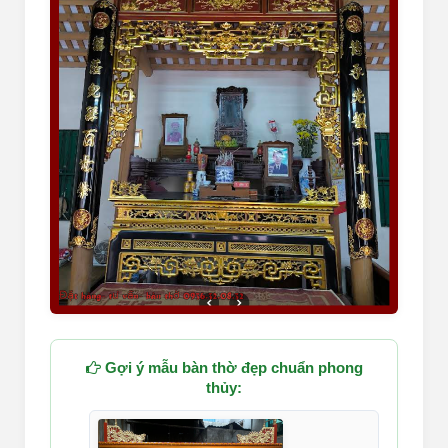
Gợi ý mẫu bàn thờ đẹp chuẩn phong
thủy: