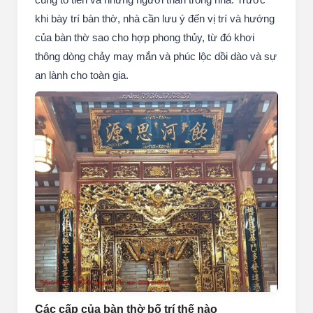
khi bày trí bàn thờ, nhà cần lưu ý đến vị trí và hướng
của bàn thờ sao cho hợp phong thủy, từ đó khơi
thông dòng chảy may mắn và phúc lộc dồi dào và sự
an lành cho toàn gia.
Các cấp của bàn thờ bố trí thế nào