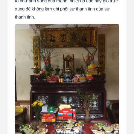
tố như ánh sáng quá mạnh, nhiệt độ cao hay gió trực
xung để không làm chi phối sự thanh tịnh của sự
thanh tịnh.