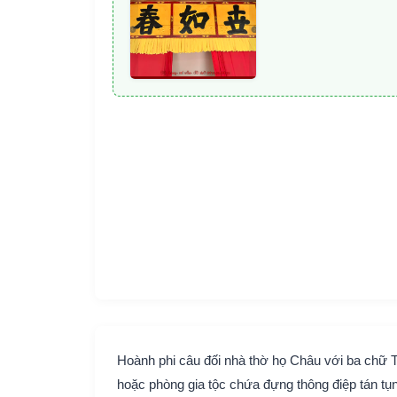
Hoành phi câu đối nhà thờ họ Châu với ba chữ 
hoặc phòng gia tộc chứa đựng thông điệp tán tụ