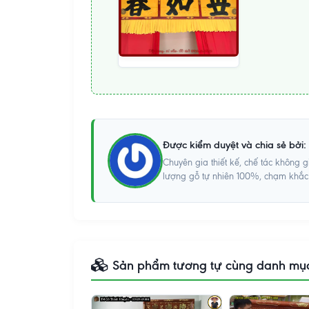
Được kiểm duyệt và chia sẻ bởi:
Chuyên gia thiết kế, chế tác không 
lượng gỗ tự nhiên 100%, chạm khắc t
Sản phẩm tương tự cùng danh mụ