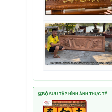
BỘ SƯU TẬP HÌNH ẢNH THỰC TẾ