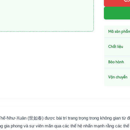
G
Mã sản phẩ
Chất liệu
Bảo hành
Vận chuyển
Thế-Như-Xuân (世如春) được bài trí trang trọng trong không gian từ đ
ng gia phong và sự viên mãn qua các thế hệ nhấn mạnh rằng các thế