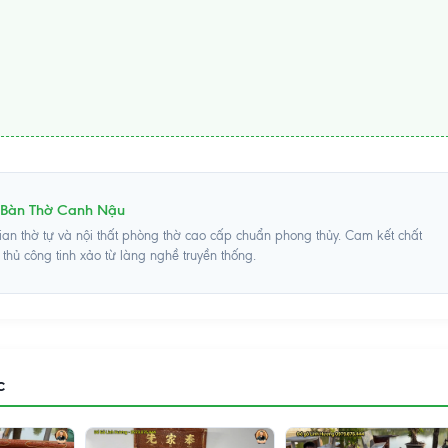
Bàn Thờ Canh Nậu
gian thờ tự và nội thất phòng thờ cao cấp chuẩn phong thủy. Cam kết chất
hủ công tinh xảo từ làng nghề truyền thống.
c