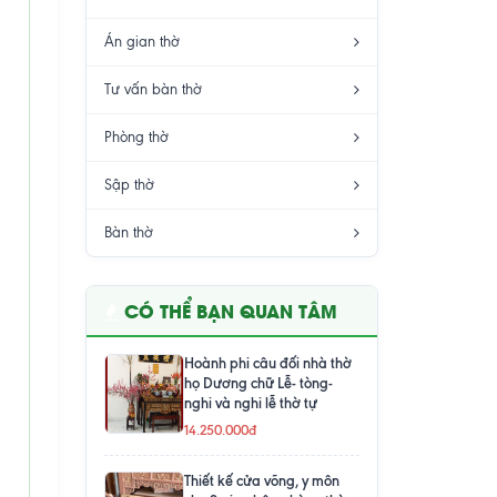
Án gian thờ
Tư vấn bàn thờ
Phòng thờ
Sập thờ
Bàn thờ
CÓ THỂ BẠN QUAN TÂM
Hoành phi câu đối nhà thờ
họ Dương chữ Lễ- tòng-
nghi và nghi lễ thờ tự
14.250.000đ
Thiết kế cửa võng, y môn