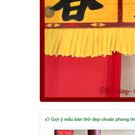
Gợi ý mẫu bàn thờ đẹp chuẩn phong th