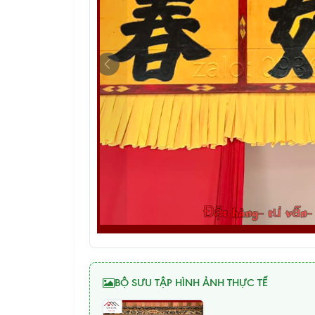
BỘ SƯU TẬP HÌNH ẢNH THỰC TẾ