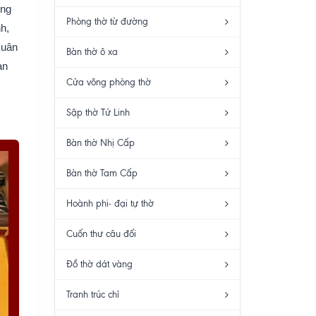
ợng
Phòng thờ từ đường
h,
Xuân
Bàn thờ ô xa
an
Cửa võng phòng thờ
Sập thờ Tứ Linh
Bàn thờ Nhị Cấp
Bàn thờ Tam Cấp
Hoành phi- đại tự thờ
Cuốn thư câu đối
Đồ thờ dát vàng
Tranh trúc chỉ