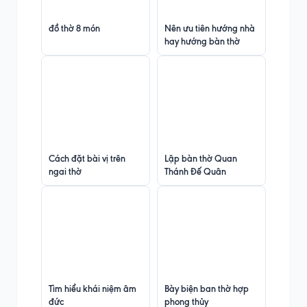
đồ thờ 8 món
Nên ưu tiên hướng nhà
hay hướng bàn thờ
Cách đặt bài vị trên
Lập bàn thờ Quan
ngai thờ
Thánh Đế Quân
Tìm hiểu khái niệm âm
Bày biện ban thờ hợp
đức
phong thủy