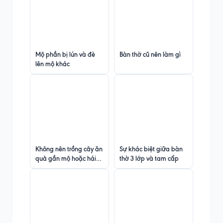
Mộ phần bị lún và đè
Bàn thờ cũ nên làm gì
lên mộ khác
Không nên trồng cây ăn
Sự khác biệt giữa bàn
quả gần mộ hoặc hái
thờ 3 lớp và tam cấp
quả từ cây sát mộ