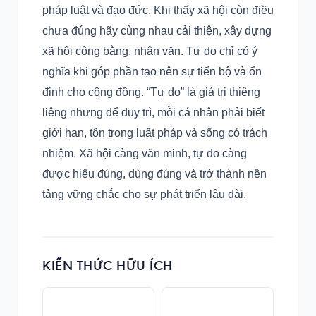
pháp luật và đạo đức. Khi thấy xã hội còn điều
chưa đúng hãy cùng nhau cải thiện, xây dựng
xã hội công bằng, nhân văn. Tự do chỉ có ý
nghĩa khi góp phần tạo nên sự tiến bộ và ổn
định cho cộng đồng. “Tự do” là giá trị thiêng
liêng nhưng để duy trì, mỗi cá nhân phải biết
giới hạn, tôn trọng luật pháp và sống có trách
nhiệm. Xã hội càng văn minh, tự do càng
được hiểu đúng, dùng đúng và trở thành nền
tảng vững chắc cho sự phát triển lâu dài.
KIẾN THỨC HỮU ÍCH