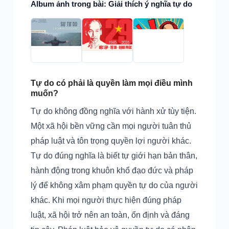
Album ảnh trong bài: Giải thích ý nghĩa tự do
Tự do có phải là quyền làm mọi điều mình
muốn?
Tự do không đồng nghĩa với hành xử tùy tiện.
Một xã hội bền vững cần mọi người tuân thủ
pháp luật và tôn trọng quyền lợi người khác.
Tự do đúng nghĩa là biết tự giới hạn bản thân,
hành động trong khuôn khổ đạo đức và pháp
lý để không xâm phạm quyền tự do của người
khác. Khi mọi người thực hiện đúng pháp
luật, xã hội trở nên an toàn, ổn định và đáng