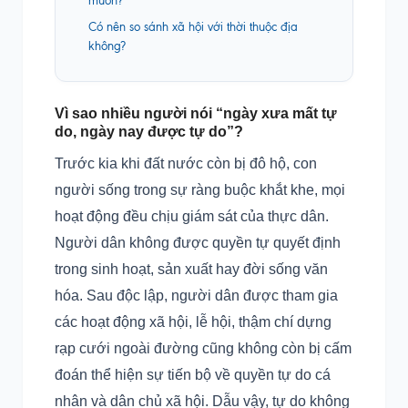
muốn?
Có nên so sánh xã hội với thời thuộc địa
không?
Vì sao nhiều người nói “ngày xưa mất tự
do, ngày nay được tự do”?
Trước kia khi đất nước còn bị đô hộ, con
người sống trong sự ràng buộc khắt khe, mọi
hoạt động đều chịu giám sát của thực dân.
Người dân không được quyền tự quyết định
trong sinh hoạt, sản xuất hay đời sống văn
hóa. Sau độc lập, người dân được tham gia
các hoạt động xã hội, lễ hội, thậm chí dựng
rạp cưới ngoài đường cũng không còn bị cấm
đoán thể hiện sự tiến bộ về quyền tự do cá
nhân và dân chủ xã hội. Dẫu vậy, tự do không