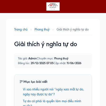
Trang chủ
»
Phong thuỷ
»
Giải thích ý nghĩa tự do
Giải thích ý nghĩa tự do
Tác giả:
Admin
Chuyên mục:
Phong thuỷ
Đăng lúc:
29/12/2025 07:05
Cập nhật:
11/06/2026
Mục lục bài viết
Vì sao nhiều người nói “ngày xưa mất tự do,
ngày nay được tự do”?
Tự do có phải là quyền làm mọi điều mình