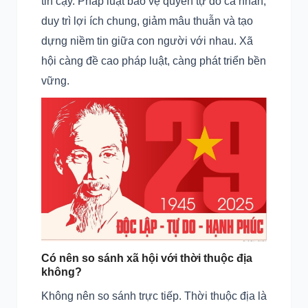
tin cậy. Pháp luật bảo vệ quyền tự do cá nhân,
duy trì lợi ích chung, giảm mâu thuẫn và tạo
dựng niềm tin giữa con người với nhau. Xã
hội càng đề cao pháp luật, càng phát triển bền
vững.
Có nên so sánh xã hội với thời thuộc địa
không?
Không nên so sánh trực tiếp. Thời thuộc địa là