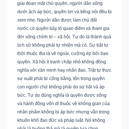
giai đoạn mất chủ quyền, người dân sống
dưới ách áp bức, quyền lợi và tiếng nói đều bị
xem nhẹ. Người dân được làm chủ đất
nước có quyền bày tỏ quan điểm và tham gia
đời sống chính trị – xã hội. Tự do là thành quả
lịch sử không phải tự nhiên mà có. Sự trật tự
thời thuộc địa là vẻ ngoài, cưỡng ép bởi bạo
quyền. Xã hội ít tranh chấp nhỏ không đồng
nghĩa với văn minh hay nhân đạo. Trật tự thực
sự xuất phát từ công bằng, tôn trọng quyền
con người chứ không phải do sợ hãi và áp
bức. Tự do đúng nghĩa là quyền được sống
và hành động vốn dĩ thuộc về không gian của
nhân phẩm không bị áp bức nhưng vẫn trong
khuôn khổ đạo đức và pháp luật. Nó không
phải là buông thả mà là quyền lựa chọn,