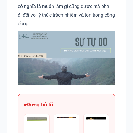
có nghĩa là muốn làm gì cũng được mà phải
đi đôi với ý thức trách nhiệm và tôn trọng cộng
đồng.
Đừng bỏ lỡ: