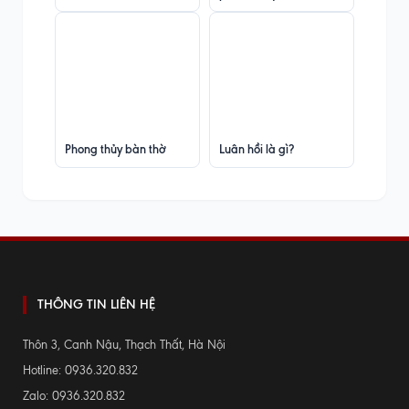
Phong thủy bàn thờ
Luân hồi là gì?
THÔNG TIN LIÊN HỆ
Thôn 3, Canh Nậu, Thạch Thất, Hà Nội
Hotline: 0936.320.832
Zalo: 0936.320.832