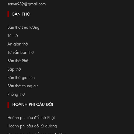
sonvu989@gmail.com
BÀN THỜ
Bàn thờ treo tường
Tủ thờ
Án gian thờ
Tư vấn bàn thờ
Bàn thờ Phật
Sập thờ
Bàn thờ gia tiên
Bàn thờ chung cư
Phòng thờ
HOÀNH PHI CÂU ĐỐI
Hoành phi câu đối thờ Phật
Hoành phi câu đối từ đường