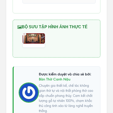
BỘ SƯU TẬP HÌNH ẢNH THỰC TẾ
Được kiểm duyệt và chia sẻ bởi:
Bàn Thờ Canh Nậu
Chuyên gia thiết kế, chế tác không
gian thờ tự và nội thất phòng thờ cao
cấp chuẩn phong thủy. Cam kết chất
lượng gỗ tự nhiên 100%, chạm khắc
thủ công tinh xảo từ làng nghề truyền
thống.