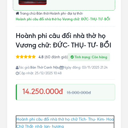
Trang chủ
Bàn thờ
Hoành phi- đại tự thờ
Hoành phi câu đối nhà thờ họ Vương chữ: ĐỨC- THỤ- TƯ- BỒI
Hoành phi câu đối nhà thờ họ
Vương chữ: ĐỨC- THỤ- TƯ- BỒI
4.8
(60 đánh giá)
Tình trạng: Còn hàng
Bàn Thờ Canh Nậu
Tác giả:
Ngày đăng: 03/11/2025 21:24
Cập nhật: 25/12/2025 10:48
14.250.000đ
15.000.000đ
Hoành phi câu đối nhà thờ họ chữ Tích- Thụ- Kim- Hoa
Chữ Thất- nhã- lan- hương