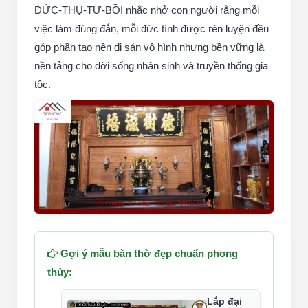
ĐỨC-THỤ-TƯ-BỒI nhắc nhở con người rằng mỗi
việc làm đúng đắn, mỗi đức tính được rèn luyện đều
góp phần tạo nên di sản vô hình nhưng bền vững là
nền tảng cho đời sống nhân sinh và truyền thống gia
tộc.
Gợi ý mẫu bàn thờ đẹp chuẩn phong
thủy:
Lắp đại