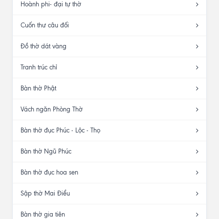
Hoành phi- đại tự thờ
Cuốn thư câu đối
Đồ thờ dát vàng
Tranh trúc chỉ
Bàn thờ Phật
Vách ngăn Phòng Thờ
Bàn thờ đục Phúc - Lộc - Thọ
Bàn thờ Ngũ Phúc
Bàn thờ đục hoa sen
Sập thờ Mai Điểu
Bàn thờ gia tiên