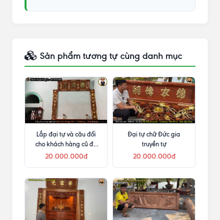
Sản phẩm tương tự cùng danh mục
Lắp đại tự và câu đối
Đại tự chữ Đức gia
cho khách hàng cũ đã
truyền tự
mua bàn thờ Như Ý
20.000.000đ
20.000.000đ