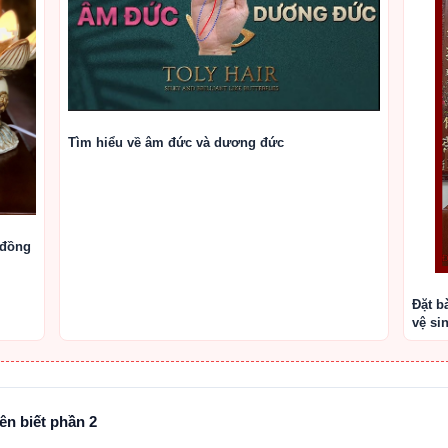
Tìm hiểu về âm đức và dương đức
 đồng
Đặt b
vệ si
ên biết phần 2