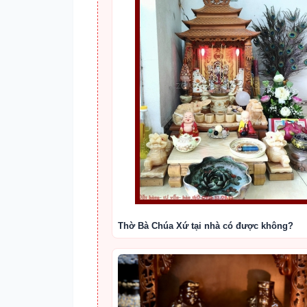
Thờ Bà Chúa Xứ tại nhà có được không?