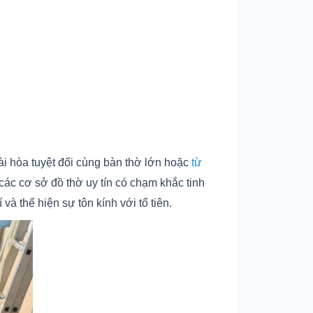
ài hòa tuyệt đối cùng bàn thờ lớn hoặc
từ
các cơ sở đồ thờ uy tín có chạm khắc tinh
à thể hiện sự tôn kính với tổ tiên.