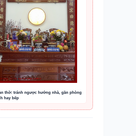
àn thờ: tránh ngược hướng nhà, gần phòng
nh hay bếp