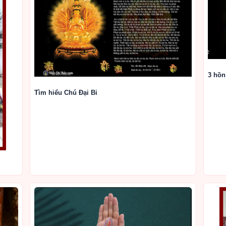
3 hồn
Tìm hiểu Chú Đại Bi