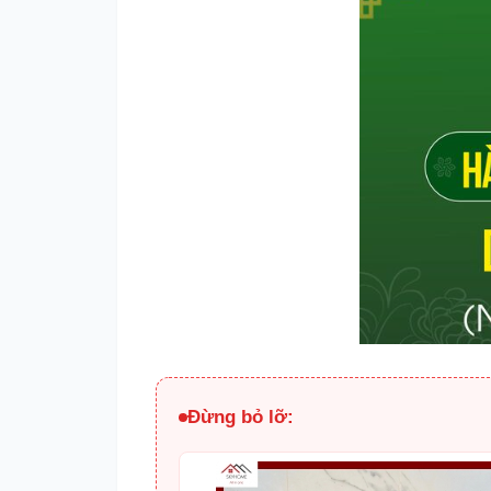
Đừng bỏ lỡ: