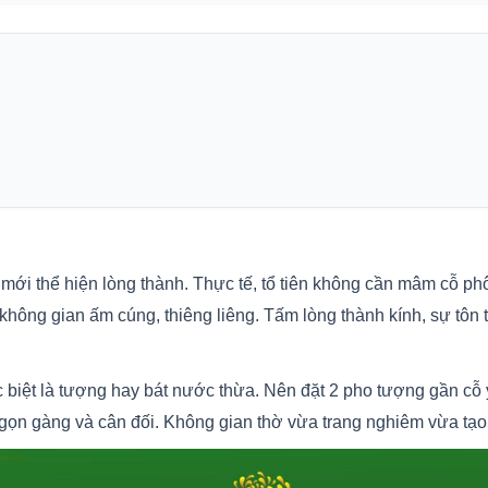
ới thể hiện lòng thành. Thực tế, tổ tiên không cần mâm cỗ ph
ông gian ấm cúng, thiêng liêng. Tấm lòng thành kính, sự tôn tr
biệt là tượng hay bát nước thừa. Nên đặt 2 pho tượng gần cỗ ỷ
gọn gàng và cân đối. Không gian thờ vừa trang nghiêm vừa tạo 