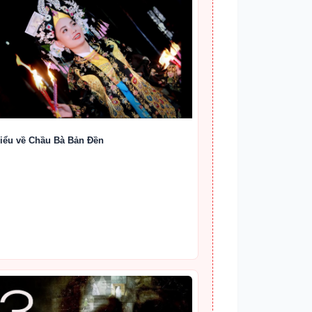
iểu về Chầu Bà Bản Đền