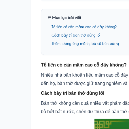
Mục lục bài viết
Tổ tiên có cần mâm cao cỗ đầy không?
Cách bày trí bàn thờ đúng lối
Thêm tượng ông mãnh, bà cô bên bài vị
Tổ tiên có cần mâm cao cỗ đầy không?
Nhiều nhà băn khoăn liệu mâm cao cỗ đầy m
đến họ, bàn thờ được giữ trang nghiêm và kh
Cách bày trí bàn thờ đúng lối
Bàn thờ không cần quá nhiều vật phẩm đặc 
bỏ bớt bát nước, chén dư thừa để bàn thờ 