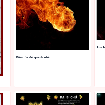
Tìm h
Đốm lửa đỏ quanh nhà