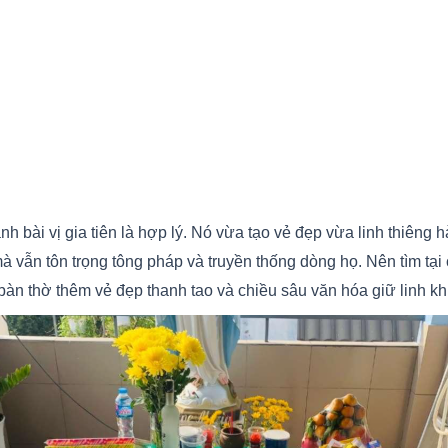
ị
bài vị gia tiên là hợp lý. Nó vừa tạo vẻ đẹp vừa linh thiêng h
à vẫn tôn trọng tông pháp và truyền thống dòng họ. Nên tìm tại 
n thờ thêm vẻ đẹp thanh tao và chiều sâu văn hóa giữ linh khí v