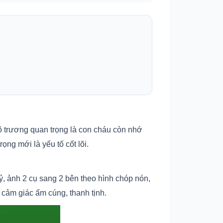
ô trương quan trọng là con cháu còn nhớ
ọng mới là yếu tố cốt lõi.
, ảnh 2 cụ sang 2 bên theo hình chóp nón,
cảm giác ấm cúng, thanh tịnh.