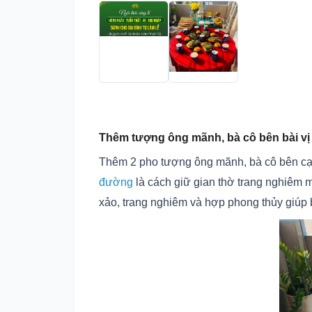
Thêm tượng ông mãnh, bà cô bên bài v
Thêm 2 pho tượng ông mãnh, bà cô bên cạnh 
đường
là cách giữ gian thờ trang nghiêm m
xảo, trang nghiêm và hợp phong thủy giúp bà