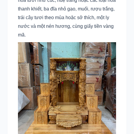
hoa tươi như cúc, huệ trắng hoặc các loại hoa
thanh khiết, ba đĩa nhỏ gạo, muối, rượu trắng,
trái cây tươi theo mùa hoặc sở thích, một ly
nước và một nén hương, cùng giấy tiền vàng
mã.