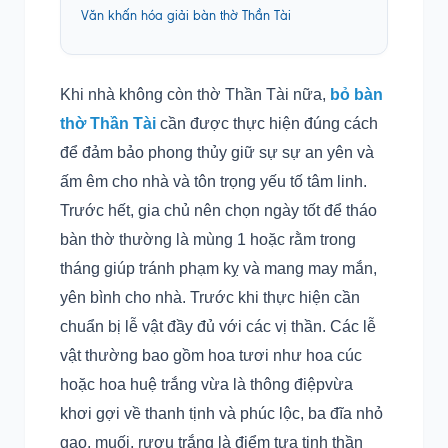
Văn khấn hóa giải bàn thờ Thần Tài
Khi nhà không còn thờ Thần Tài nữa,
bỏ bàn
thờ Thần Tài
cần được thực hiện đúng cách
để đảm bảo phong thủy giữ sự sự an yên và
ấm êm cho nhà và tôn trọng yếu tố tâm linh.
Trước hết, gia chủ nên chọn ngày tốt để tháo
bàn thờ thường là mùng 1 hoặc rằm trong
tháng giúp tránh phạm kỵ và mang may mắn,
yên bình cho nhà. Trước khi thực hiện cần
chuẩn bị lễ vật đầy đủ với các vị thần. Các lễ
vật thường bao gồm hoa tươi như hoa cúc
hoặc hoa huệ trắng vừa là thông điệpvừa
khơi gợi về thanh tịnh và phúc lộc, ba đĩa nhỏ
gạo, muối, rượu trắng là điểm tựa tinh thần