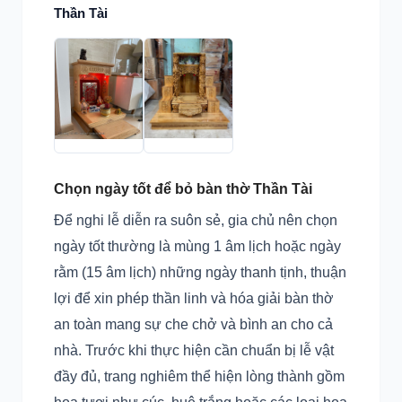
Thần Tài
Chọn ngày tốt để bỏ bàn thờ Thần Tài
Để nghi lễ diễn ra suôn sẻ, gia chủ nên chọn
ngày tốt thường là mùng 1 âm lịch hoặc ngày
rằm (15 âm lịch) những ngày thanh tịnh, thuận
lợi để xin phép thần linh và hóa giải bàn thờ
an toàn mang sự che chở và bình an cho cả
nhà. Trước khi thực hiện cần chuẩn bị lễ vật
đầy đủ, trang nghiêm thể hiện lòng thành gồm