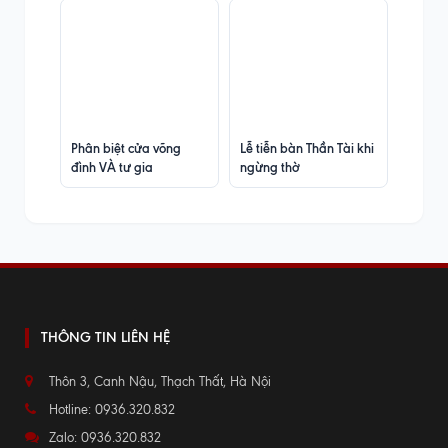
Phân biệt cửa võng
Lễ tiễn bàn Thần Tài khi
đình VÀ tư gia
ngừng thờ
THÔNG TIN LIÊN HỆ
Thôn 3, Canh Nậu, Thạch Thất, Hà Nội
Hotline: 0936.320.832
Zalo: 0936.320.832