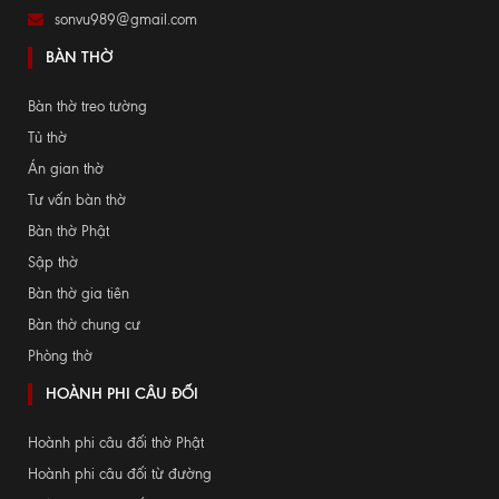
sonvu989@gmail.com
BÀN THỜ
Bàn thờ treo tường
Tủ thờ
Án gian thờ
Tư vấn bàn thờ
Bàn thờ Phật
Sập thờ
Bàn thờ gia tiên
Bàn thờ chung cư
Phòng thờ
HOÀNH PHI CÂU ĐỐI
Hoành phi câu đối thờ Phật
Hoành phi câu đối từ đường