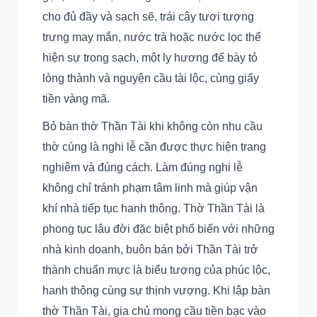
cho đủ đầy và sạch sẽ, trái cây tươi tượng
trưng may mắn, nước trà hoặc nước lọc thể
hiện sự trong sạch, một ly hương để bày tỏ
lòng thành và nguyện cầu tài lộc, cùng giấy
tiền vàng mã.
Bỏ bàn thờ Thần Tài khi không còn nhu cầu
thờ cúng là nghi lễ cần được thực hiện trang
nghiêm và đúng cách. Làm đúng nghi lễ
không chỉ tránh phạm tâm linh mà giúp vận
khí nhà tiếp tục hanh thông. Thờ Thần Tài là
phong tục lâu đời đặc biệt phổ biến với những
nhà kinh doanh, buôn bán bởi Thần Tài trở
thành chuẩn mực là biểu tượng của phúc lộc,
hanh thông cùng sự thịnh vượng. Khi lập bàn
thờ Thần Tài, gia chủ mong cầu tiền bạc vào