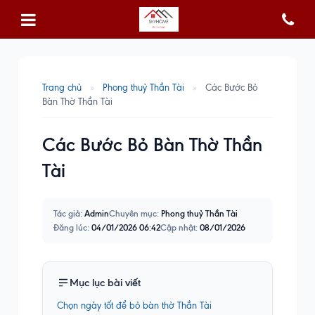
Trang chủ
»
Phong thuỷ Thần Tài
»
Các Bước Bỏ
Bàn Thờ Thần Tài
Các Bước Bỏ Bàn Thờ Thần
Tài
Tác giả:
Admin
Chuyên mục:
Phong thuỷ Thần Tài
Đăng lúc:
04/01/2026 06:42
Cập nhật:
08/01/2026
Mục lục bài viết
Chọn ngày tốt để bỏ bàn thờ Thần Tài