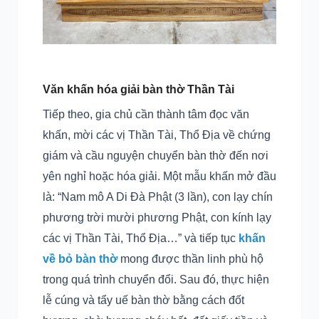
Văn khấn hóa giải bàn thờ Thần Tài
Tiếp theo, gia chủ cần thành tâm đọc văn
khấn, mời các vị Thần Tài, Thổ Địa về chứng
giám và cầu nguyện chuyển bàn thờ đến nơi
yên nghỉ hoặc hóa giải. Một mẫu khấn mở đầu
là: “Nam mô A Di Đà Phật (3 lần), con lạy chín
phương trời mười phương Phật, con kính lạy
các vị Thần Tài, Thổ Địa…” và tiếp tục
khấn
về bỏ bàn thờ
mong được thần linh phù hộ
trong quá trình chuyển đổi. Sau đó, thực hiện
lễ cúng và tẩy uế bàn thờ bằng cách đốt