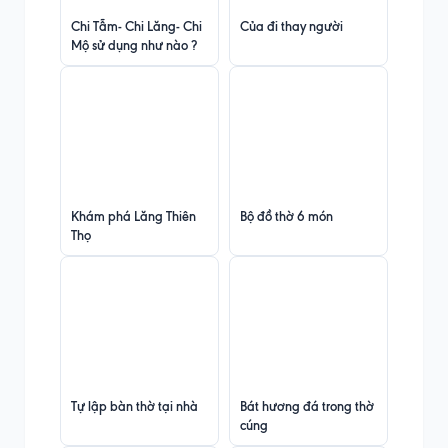
Chi Tẫm- Chi Lăng- Chi
Của đi thay người
Mộ sử dụng như nào ?
Khám phá Lăng Thiên
Bộ đồ thờ 6 món
Thọ
Tự lập bàn thờ tại nhà
Bát hương đá trong thờ
cúng