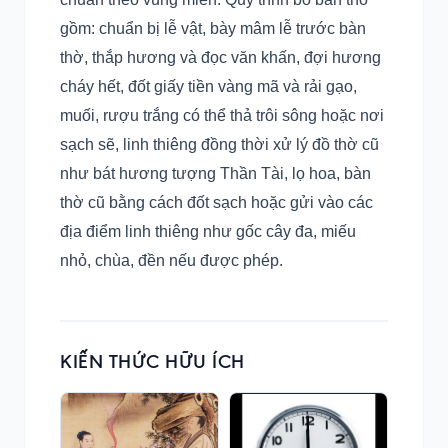
gồm: chuẩn bị lễ vật, bày mâm lễ trước bàn
thờ, thắp hương và đọc văn khấn, đợi hương
cháy hết, đốt giấy tiền vàng mã và rải gạo,
muối, rượu trắng có thể thả trôi sông hoặc nơi
sạch sẽ, linh thiêng đồng thời xử lý đồ thờ cũ
như bát hương tượng Thần Tài, lọ hoa, bàn
thờ cũ bằng cách đốt sạch hoặc gửi vào các
địa điểm linh thiêng như gốc cây đa, miếu
nhỏ, chùa, đền nếu được phép.
KIẾN THỨC HỮU ÍCH