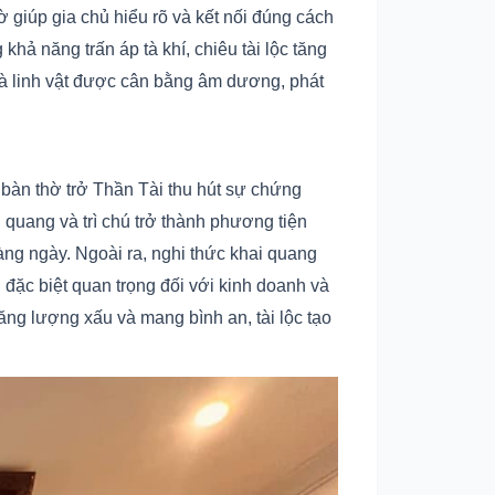
 giúp gia chủ hiểu rõ và kết nối đúng cách
 khả năng trấn áp tà khí, chiêu tài lộc tăng
 và linh vật được cân bằng âm dương, phát
p bàn thờ trở Thần Tài thu hút sự chứng
i quang và trì chú trở thành phương tiện
hàng ngày. Ngoài ra, nghi thức khai quang
 đặc biệt quan trọng đối với kinh doanh và
năng lượng xấu và mang bình an, tài lộc tạo