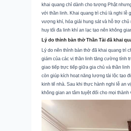
khai quang chỉ dành cho tượng Phật nhưng t
với thần linh. Khai quang trì chú là nghi lễ
vượng khí, hóa giải hung sát và hỗ trợ ch
huy tối đa linh khí an lạc tạo nên không gi
Lý do thỉnh bàn thờ Thần Tài đã khai qu
Lý do nên thỉnh bàn thờ đã khai quang trì c
giám của các vị thần linh tăng cường tính 
giao tiếp trực tiếp giữa gia chủ và thần l
còn giúp kích hoạt năng lượng tài lộc tạo 
kinh tế nhà. Sau khi thực hành nghi lễ an v
không gian an tâm tuyệt đối cho mọi thành 