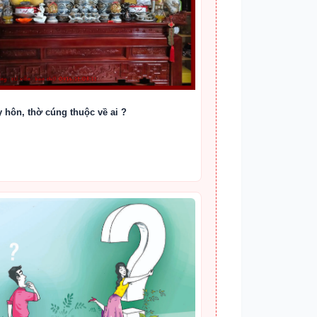
y hôn, thờ cúng thuộc về ai ?