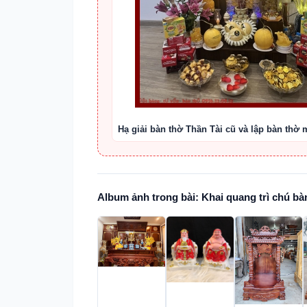
Hạ giải bàn thờ Thần Tài cũ và lập bàn thờ 
Album ảnh trong bài: Khai quang trì chú bà