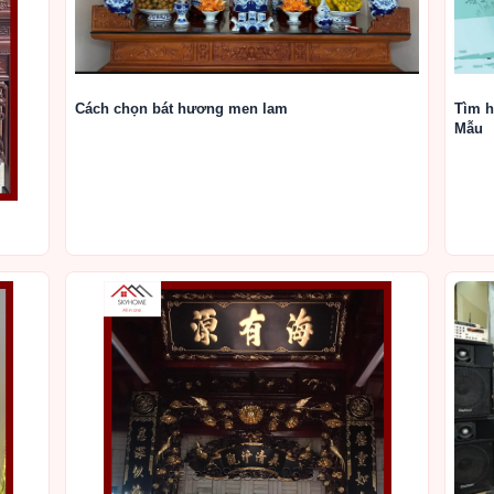
Tìm h
Cách chọn bát hương men lam
Mẫu