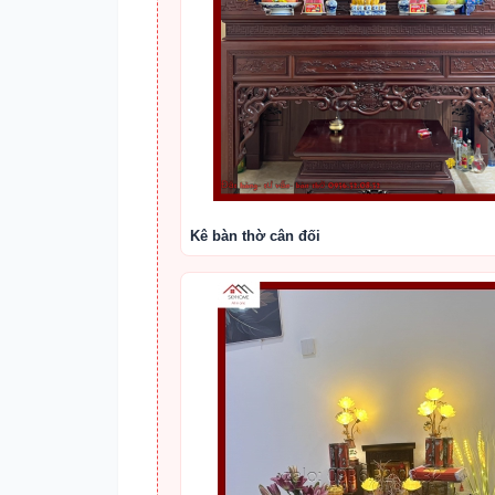
Kê bàn thờ cân đối