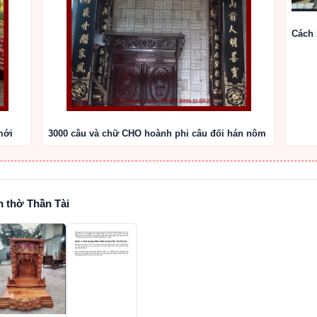
Cách 
mới
3000 câu và chữ CHO hoành phi câu đối hán nôm
n thờ Thần Tài