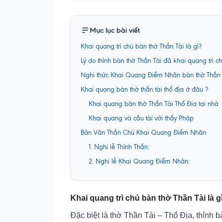
Mục lục bài viết
Khai quang trì chú bàn thờ Thần Tài là gì?
Lý do thỉnh bàn thờ Thần Tài đã khai quang trì c
Nghi thức Khai Quang Điểm Nhãn bàn thờ Thần 
Khai quang bàn thờ thần tài thổ địa ở đâu ?
Khai quang bàn thờ Thần Tài Thổ Địa tại nhà
Khai quang và cầu tài với thầy Pháp
Bản Văn Thần Chú Khai Quang Điểm Nhãn
1. Nghi lễ Thỉnh Thần:
2. Nghi lễ Khai Quang Điểm Nhãn:
Khai quang trì chú bàn thờ Thần Tài là g
Đặc biệt là thờ Thần Tài – Thổ Địa, thỉnh 