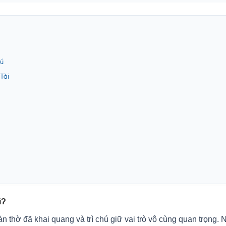
hú
Tài
ì?
bàn thờ đã khai quang và trì chú giữ vai trò vô cùng quan trọng