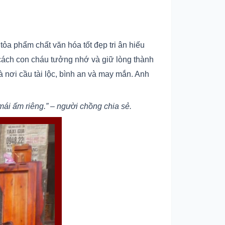
tỏa phẩm chất văn hóa tốt đẹp tri ân hiếu
cách con cháu tưởng nhớ và giữ lòng thành
 nơi cầu tài lộc, bình an và may mắn. Anh
mái ấm riêng.” – người chồng chia sẻ.