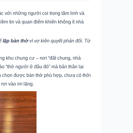
c với những người coi trọng tâm linh và
 niềm tin và quan điểm khiến không ít nhà
hể
lập bàn thờ
vì vợ kiên quyết phản đối. Từ
ong khu chung cư – nơi “đất chung, nhà
nào “thờ người ở đâu đó” mà bản thân lại
ưa chọn được bàn thờ phù hợp, chưa có thời
 rơi vào im lặng.