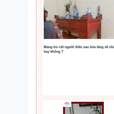
Mang tro cốt người thân sau hỏa táng về nh
hay không ?