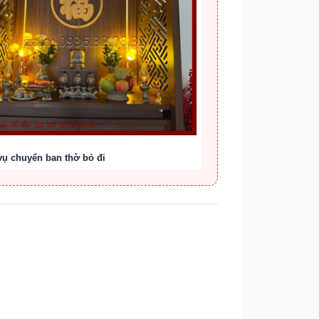
vụ chuyển ban thờ bỏ đi