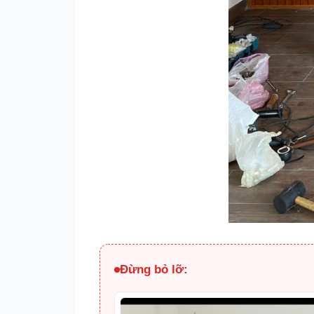
Đừng bỏ lỡ: