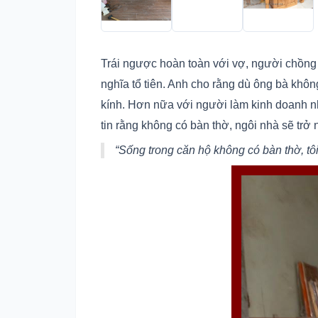
Trái ngược hoàn toàn với vợ, người chồng 
nghĩa tổ tiên. Anh cho rằng dù ông bà kh
kính. Hơn nữa với người làm kinh doanh nh
tin rằng không có bàn thờ, ngôi nhà sẽ trở nê
“Sống trong căn hộ không có bàn thờ, tô