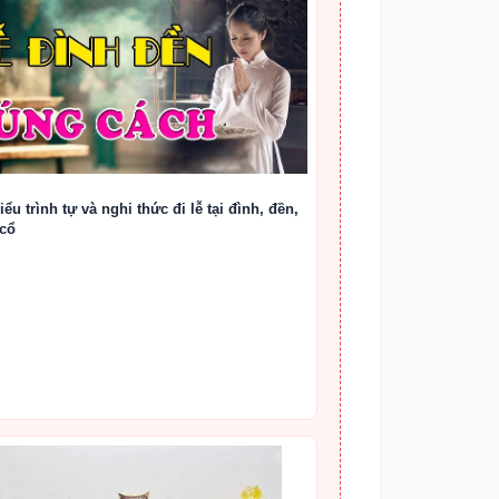
ểu trình tự và nghi thức đi lễ tại đình, đền,
cổ