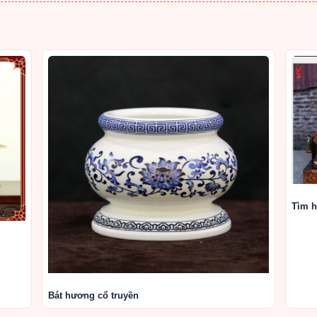
Tìm h
Bát hương cổ truyền