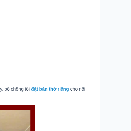
ậy, bố chồng tôi
đặt bàn thờ riêng
cho nội