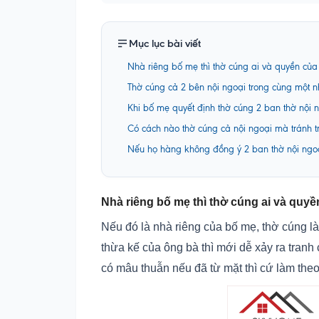
Mục lục bài viết
Nhà riêng bố mẹ thì thờ cúng ai và quyền của 
Thờ cúng cả 2 bên nội ngoại trong cùng một 
Khi bố mẹ quyết định thờ cúng 2 ban thờ nội n
Có cách nào thờ cúng cả nội ngoại mà tránh t
Nếu họ hàng không đồng ý 2 ban thờ nội ngoạ
Nhà riêng bố mẹ thì thờ cúng ai và quyề
Nếu đó là nhà riêng của bố mẹ, thờ cúng là
thừa kế của ông bà thì mới dễ xảy ra tranh
có mâu thuẫn nếu đã từ mặt thì cứ làm theo