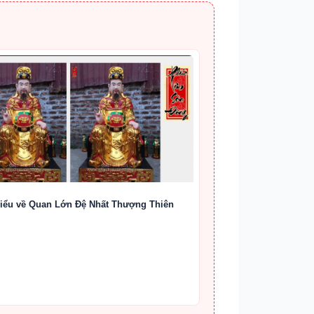
iểu về Quan Lớn Đệ Nhất Thượng Thiên