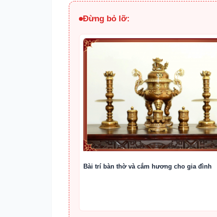
Đừng bỏ lỡ:
Bài trí bàn thờ và cắm hương cho gia đình