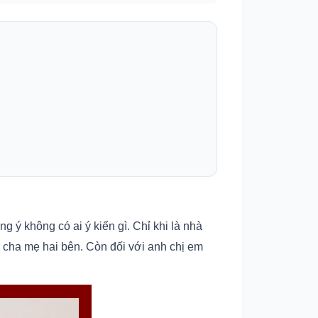
 ý không có ai ý kiến gì. Chỉ khi là nhà
hờ cha mẹ hai bên. Còn đối với anh chị em