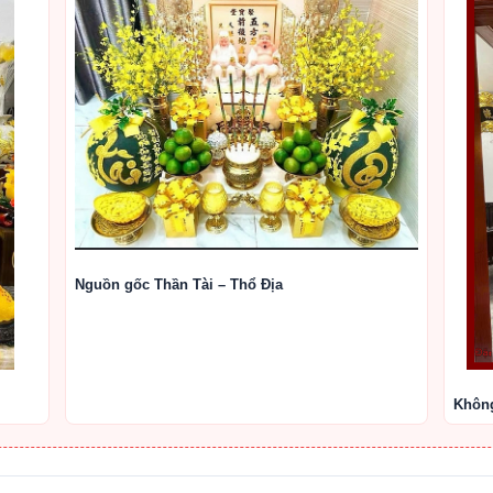
Nguồn gốc Thần Tài – Thổ Địa
Không