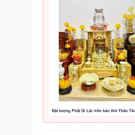
Đặt tượng Phật Di Lặc trên bàn thờ Thần Tài