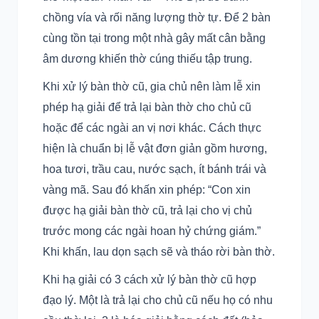
chồng vía và rối năng lượng thờ tự. Để 2 bàn
cùng tồn tại trong một nhà gây mất cân bằng
âm dương khiến thờ cúng thiếu tập trung.
Khi xử lý bàn thờ cũ, gia chủ nên làm lễ xin
phép hạ giải để trả lại bàn thờ cho chủ cũ
hoặc để các ngài an vị nơi khác. Cách thực
hiện là chuẩn bị lễ vật đơn giản gồm hương,
hoa tươi, trầu cau, nước sạch, ít bánh trái và
vàng mã. Sau đó khấn xin phép: “Con xin
được hạ giải bàn thờ cũ, trả lại cho vị chủ
trước mong các ngài hoan hỷ chứng giám.”
Khi khấn, lau dọn sạch sẽ và tháo rời bàn thờ.
Khi hạ giải có 3 cách xử lý bàn thờ cũ hợp
đạo lý. Một là trả lại cho chủ cũ nếu họ có nhu