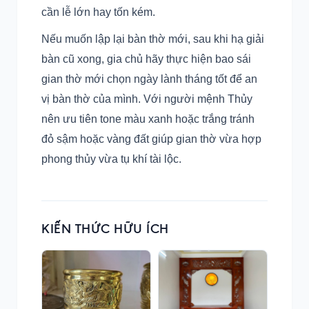
cần lễ lớn hay tốn kém.
Nếu muốn lập lại bàn thờ mới, sau khi hạ giải
bàn cũ xong, gia chủ hãy thực hiện bao sái
gian thờ mới chọn ngày lành tháng tốt để an
vị bàn thờ của mình. Với người mệnh Thủy
nên ưu tiên tone màu xanh hoặc trắng tránh
đỏ sậm hoặc vàng đất giúp gian thờ vừa hợp
phong thủy vừa tụ khí tài lộc.
KIẾN THỨC HỮU ÍCH