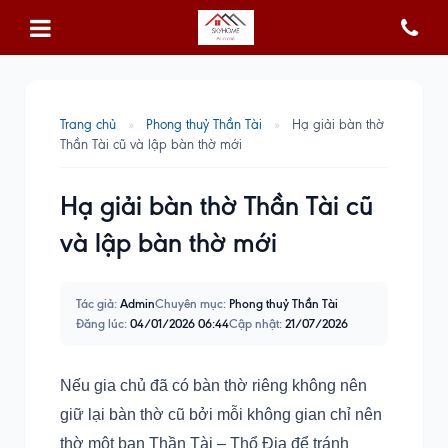
Trang chủ
»
Phong thuỷ Thần Tài
»
Hạ giải bàn thờ
Thần Tài cũ và lập bàn thờ mới
Hạ giải bàn thờ Thần Tài cũ
và lập bàn thờ mới
Tác giả:
Admin
Chuyên mục:
Phong thuỷ Thần Tài
Đăng lúc:
04/01/2026 06:44
Cập nhật:
21/07/2026
Nếu gia chủ đã có bàn thờ riêng không nên
giữ lại bàn thờ cũ bởi mỗi không gian chỉ nên
thờ một ban Thần Tài – Thổ Địa để tránh