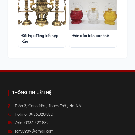
Đôi hạc đồng kết hợp
Đèn dầu trên bàn thờ
Rùa
THÔNG TIN LIÊN HỆ
Thôn 3, Canh Nậu, Thạch Thất, Hà Nội
Hotline: 0936.320.832
Zalo: 0936.320.832
sonvu989@gmail.com