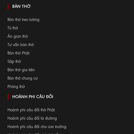
BÀN THỜ
Bàn thờ treo tường
Tủ thờ
Án gian thờ
Tư vấn bàn thờ
Bàn thờ Phật
Sập thờ
Bàn thờ gia tiên
Bàn thờ chung cư
Phòng thờ
HOÀNH PHI CÂU ĐỐI
Hoành phi câu đối thờ Phật
Hoành phi câu đối từ đường
Hoành phi câu đối cho con trưởng