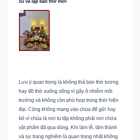
cũ và lập bàn thờ mới
Lưu ý quan trọng là không thả bàn thờ tượng
hay đồ thờ xuống sông vì gây ô nhiễm môi
trường và không còn phù hợp trong thời hiện
đại. Cũng không mang vào chùa để gửi hay
bỏ vì chùa là nơi tu tập không phải nơi chứa
vật phẩm đã qua dùng. Khi làm lễ, tâm thành
và sự trang nghiêm là quan trọng nhất không