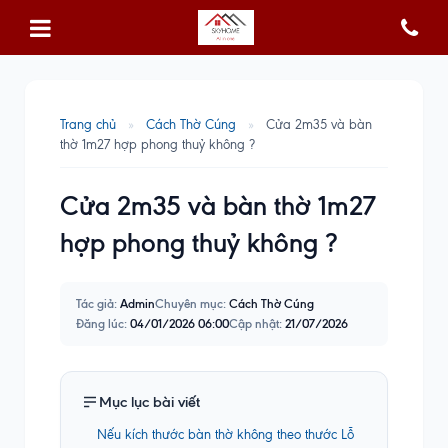
Trang chủ
»
Cách Thờ Cúng
»
Cửa 2m35 và bàn
thờ 1m27 hợp phong thuỷ không ?
Cửa 2m35 và bàn thờ 1m27
hợp phong thuỷ không ?
Tác giả:
Admin
Chuyên mục:
Cách Thờ Cúng
Đăng lúc:
04/01/2026 06:00
Cập nhật:
21/07/2026
Mục lục bài viết
Nếu kích thước bàn thờ không theo thước Lỗ