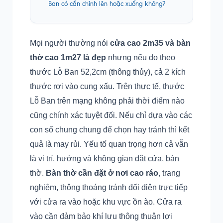
Ban có cần chỉnh lên hoặc xuống không?
Mọi người thường nói
cửa cao 2m35 và bàn
thờ cao 1m27 là đẹp
nhưng nếu đo theo
thước Lỗ Ban 52,2cm (thông thủy), cả 2 kích
thước rơi vào cung xấu. Trên thực tế, thước
Lỗ Ban trên mạng không phải thời điểm nào
cũng chính xác tuyệt đối. Nếu chỉ dựa vào các
con số chung chung để chọn hay tránh thì kết
quả là may rủi. Yếu tố quan trọng hơn cả vẫn
là vị trí, hướng và không gian đặt cửa, bàn
thờ.
Bàn thờ cần đặt ở nơi cao ráo
, trang
nghiêm, thông thoáng tránh đối diện trực tiếp
với cửa ra vào hoặc khu vực ồn ào. Cửa ra
vào cần đảm bảo khí lưu thông thuận lợi