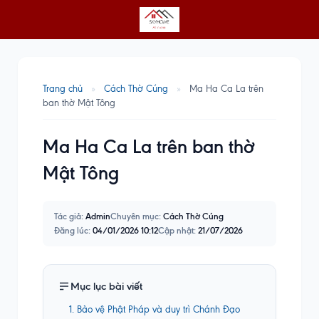
Trang chủ
»
Cách Thờ Cúng
»
Ma Ha Ca La trên
ban thờ Mật Tông
Ma Ha Ca La trên ban thờ
Mật Tông
Tác giả:
Admin
Chuyên mục:
Cách Thờ Cúng
Đăng lúc:
04/01/2026 10:12
Cập nhật:
21/07/2026
Mục lục bài viết
1. Bảo vệ Phật Pháp và duy trì Chánh Đạo