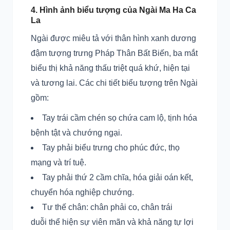
4. Hình ảnh biểu tượng của Ngài Ma Ha Ca
La
Ngài được miêu tả với thân hình xanh dương
đậm tượng trưng Pháp Thân Bất Biến, ba mắt
biểu thị khả năng thấu triệt quá khứ, hiện tại
và tương lai. Các chi tiết biểu tượng trên Ngài
gồm:
Tay trái cầm chén sọ chứa cam lộ, tịnh hóa
bệnh tật và chướng ngại.
Tay phải biểu trưng cho phúc đức, thọ
mạng và trí tuệ.
Tay phải thứ 2 cầm chĩa, hóa giải oán kết,
chuyển hóa nghiệp chướng.
Tư thế chân: chân phải co, chân trái
duỗi thể hiện sự viên mãn và khả năng tự lợi