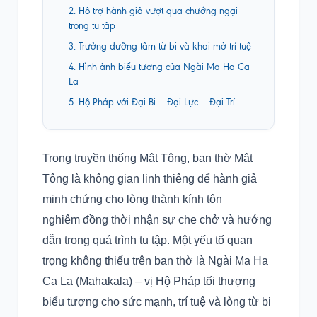
2. Hỗ trợ hành giả vượt qua chướng ngại
trong tu tập
3. Trưởng dưỡng tâm từ bi và khai mở trí tuệ
4. Hình ảnh biểu tượng của Ngài Ma Ha Ca
La
5. Hộ Pháp với Đại Bi – Đại Lực – Đại Trí
Trong truyền thống Mật Tông, ban thờ Mật
Tông là không gian linh thiêng để hành giả
minh chứng cho lòng thành kính tôn
nghiêm đồng thời nhận sự che chở và hướng
dẫn trong quá trình tu tập. Một yếu tố quan
trọng không thiếu trên ban thờ là Ngài Ma Ha
Ca La (Mahakala) – vị Hộ Pháp tối thượng
biểu tượng cho sức mạnh, trí tuệ và lòng từ bi