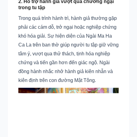
2. Hỗ trợ hành giả vượt qua chướng ngại
trong tu tập
Trong quá trình hành trì, hành giả thường gặp
phải các cám dỗ, trở ngại hoặc nghiệp chứng
khó hóa giải. Sự hiện diện của Ngài Ma Ha
Ca La trên ban thờ giúp người tu tập giữ vững
tâm ý, vượt qua thử thách, tịnh hóa nghiệp
chứng và tiến gần hơn đến giác ngộ. Ngài
đồng hành nhắc nhở hành giả kiên nhẫn và
kiên định trên con đường Mật Tông.