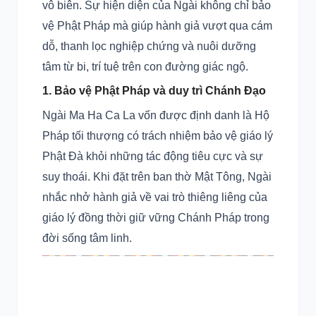
vô biên. Sự hiện diện của Ngài không chỉ bảo
vệ Phật Pháp mà giúp hành giả vượt qua cám
dỗ, thanh lọc nghiệp chứng và nuôi dưỡng
tâm từ bi, trí tuệ trên con đường giác ngộ.
1. Bảo vệ Phật Pháp và duy trì Chánh Đạo
Ngài Ma Ha Ca La vốn được định danh là Hộ
Pháp tối thượng có trách nhiệm bảo vệ giáo lý
Phật Đà khỏi những tác động tiêu cực và sự
suy thoái. Khi đặt trên ban thờ Mật Tông, Ngài
nhắc nhở hành giả về vai trò thiêng liêng của
giáo lý đồng thời giữ vững Chánh Pháp trong
đời sống tâm linh.