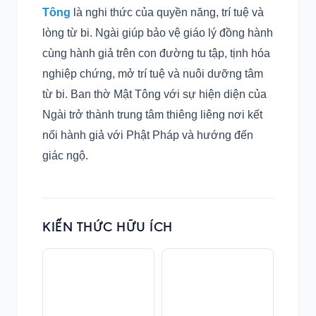
Tông
là nghi thức của quyền năng, trí tuệ và
lòng từ bi. Ngài giúp bảo vệ giáo lý đồng hành
cùng hành giả trên con đường tu tập, tịnh hóa
nghiệp chứng, mở trí tuệ và nuôi dưỡng tâm
từ bi. Ban thờ Mật Tông với sự hiện diện của
Ngài trở thành trung tâm thiêng liêng nơi kết
nối hành giả với Phật Pháp và hướng đến
giác ngộ.
KIẾN THỨC HỮU ÍCH