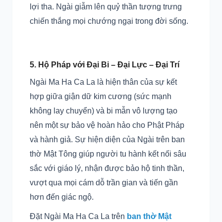
lợi tha. Ngài giẫm lên quỷ thần tượng trưng
chiến thắng mọi chướng ngại trong đời sống.
5. Hộ Pháp với Đại Bi – Đại Lực – Đại Trí
Ngài Ma Ha Ca La là hiện thân của sự kết
hợp giữa giận dữ kim cương (sức mạnh
không lay chuyển) và bi mẫn vô lượng tạo
nên một sự bảo vệ hoàn hảo cho Phật Pháp
và hành giả. Sự hiện diện của Ngài trên ban
thờ Mật Tông giúp người tu hành kết nối sâu
sắc với giáo lý, nhận được bảo hộ tinh thần,
vượt qua mọi cám dỗ trần gian và tiến gần
hơn đến giác ngộ.
Đặt Ngài Ma Ha Ca La trên
ban thờ Mật