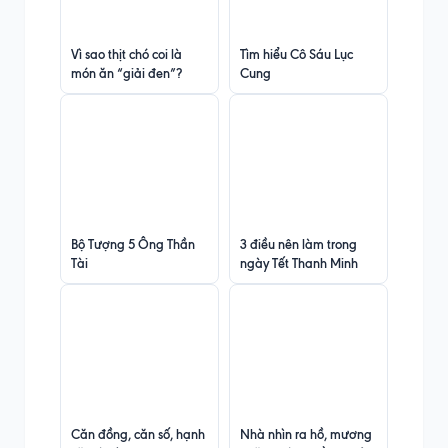
Vì sao thịt chó coi là
Tìm hiểu Cô Sáu Lục
món ăn “giải đen”?
Cung
Bộ Tượng 5 Ông Thần
3 điều nên làm trong
Tài
ngày Tết Thanh Minh
Căn đồng, căn số, hạnh
Nhà nhìn ra hồ, mương