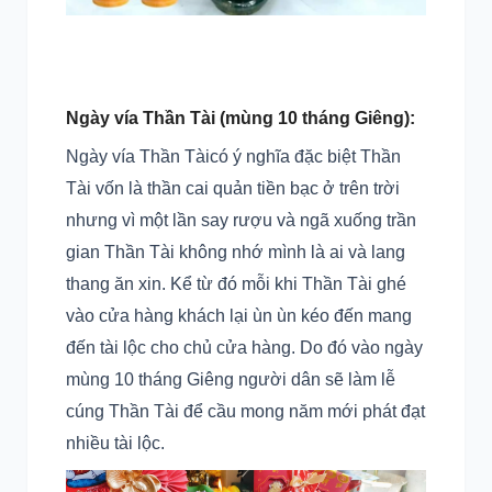
Ngày vía Thần Tài (mùng 10 tháng Giêng):
Ngày vía Thần Tàicó ý nghĩa đặc biệt Thần
Tài vốn là thần cai quản tiền bạc ở trên trời
nhưng vì một lần say rượu và ngã xuống trần
gian Thần Tài không nhớ mình là ai và lang
thang ăn xin. Kể từ đó mỗi khi Thần Tài ghé
vào cửa hàng khách lại ùn ùn kéo đến mang
đến tài lộc cho chủ cửa hàng. Do đó vào ngày
mùng 10 tháng Giêng người dân sẽ làm lễ
cúng Thần Tài để cầu mong năm mới phát đạt
nhiều tài lộc.