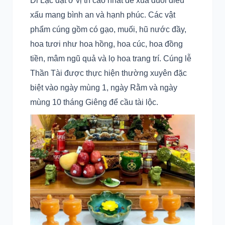
Di Lặc đặt ở vị trí cao nhất để xua đuổi điều
xấu mang bình an và hạnh phúc. Các vật
phẩm cúng gồm có gạo, muối, hũ nước đầy,
hoa tươi như hoa hồng, hoa cúc, hoa đồng
tiền, mâm ngũ quả và lọ hoa trang trí. Cúng lễ
Thần Tài được thực hiện thường xuyên đặc
biệt vào ngày mùng 1, ngày Rằm và ngày
mùng 10 tháng Giêng để cầu tài lộc.