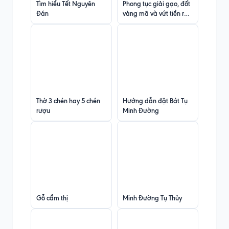
Tìm hiểu Tết Nguyên
Phong tục giải gạo, đốt
Đán
vàng mã và vứt tiền ra
ngã ba, ngã tư
Thờ 3 chén hay 5 chén
Hướng dẫn đặt Bát Tụ
rượu
Minh Đường
Gỗ cẩm thị
Minh Đường Tụ Thủy