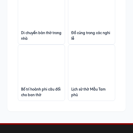
Di chuyển bàn thờ trong
Đồ cúng trong các nghi
nhà
lễ
Bố trí hoành phi câu đối
Lịch sử thờ Mẫu Tam
cho ban thờ
phủ