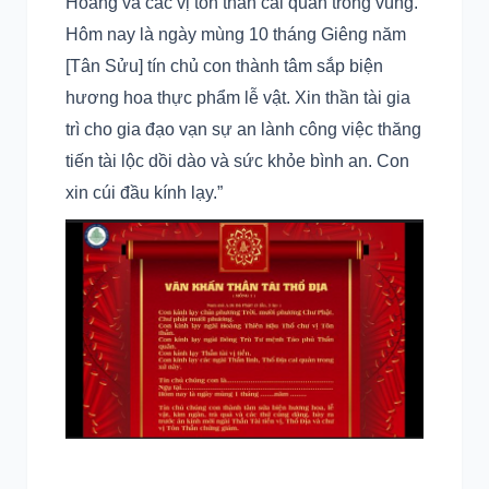
Hoàng và các vị tôn thần cai quản trong vùng.
Hôm nay là ngày mùng 10 tháng Giêng năm
[Tân Sửu] tín chủ con thành tâm sắp biện
hương hoa thực phẩm lễ vật. Xin thần tài gia
trì cho gia đạo vạn sự an lành công việc thăng
tiến tài lộc dồi dào và sức khỏe bình an. Con
xin cúi đầu kính lạy.”