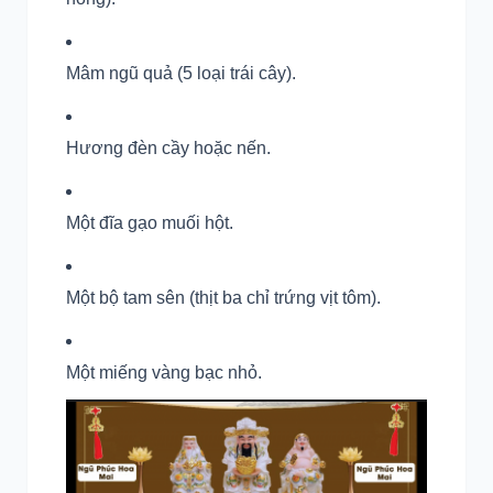
Mâm ngũ quả (5 loại trái cây).
Hương đèn cầy hoặc nến.
Một đĩa gạo muối hột.
Một bộ tam sên (thịt ba chỉ trứng vịt tôm).
Một miếng vàng bạc nhỏ.