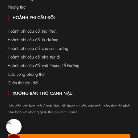
Phòng thờ
HOÀNH PHI CÂU ĐỐI
Hoành phi câu đối thờ Phật
Hoành phi câu đối từ đường
Hoành phi câu đối cho con trưởng
Hoành phi câu đối nhà thờ tổ
Hoành phi câu đối chữ Phụng Tổ Đường
Cửa võng phòng thờ
Cuốn thư câu đối
XƯỞNG BÀN THỜ CANH NẬU
Hãy đến với bàn thờ Canh Nậu để được tư vấn các mẫu bàn thờ tốt nhất
phù hợp với không gian thờ gia đình bạn !