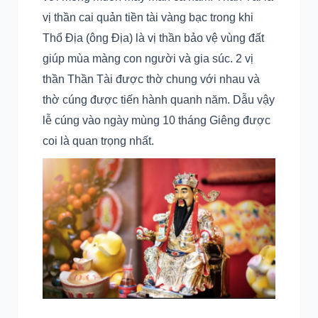
vị thần cai quản tiền tài vàng bạc trong khi
Thổ Địa (ông Địa) là vị thần bảo vệ vùng đất
giúp mùa màng con người và gia súc. 2 vị
thần Thần Tài được thờ chung với nhau và
thờ cúng được tiến hành quanh năm. Dẫu vậy
lễ cúng vào ngày mùng 10 tháng Giêng được
coi là quan trọng nhất.