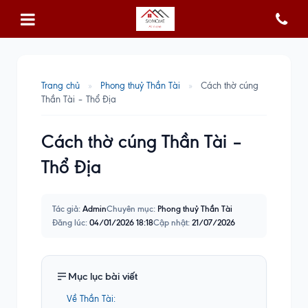
Trang chủ
»
Phong thuỷ Thần Tài
»
Cách thờ cúng
Thần Tài – Thổ Địa
Cách thờ cúng Thần Tài –
Thổ Địa
Tác giả:
Admin
Chuyên mục:
Phong thuỷ Thần Tài
Đăng lúc:
04/01/2026 18:18
Cập nhật:
21/07/2026
Mục lục bài viết
Về Thần Tài: