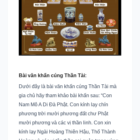
Bài văn khấn cúng Thần Tài:
Dưới đây là bài văn khấn cúng Thần Tài mà
gia chủ hãy tham khảo bài khấn sau: “Con
Nam Mô A Di Đà Phật. Con kính lạy chín
phương trời mười phương đất chư Phật
mười phương và các vị thần linh. Con xin
kính lạy Ngài Hoàng Thiên Hậu, Thổ Thành