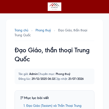
Trang chủ
»
Phong thuỷ
»
Đạo Giáo, thần thoại
Trung Quốc
Đạo Giáo, thần thoại Trung
Quốc
Tác giả:
Admin
Chuyên mục:
Phong thuỷ
Đăng lúc:
29/12/2025 06:32
Cập nhật:
21/07/2026
Mục lục bài viết
1. Đạo Giáo (Taoism) và Thần Thoại Trung