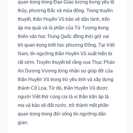
quan trọng trong Đạo Giáo tượng trưng yếu tố
thủy, phương Bắc và mùa đông. Trong truyền
thuyết, thần Huyền Vũ bảo vệ dân lành, trấn
áp ma quái và là phần của Tứ Tượng trong
thiên văn học Trung Quốc đồng thời giữ vai
trò quan trọng triết học phương Đông. Tại Việt
Nam, tín ngưỡng thần Huyền Vũ xuất hiện từ
rất sớm. Truyền thuyết kể rằng vua Thục Phán
An Dương Vương từng nhận sự giúp đỡ của
thần Huyền Vũ trong trừ yêu tinh và xây dựng
thành Cổ Loa. Từ đó, thần Huyền Vũ được
người Việt thờ cúng coi là vị thần trấn áp tà
ma và bảo vệ đất nước, trở thành một phần
quan trọng trong đời sống tín ngưỡng dân
gian.