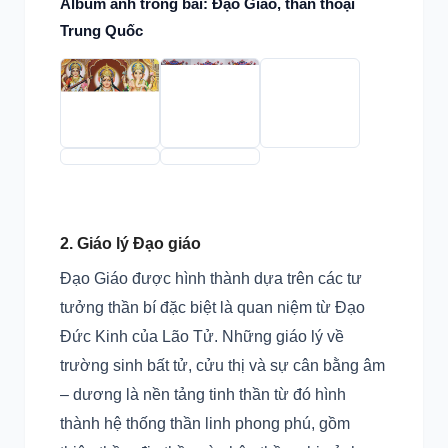
Album ảnh trong bài: Đạo Giáo, thần thoại
Trung Quốc
2. Giáo lý Đạo giáo
Đạo Giáo được hình thành dựa trên các tư
tưởng thần bí đặc biệt là quan niệm từ Đạo
Đức Kinh của Lão Tử. Những giáo lý về
trường sinh bất tử, cửu thị và sự cân bằng âm
– dương là nền tảng tinh thần từ đó hình
thành hệ thống thần linh phong phú, gồm