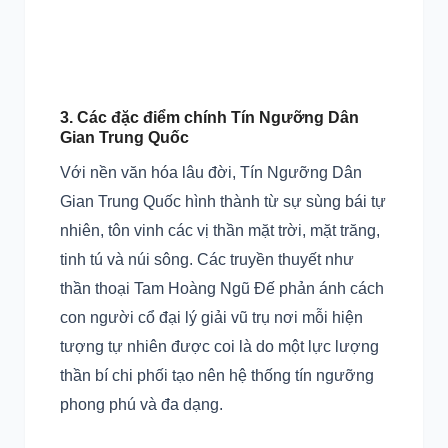
3. Các đặc điểm chính Tín Ngưỡng Dân
Gian Trung Quốc
Với nền văn hóa lâu đời, Tín Ngưỡng Dân
Gian Trung Quốc hình thành từ sự sùng bái tự
nhiên, tôn vinh các vị thần mặt trời, mặt trăng,
tinh tú và núi sông. Các truyền thuyết như
thần thoại Tam Hoàng Ngũ Đế phản ánh cách
con người cổ đại lý giải vũ trụ nơi mỗi hiện
tượng tự nhiên được coi là do một lực lượng
thần bí chi phối tạo nên hệ thống tín ngưỡng
phong phú và đa dạng.