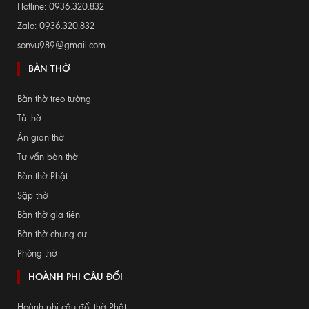
Hotline: 0936.320.832
Zalo: 0936.320.832
sonvu989@gmail.com
BÀN THỜ
Bàn thờ treo tường
Tủ thờ
Án gian thờ
Tư vấn bàn thờ
Bàn thờ Phật
Sập thờ
Bàn thờ gia tiên
Bàn thờ chung cư
Phòng thờ
HOÀNH PHI CÂU ĐỐI
Hoành phi câu đối thờ Phật