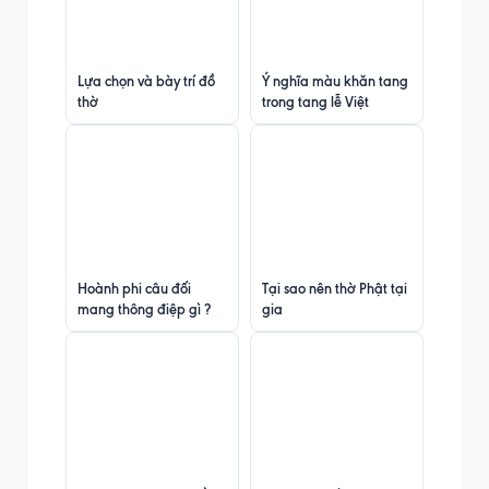
Lựa chọn và bày trí đồ
Ý nghĩa màu khăn tang
thờ
trong tang lễ Việt
Hoành phi câu đối
Tại sao nên thờ Phật tại
mang thông điệp gì ?
gia