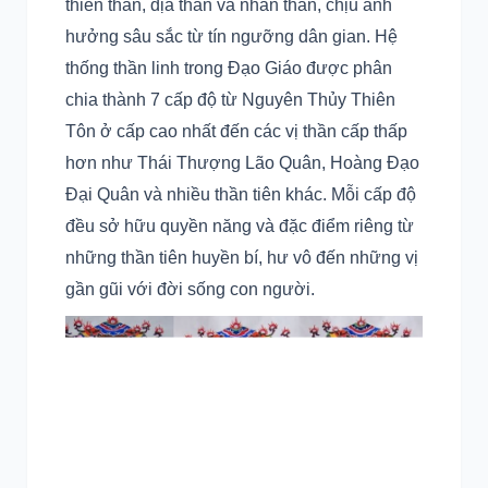
thiên thần, địa thần và nhân thần, chịu ảnh
hưởng sâu sắc từ tín ngưỡng dân gian. Hệ
thống thần linh trong Đạo Giáo được phân
chia thành 7 cấp độ từ Nguyên Thủy Thiên
Tôn ở cấp cao nhất đến các vị thần cấp thấp
hơn như Thái Thượng Lão Quân, Hoàng Đạo
Đại Quân và nhiều thần tiên khác. Mỗi cấp độ
đều sở hữu quyền năng và đặc điểm riêng từ
những thần tiên huyền bí, hư vô đến những vị
gần gũi với đời sống con người.