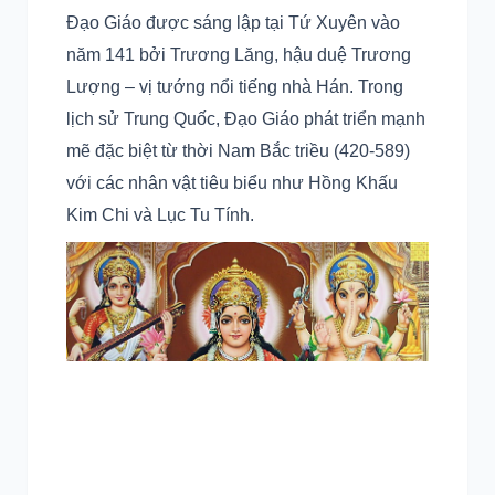
Đạo Giáo được sáng lập tại Tứ Xuyên vào
năm 141 bởi Trương Lăng, hậu duệ Trương
Lượng – vị tướng nổi tiếng nhà Hán. Trong
lịch sử Trung Quốc, Đạo Giáo phát triển mạnh
mẽ đặc biệt từ thời Nam Bắc triều (420-589)
với các nhân vật tiêu biểu như Hồng Khấu
Kim Chi và Lục Tu Tính.